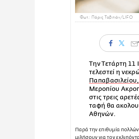
Φωτ.: Πάρις Ταβιτιάν/LIFO
Την Τετάρτη 11 Ι
τελεστεί η νεκρ
Παπαβασιλείου
Μεροπίου Ακροπ
στις τρεις αρετέ
ταφή θα ακολου
Αθηνών.
Παρά την επιθυμία πολλών
μιλήσουν για τον εκλιπόντα