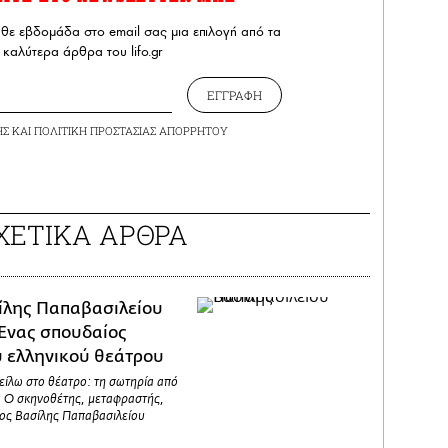
άθε εβδομάδα στο email σας μια επιλογή από τα
καλύτερα άρθρα του lifo.gr
ΕΓΓΡΑΦΗ
ΗΣ
ΚΑΙ
ΠΟΛΙΤΙΚΗ ΠΡΟΣΤΑΣΙΑΣ ΑΠΟΡΡΗΤΟΥ
ΧΕΤΙΚΑ ΑΡΘΡΑ
ίλης Παπαβασιλείου
 Ένας σπουδαίος
υ ελληνικού θεάτρου
φείλω στο θέατρο: τη σωτηρία από
: Ο σκηνοθέτης, μεταφραστής,
λος Βασίλης Παπαβασιλείου