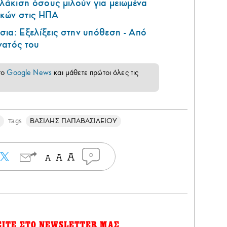
υλάκιση όσους μιλούν για μειωμένα
κών στις ΗΠΑ
ια: Εξελίξεις στην υπόθεση - Από
νατός του
το
Google News
και μάθετε πρώτοι όλες τις
ς
ΒΑΣΙΛΗΣ ΠΑΠΑΒΑΣΙΛΕΙΟΥ
Tags
0
ΕΙΤΕ ΣΤΟ NEWSLETTER ΜΑΣ