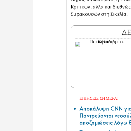
Κριτικών, αλλά και διεθνώ
Συρακουσών στη Σικελία.
Δ
ΕΙΔΗΣΕΙΣ ΣΗΜΕΡΑ:
Αποκάλυψη CNN για 
Παντρεύονται νεοσύλ
αποζημιώσεις λόγω 