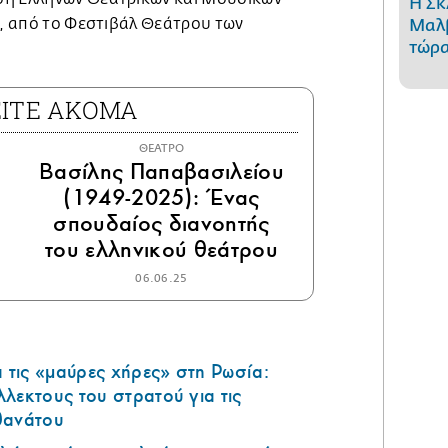
Η Σκ
ς, από το Φεστιβάλ Θεάτρου των
Μαλβ
τώρα
ΕΙΤΕ ΑΚΟΜΑ
ΘΕΑΤΡΟ
Βασίλης Παπαβασιλείου
(1949-2025): Ένας
σπουδαίος διανοητής
του ελληνικού θεάτρου
06.06.25
τις «μαύρες χήρες» στη Ρωσία:
λεκτους του στρατού για τις
θανάτου