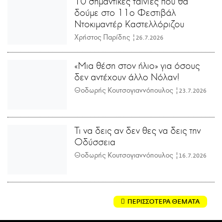
10 σημαντικές ταινίες που θα
δούμε στο 11ο Φεστιβάλ
Ντοκιμαντέρ Καστελλόριζου
Χρήστος Παρίδης |
26.7.2026
«Μια θέση στον ήλιο» για όσους
δεν αντέχουν άλλο Νόλαν!
Θοδωρής Κουτσογιαννόπουλος |
23.7.2026
Τι να δεις αν δεν θες να δεις την
Οδύσσεια
Θοδωρής Κουτσογιαννόπουλος |
16.7.2026
ΠΕΡΙΣΣΟΤΕΡΑ ΘΕΜΑΤΑ