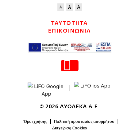
ΤΑΥΤΟΤΗΤΑ
ΕΠΙΚΟΙΝΩΝΙΑ
© 2026 ΔΥΟΔΕΚΑ Α.Ε.
Όροι χρήσης
Πολιτική προστασίας απορρήτου
Διαχείριση Cookies