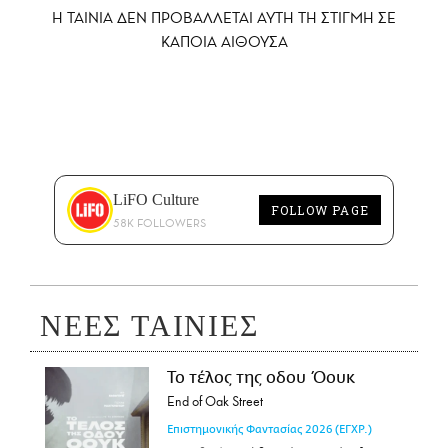
Η ΤΑΙΝΙΑ ΔΕΝ ΠΡΟΒΑΛΛΕΤΑΙ AYTH ΤΗ ΣΤΙΓΜΗ ΣΕ
ΚΑΠΟΙΑ ΑΙΘΟΥΣΑ
LiFO Culture
FOLLOW PAGE
58K FOLLOWERS
ΝΕΕΣ ΤΑΙΝΙΕΣ
Το τέλος της οδου Όουκ
End of Oak Street
Επιστημονικής Φαντασίας
2026
(ΕΓΧΡ.)