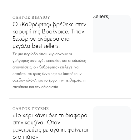
ΟΔΗΓΟΣ ΒΙΒΛΙΟΥ
Ο «Καθρέφτης» βρέθηκε στην
κορυφή της Bookvoice. Τι τον
ξεχώρισε ανάμεσα στα
μεγάλα best sellers;
Σε μια περίοδο όπου κυριαρχούν οι
γρήγορες συνταγές επιτυχίας και οι εύκολες
απαντήσεις, ο «Καθρέφτης» επιλέγει να
εστιάσει σε τρεις έννοιες που διατρέχουν
σχεδόν ολόκληρο το έργο: την πειθαρχία, τη
συνέπεια και την αξιοπιστία.
ΟΔΗΓΟΣ ΓΕΥΣΗΣ
«Το χέρι κάνει όλη τη διαφορά
στην κουζίνα. Όταν
μαγειρεύεις με αγάπη, φαίνεται
στο πιάτο»