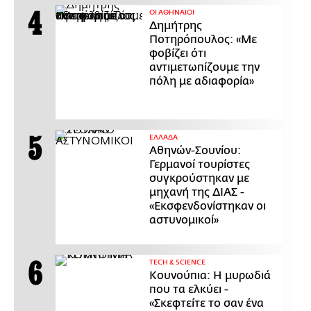
ΟΙ ΑΘΗΝΑΙΟΙ
Δημήτρης
Ποτηρόπουλος: «Με
φοβίζει ότι
αντιμετωπίζουμε την
πόλη με αδιαφορία»
ΕΛΛΑΔΑ
Αθηνών-Σουνίου:
Γερμανοί τουρίστες
συγκρούστηκαν με
μηχανή της ΔΙΑΣ -
«Εκσφενδονίστηκαν οι
αστυνομικοί»
ΤECH & SCIENCE
Κουνούπια: Η μυρωδιά
που τα ελκύει -
«Σκεφτείτε το σαν ένα