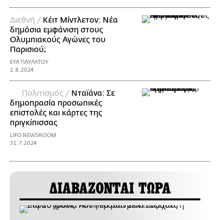
Διεθνή /
Κέιτ Μίντλετον: Νέα
δημόσια εμφάνιση στους
Ολυμπιακούς Αγώνες του
Παρισιού;
ΕΥΑ ΠΑΥΛΑΤΟΥ
2.8.2024
Πολιτισμός /
Νταϊάνα: Σε
δημοπρασία προσωπικές
επιστολές και κάρτες της
πριγκίπισσας
LIFO NEWSROOM
31.7.2024
ΔΙΑΒΑΖΟΝΤΑΙ ΤΩΡΑ