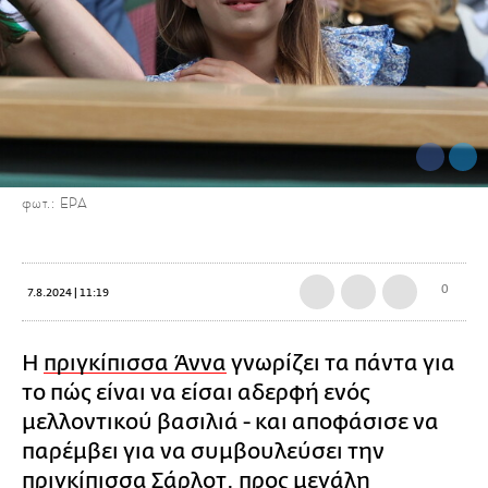
φωτ.: ΕΡΑ
0
7.8.2024 | 11:19
Η
πριγκίπισσα Άννα
γνωρίζει τα πάντα για
το πώς είναι να είσαι αδερφή ενός
μελλοντικού βασιλιά - και αποφάσισε να
παρέμβει για να συμβουλεύσει την
πριγκίπισσα Σάρλοτ, προς μεγάλη