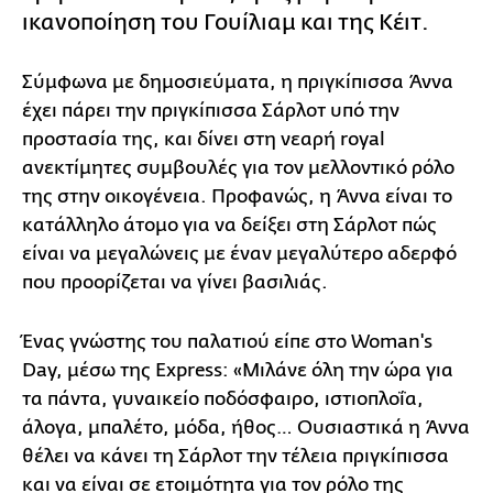
ικανοποίηση του Γουίλιαμ και της Κέιτ.
Σύμφωνα με δημοσιεύματα, η πριγκίπισσα Άννα
έχει πάρει την πριγκίπισσα Σάρλοτ υπό την
προστασία της, και δίνει στη νεαρή royal
ανεκτίμητες συμβουλές για τον μελλοντικό ρόλο
της στην οικογένεια. Προφανώς, η Άννα είναι το
κατάλληλο άτομο για να δείξει στη Σάρλοτ πώς
είναι να μεγαλώνεις με έναν μεγαλύτερο αδερφό
που προορίζεται να γίνει βασιλιάς.
Ένας γνώστης του παλατιού είπε στο Woman's
Day, μέσω της Express: «Μιλάνε όλη την ώρα για
τα πάντα, γυναικείο ποδόσφαιρο, ιστιοπλοΐα,
άλογα, μπαλέτο, μόδα, ήθος… Ουσιαστικά η Άννα
θέλει να κάνει τη Σάρλοτ την τέλεια πριγκίπισσα
και να είναι σε ετοιμότητα για τον ρόλο της