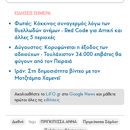
ΕΙΔΗΣΕΙΣ ΣΗΜΕΡΑ:
Φωτιές: Κόκκινος συναγερμός λόγω των
θυελλωδών ανέμων - Red Code για Αττική και
άλλες 5 περιοχές
Αύγουστος: Κορυφώνεται η έξοδος των
αδειούχων - Τουλάχιστον 34.000 επιβάτες θα
φύγουν από τον Πειραιά
Ιράν: Στη δημοσιότητα βίντεο με τον
Μοτζτάμπα Χαμενεΐ
Ακολουθήστε το
LiFO.gr
στο
Google News
και μάθετε
πρώτοι όλες τις
ειδήσεις
Διεθνή
ΠΡΙΓΚΙΠΙΣΣΑ ΑΝΝΑ
Πριγκίπισσα Σάρλοτ
Tags