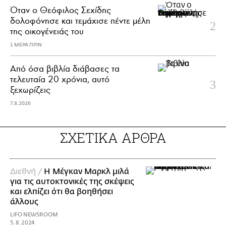
Όταν ο Θεόφιλος Σεχίδης
δολοφόνησε και τεμάχισε πέντε μέλη
της οικογένειάς του
1 ΜΕΡΑ ΠΡΙΝ
Από όσα βιβλία διάβασες τα
τελευταία 20 χρόνια, αυτό
ξεχωρίζεις
7.8.2026
ΣΧΕΤΙΚΑ ΑΡΘΡΑ
Διεθνή /
Η Μέγκαν Μαρκλ μιλά
για τις αυτοκτονικές της σκέψεις
και ελπίζει ότι θα βοηθήσει
άλλους
LIFO NEWSROOM
5.8.2024