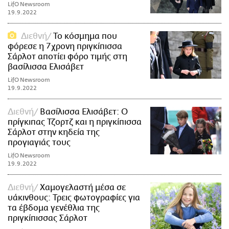
LifO Newsroom
19.9.2022
Διεθνή
To κόσμημα που
φόρεσε η 7χρονη πριγκίπισσα
Σάρλοτ αποτίει φόρο τιμής στη
βασίλισσα Ελισάβετ
LifO Newsroom
19.9.2022
Διεθνή
Βασίλισσα Ελισάβετ: Ο
πρίγκιπας Τζορτζ και η πριγκίπισσα
Σάρλοτ στην κηδεία της
προγιαγιάς τους
LifO Newsroom
19.9.2022
Διεθνή
Χαμογελαστή μέσα σε
υάκινθους: Τρεις φωτογραφίες για
τα έβδομα γενέθλια της
πριγκίπισσας Σάρλοτ