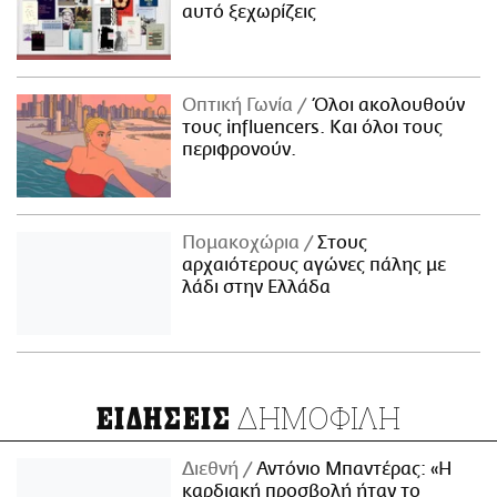
αυτό ξεχωρίζεις
Οπτική Γωνία
Όλοι ακολουθούν
τους influencers. Και όλοι τους
περιφρονούν.
Πομακοχώρια
Στους
αρχαιότερους αγώνες πάλης με
λάδι στην Ελλάδα
ΔΗΜΟΦΙΛΗ
ΕΙΔΗΣΕΙΣ
Διεθνή
Αντόνιο Μπαντέρας: «Η
καρδιακή προσβολή ήταν το