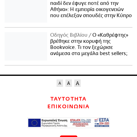
παιδί δεν έφυγε ποτέ από την
Αθήνα»: Η εμπειρία οικογενειών
που επέλεξαν σπουδές στην Κύπρο
Οδηγός Βιβλίου
Ο «Καθρέφτης»
βρέθηκε στην κορυφή της
Bookvoice. Τι τον ξεχώρισε
ανάμεσα στα μεγάλα best sellers;
ΤΑΥΤΟΤΗΤΑ
ΕΠΙΚΟΙΝΩΝΙΑ