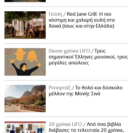
Γεύση
Red Jane Grill: Η πιο
νόστιμη και χαλαρή αυλή στα
Χανιά (ίσως και στην Ελλάδα)
Είκοσι χρόνια LIFO
Tρεις
σημαντικοί Έλληνες μουσικοί, τρεις
μεγάλες απώλειες
Ρεπορτάζ
Το θολό και δύσκολο
μέλλον της Μονής Σινά
20 χρόνια LiFO
Από όσα βιβλία
διάβασες τα τελευταία 20 χρόνια,