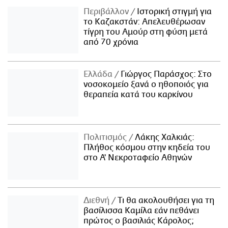
Περιβάλλον
Ιστορική στιγμή για
το Καζακστάν: Απελευθέρωσαν
τίγρη του Αμούρ στη φύση μετά
από 70 χρόνια
Ελλάδα
Γιώργος Παράσχος: Στο
νοσοκομείο ξανά ο ηθοποιός για
θεραπεία κατά του καρκίνου
Πολιτισμός
Λάκης Χαλκιάς:
Πλήθος κόσμου στην κηδεία του
στο Α' Νεκροταφείο Αθηνών
Διεθνή
Τι θα ακολουθήσει για τη
βασίλισσα Καμίλα εάν πεθάνει
πρώτος ο βασιλιάς Κάρολος;