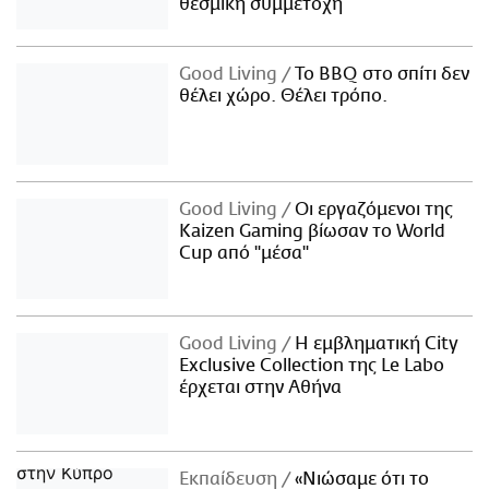
θεσμική συμμετοχή
Good Living
Το BBQ στο σπίτι δεν
θέλει χώρο. Θέλει τρόπο.
Good Living
Οι εργαζόμενοι της
Kaizen Gaming βίωσαν το World
Cup από "μέσα"
Good Living
Η εμβληματική City
Exclusive Collection της Le Labo
έρχεται στην Αθήνα
Εκπαίδευση
«Νιώσαμε ότι το