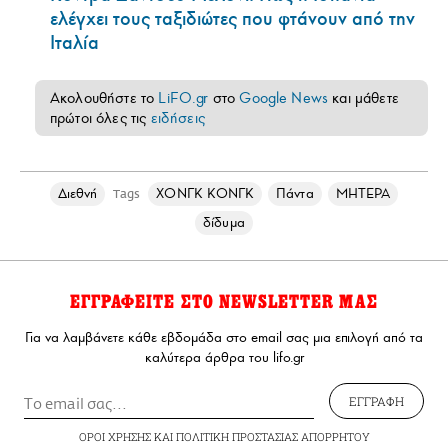
ελέγχει τους ταξιδιώτες που φτάνουν από την
Ιταλία
Ακολουθήστε το
LiFO.gr
στο
Google News
και μάθετε
πρώτοι όλες τις
ειδήσεις
Διεθνή
ΧΟΝΓΚ ΚΟΝΓΚ
Πάντα
ΜΗΤΕΡΑ
Tags
δίδυμα
ΕΓΓΡΑΦΕΙΤΕ ΣΤΟ NEWSLETTER ΜΑΣ
Για να λαμβάνετε κάθε εβδομάδα στο email σας μια επιλογή από τα
καλύτερα άρθρα του lifo.gr
ΕΓΓΡΑΦΗ
ΟΡΟΙ ΧΡΗΣΗΣ
ΚΑΙ
ΠΟΛΙΤΙΚΗ ΠΡΟΣΤΑΣΙΑΣ ΑΠΟΡΡΗΤΟΥ