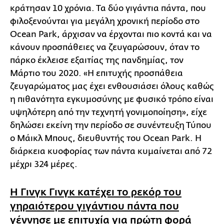
κράτησαν 10 χρόνια. Τα δύο γιγάντια πάντα, που
φιλοξενούνται για μεγάλη χρονική περίοδο στο
Ocean Park, άρχισαν να έρχονται πιο κοντά και να
κάνουν προσπάθειες να ζευγαρώσουν, όταν το
πάρκο έκλεισε εξαιτίας της πανδημίας, τον
Μάρτιο του 2020. «Η επιτυχής προσπάθεια
ζευγαρώματος μας έχει ενθουσιάσει όλους καθώς
η πιθανότητα εγκυμοσύνης με φυσικό τρόπο είναι
υψηλότερη από την τεχνητή γονιμοποίηση», είχε
δηλώσει εκείνη την περίοδο σε συνέντευξη Τύπου
ο Μάικλ Μπους, διευθυντής του Ocean Park. Η
διάρκεια κυοφορίας των πάντα κυμαίνεται από 72
μέχρι 324 μέρες.
Η Γινγκ Γινγκ κατέχει το ρεκόρ του
γηραιότερου γιγάντιου πάντα που
γέννησε με επιτυχία για πρώτη φορά