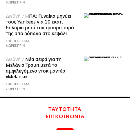
6 ΩΡΕΣ ΠΡΙΝ
Διεθνή /
ΗΠΑ: Γυναίκα μηνύει
τους Yankees για 10 εκατ.
δολάρια μετά τον τραυματισμό
της από ρόπαλο στο κεφάλι
THE LIFO TEAM
6 ΩΡΕΣ ΠΡΙΝ
Διεθνή /
Νέα σειρά για τη
Μελάνια Τραμπ μετά το
αμφιλεγόμενο ντοκιμαντέρ
«Melania»
THE LIFO TEAM
7 ΩΡΕΣ ΠΡΙΝ
ΤΑΥΤΟΤΗΤΑ
ΕΠΙΚΟΙΝΩΝΙΑ