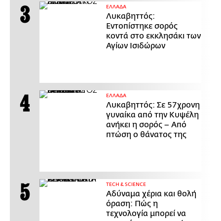
ΕΛΛΑΔΑ
Λυκαβηττός:
Εντοπίστηκε σορός
κοντά στο εκκλησάκι των
Αγίων Ισιδώρων
ΕΛΛΑΔΑ
Λυκαβηττός: Σε 57χρονη
γυναίκα από την Κυψέλη
ανήκει η σορός – Από
πτώση ο θάνατος της
ΤECH & SCIENCE
Αδύναμα χέρια και θολή
όραση: Πώς η
τεχνολογία μπορεί να