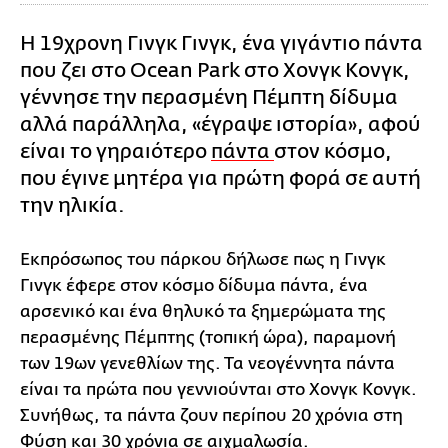
Η 19χρονη Γινγκ Γινγκ, ένα γιγάντιο πάντα
που ζει στο Ocean Park στο Χονγκ Κονγκ,
γέννησε την περασμένη Πέμπτη δίδυμα
αλλά παράλληλα, «έγραψε ιστορία», αφού
είναι το γηραιότερο
πάντα
στον κόσμο,
που έγινε μητέρα για πρώτη φορά σε αυτή
την ηλικία.
Εκπρόσωπος του πάρκου δήλωσε πως η Γινγκ
Γινγκ έφερε στον κόσμο δίδυμα πάντα, ένα
αρσενικό και ένα θηλυκό τα ξημερώματα της
περασμένης Πέμπτης (τοπική ώρα), παραμονή
των 19ων γενεθλίων της. Τα νεογέννητα πάντα
είναι τα πρώτα που γεννιούνται στο Χονγκ Κονγκ.
Συνήθως, τα πάντα ζουν περίπου 20 χρόνια στη
Φύση και 30 χρόνια σε αιχμαλωσία.