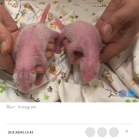
Φωτ.: Instagram
0
20.8.2024 | 13:43