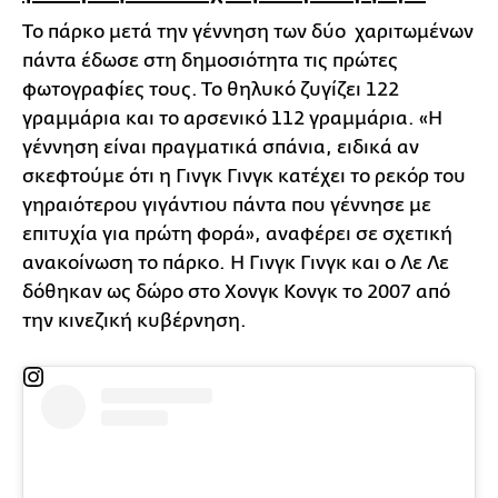
Το πάρκο μετά την γέννηση των δύο χαριτωμένων
πάντα έδωσε στη δημοσιότητα τις πρώτες
φωτογραφίες τους. Το θηλυκό ζυγίζει 122
γραμμάρια και το αρσενικό 112 γραμμάρια. «Η
γέννηση είναι πραγματικά σπάνια, ειδικά αν
σκεφτούμε ότι η Γινγκ Γινγκ κατέχει το ρεκόρ του
γηραιότερου γιγάντιου πάντα που γέννησε με
επιτυχία για πρώτη φορά», αναφέρει σε σχετική
ανακοίνωση το πάρκο. Η Γινγκ Γινγκ και ο Λε Λε
δόθηκαν ως δώρο στο Χονγκ Κονγκ το 2007 από
την κινεζική κυβέρνηση.