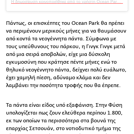
Η δημοσίευση κοινοποιήθηκε από το χρήστη Ocean Park Hong Kong (@hkoceanpark)
Πάντως, οι επισκέπτες του Ocean Park θα πρέπει
να περιμένουν μερικούς μήνες για να θαυμάσουν
από κοντά τα νεογέννητα πάντα. Σύμφωνα με
τους υπεύθυνους του πάρκου, η Γινγκ Γινγκ μετά
από μια σειρά αποβολών, είχε μια δύσκολη
εγκυμοσύνη που κράτησε πέντε μήνες ενώ το
θηλυκό νεογέννητο πάντα, δείχνει πολύ ευάλωτο,
έχει χαμηλή πίεση, αδύναμο κλάμα και δεν
λαμβάνει την ποσότητα τροφής που θα έπρεπε.
Τα πάντα είναι είδος υπό εξαφάνιση. Στην Φύση
υπολογίζεται πως ζουν ελεύθερα περίπου 1.800,
εκ των οποίων τα περισσότερα στα βουνά της
επαρχίας Σετσουάν, στο νοτιοδυτικό τμήμα της