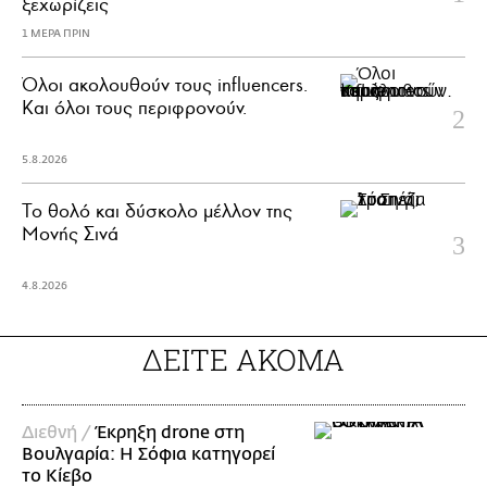
ξεχωρίζεις
1 ΜΕΡΑ ΠΡΙΝ
Όλοι ακολουθούν τους influencers.
Και όλοι τους περιφρονούν.
5.8.2026
Το θολό και δύσκολο μέλλον της
Μονής Σινά
4.8.2026
ΔΕΙΤΕ ΑΚΟΜΑ
Διεθνή /
Έκρηξη drone στη
Βουλγαρία: Η Σόφια κατηγορεί
το Κίεβο