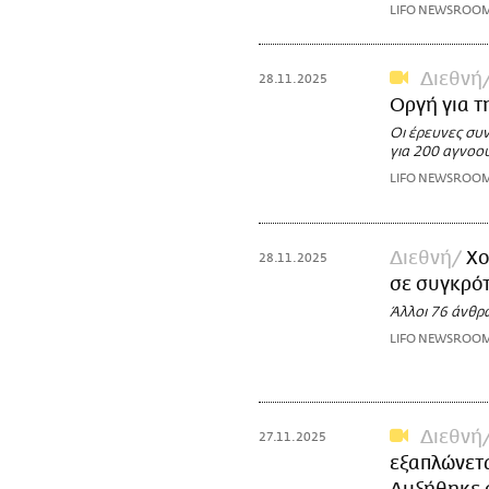
LIFO NEWSROO
Διεθνή
28.11.2025
Οργή για τ
Οι έρευνες συ
για 200 αγνοο
LIFO NEWSROO
Διεθνή
Χο
28.11.2025
σε συγκρό
Άλλοι 76 άνθρ
LIFO NEWSROO
Διεθνή
27.11.2025
εξαπλώνετα