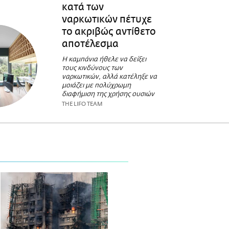
κατά των
ναρκωτικών πέτυχε
το ακριβώς αντίθετο
αποτέλεσμα
Η καμπάνια ήθελε να δείξει
τους κινδύνους των
ναρκωτικών, αλλά κατέληξε να
μοιάζει με πολύχρωμη
διαφήμιση της χρήσης ουσιών
THE LIFO TEAM