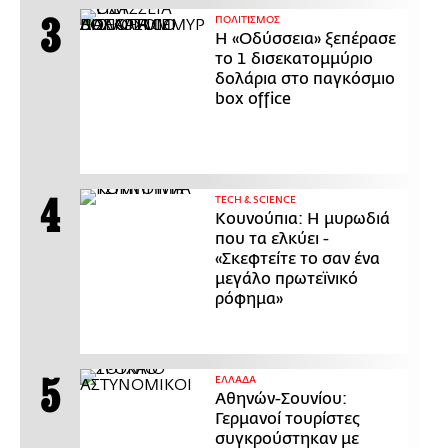
ΠΟΛΙΤΙΣΜΟΣ
Η «Οδύσσεια» ξεπέρασε
το 1 δισεκατομμύριο
δολάρια στο παγκόσμιο
box office
ΤECH & SCIENCE
Κουνούπια: Η μυρωδιά
που τα ελκύει -
«Σκεφτείτε το σαν ένα
μεγάλο πρωτεϊνικό
ρόφημα»
ΕΛΛΑΔΑ
Αθηνών-Σουνίου:
Γερμανοί τουρίστες
συγκρούστηκαν με