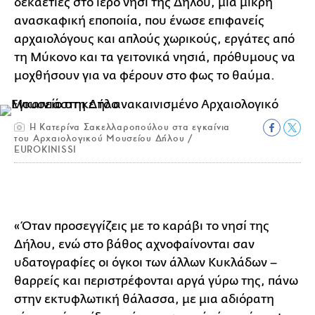
δεκαετίες στο ιερό νησί της Δήλου, μια μικρή
ανασκαφική εποποιία, που ένωσε επιφανείς
αρχαιολόγους και απλούς χωρικούς, εργάτες από
τη Μύκονο και τα γειτονικά νησιά, πρόθυμους να
μοχθήσουν για να φέρουν στο φως το θαύμα.
Η Κατερίνα Σακελλαροπούλου στα εγκαίνια
του Αρχαιολογικού Μουσείου Δήλου /
EUROKINISSI
«Όταν προσεγγίζεις με το καράβι το νησί της
Δήλου, ενώ στο βάθος αχνοφαίνονται σαν
υδατογραφίες οι όγκοι των άλλων Κυκλάδων –
θαρρείς και περιστρέφονται αργά γύρω της, πάνω
στην εκτυφλωτική θάλασσα, με μια αδιόρατη