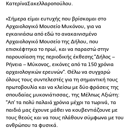
ΚατερίναΣακελλαροπούλου.
«Σήμερα είμαι ευτυχής που βρίσκομαι στο
Αρχαιολογικό Μουσείο Μυκόνου, για να
εγκαινιάσω από εδώ το ανακαινισμένο
Αρχαιολογικό Μουσείο της Δήλου, που
επισκέφτηκα το πρωί, και να παραστώ στην
παρουσίαση της περιοδικής έκθεσης “Δήλος –
Ρήνεια – Μύκονος, εικόνες από τα 150 χρόνια
αρχαιολογικών ερευνών”. Θέλω να συγχαρώ
όλους τους συντελεστές για τη σημαντική τους
πρωτοβουλία και να κλείσω με δύο φράσεις της
σπουδαίας μυκονιάτισσας, της Μέλπως Αξιώτη:
“Απ’ τα πολύ παλαιά χρόνια μέχρι τα τωρινά, τα
παιδιά μας έχουνε μάθει να κουβεντιάζουνε με
τους θεούς και να τους πλάθουν σύμφωνα με του
ανθρώπου τα φυσικά.