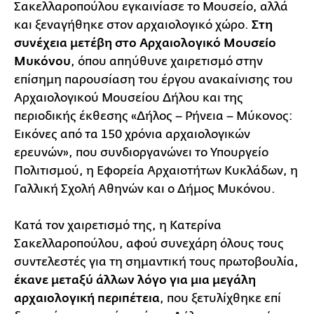
Σακελλαροπούλου εγκαινίασε το Μουσείο, αλλά
και ξεναγήθηκε στον αρχαιολογικό χώρο.
Στη
συνέχεια μετέβη στο Αρχαιολογικό Μουσείο
Μυκόνου
, όπου απηύθυνε χαιρετισμό στην
επίσημη παρουσίαση του έργου ανακαίνισης του
Αρχαιολογικού Μουσείου Δήλου και της
περιοδικής έκθεσης «Δήλος – Ρήνεια – Μύκονος:
Εικόνες από τα 150 χρόνια αρχαιολογικών
ερευνών», που συνδιοργανώνει το Υπουργείο
Πολιτισμού, η Εφορεία Αρχαιοτήτων Κυκλάδων, η
Γαλλική Σχολή Αθηνών και ο Δήμος Μυκόνου.
Κατά τον χαιρετισμό της, η Κατερίνα
Σακελλαροπούλου, αφού συνεχάρη όλους τους
συντελεστές για τη σημαντική τους πρωτοβουλία,
έκανε μεταξύ άλλων λόγο για μια μεγάλη
αρχαιολογική περιπέτεια
, που ξετυλίχθηκε επί