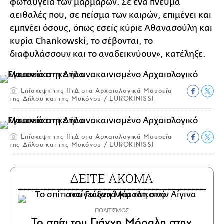
φωταύγεια των μαρμάρων. Σε ένα πνεύμα
αειθαλές που, σε πείσμα των καιρών, επιμένει και
εμπνέει όσους, όπως εσείς κύριε Αθανασούλη και
κυρία Chankowski, το σέβονται, το
διαφυλάσσουν και το αναδεικνύουν», κατέληξε.
Επίσκεψη της ΠτΔ στα Αρχαιολογικά Μουσεία
της Δήλου και της Μυκόνου / EUROKINISSI
Επίσκεψη της ΠτΔ στα Αρχαιολογικά Μουσεία
της Δήλου και της Μυκόνου / EUROKINISSI
ΔΕΙΤΕ ΑΚΟΜΑ
ΠΟΛΙΤΙΣΜΟΣ
Το σπίτι του Γιάννη Μόραλη στην