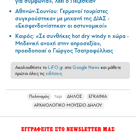
για συμφωνία», λέει ο Πεζεσκιάν
Αθηνών-Σουνίου: Γερμανοί τουρίστες
συγκρούστηκαν με μηχανή της ΔΙΑΣ -
«Εκσφενδονίστηκαν οι αστυνομικοί»
Καιρός: «Σε συνθήκες hot dry windy η χώρα -
Μηδενική ανοχή στην απροσεξία»,
προειδοποιεί ο Γιώργος Τσατραφύλλιας
Ακολουθήστε το
LiFO.gr
στο
Google News
και μάθετε
πρώτοι όλες τις
ειδήσεις
Πολιτισμός
ΔΗΛΟΣ
ΕΓΚΑΙΝΙΑ
Tags
ΑΡΧΑΙΟΛΟΓΙΚΟ ΜΟΥΣΕΙΟ ΔΗΛΟΥ
ΕΓΓΡΑΦΕΙΤΕ ΣΤΟ NEWSLETTER ΜΑΣ