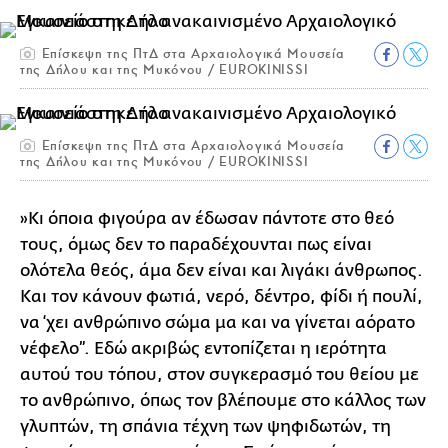
Επίσκεψη της ΠτΔ στα Αρχαιολογικά Μουσεία
της Δήλου και της Μυκόνου / EUROKINISSI
Επίσκεψη της ΠτΔ στα Αρχαιολογικά Μουσεία
της Δήλου και της Μυκόνου / EUROKINISSI
»Κι όποια φιγούρα αν έδωσαν πάντοτε στο θεό
τους, όμως δεν το παραδέχουνται πως είναι
ολότελα θεός, άμα δεν είναι και λιγάκι άνθρωπος.
Και τον κάνουν φωτιά, νερό, δέντρο, φίδι ή πουλί,
να ‘χει ανθρώπινο σώμα μα και να γίνεται αόρατο
νέφελο”. Εδώ ακριβώς εντοπίζεται η ιερότητα
αυτού του τόπου, στον συγκερασμό του θείου με
το ανθρώπινο, όπως τον βλέπουμε στο κάλλος των
γλυπτών, τη σπάνια τέχνη των ψηφιδωτών, τη