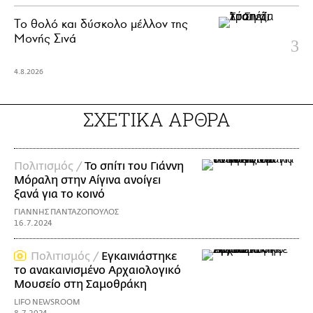
Το θολό και δύσκολο μέλλον της
Μονής Σινά
4.8.2026
ΣΧΕΤΙΚΑ ΑΡΘΡΑ
Πολιτισμός /
Το σπίτι του Γιάννη
Μόραλη στην Αίγινα ανοίγει
ξανά για το κοινό
ΓΙΑΝΝΗΣ ΠΑΝΤΑΖΟΠΟΥΛΟΣ
16.7.2024
Πολιτισμός /
Εγκαινιάστηκε
το ανακαινισμένο Αρχαιολογικό
Μουσείο στη Σαμοθράκη
LIFO NEWSROOM