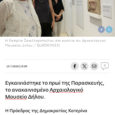
Η Κατερίνα Σακελλαροπούλου στα εγκαίνια του Αρχαιολογικού
Μουσείου Δήλου / EUROKINISSI
0
19.7.2024 | 19:09
Εγκαινιάστηκε το πρωί της Παρασκευής,
το ανακαινισμένο
Αρχαιολογικό
Μουσείο
Δήλου.
Η Πρόεδρος της Δημοκρατίας Κατερίνα