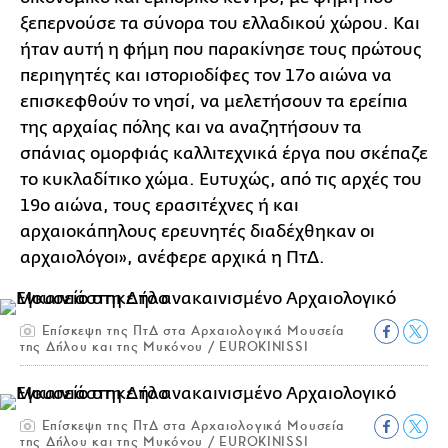
ξεπερνούσε τα σύνορα του ελλαδικού χώρου. Και
ήταν αυτή η φήμη που παρακίνησε τους πρώτους
περιηγητές και ιστοριοδίφες τον 17ο αιώνα να
επισκεφθούν το νησί, να μελετήσουν τα ερείπια
της αρχαίας πόλης και να αναζητήσουν τα
σπάνιας ομορφιάς καλλιτεχνικά έργα που σκέπαζε
το κυκλαδίτικο χώμα. Ευτυχώς, από τις αρχές του
19ο αιώνα, τους ερασιτέχνες ή και
αρχαιοκάπηλους ερευνητές διαδέχθηκαν οι
αρχαιολόγοι», ανέφερε αρχικά η ΠτΔ.
Επίσκεψη της ΠτΔ στα Αρχαιολογικά Μουσεία
της Δήλου και της Μυκόνου / EUROKINISSI
Επίσκεψη της ΠτΔ στα Αρχαιολογικά Μουσεία
της Δήλου και της Μυκόνου / EUROKINISSI