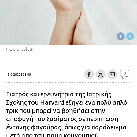
Φωτ: Unsplash
0
1.6.2026 | 23:00
Γιατρός και ερευνήτρια της Ιατρικής
Σχολής του Harvard εξηγεί ένα πολύ απλό
τρικ που μπορεί να βοηθήσει στην
αποφυγή του ξυσίματος σε περίπτωση
έντονης
φαγούρας
, όπως για παράδειγμα
μετά από τσίμπημα κουνουπιού.