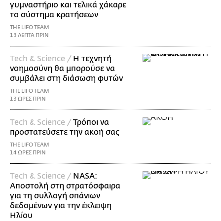
γυμναστήριο και τελικά χάκαρε
το σύστημα κρατήσεων
THE LIFO TEAM
13 ΛΕΠΤΑ ΠΡΙΝ
Τech & Science /
Η τεχνητή
νοημοσύνη θα μπορούσε να
συμβάλει στη διάσωση φυτών
THE LIFO TEAM
13 ΩΡΕΣ ΠΡΙΝ
Τech & Science /
Τρόποι να
προστατεύσετε την ακοή σας
THE LIFO TEAM
14 ΩΡΕΣ ΠΡΙΝ
Τech & Science /
NASA:
Αποστολή στη στρατόσφαιρα
για τη συλλογή σπάνιων
δεδομένων για την έκλειψη
Ηλίου