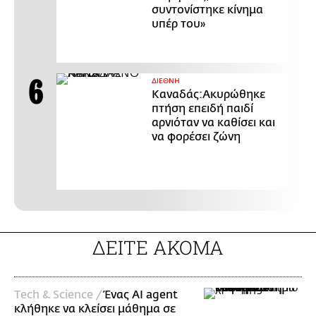
συντονίστηκε κίνημα
υπέρ του»
ΔΙΕΘΝΗ
Καναδάς:Ακυρώθηκε
πτήση επειδή παιδί
αρνιόταν να καθίσει και
να φορέσει ζώνη
ΔΕΙΤΕ ΑΚΟΜΑ
Τech & Science /
Ένας AI agent
κλήθηκε να κλείσει μάθημα σε