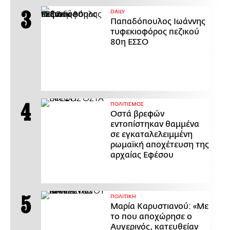
DAILY
Παπαδόπουλος Ιωάννης
τυφεκιοφόρος πεζικού
80η ΕΣΣΟ
ΠΟΛΙΤΙΣΜΟΣ
Οστά βρεφών
εντοπίστηκαν θαμμένα
σε εγκαταλελειμμένη
ρωμαϊκή αποχέτευση της
αρχαίας Εφέσου
ΠΟΛΙΤΙΚΗ
Μαρία Καρυστιανού: «Με
το που αποχώρησε ο
Αυγερινός, κατευθείαν