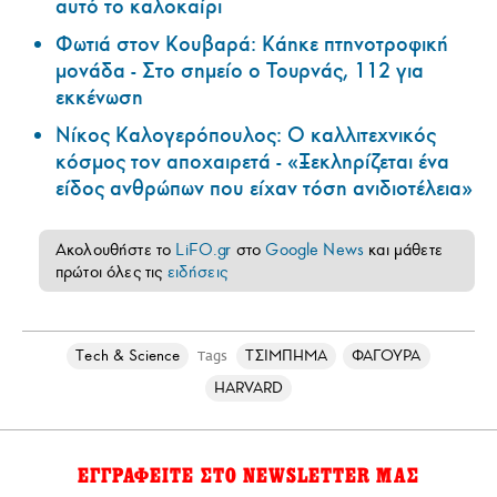
αυτό το καλοκαίρι
Φωτιά στον Κουβαρά: Κάηκε πτηνοτροφική
μονάδα - Στο σημείο ο Τουρνάς, 112 για
εκκένωση
Νίκος Καλογερόπουλος: Ο καλλιτεχνικός
κόσμος τον αποχαιρετά - «Ξεκληρίζεται ένα
είδος ανθρώπων που είχαν τόση ανιδιοτέλεια»
Ακολουθήστε το
LiFO.gr
στο
Google News
και μάθετε
πρώτοι όλες τις
ειδήσεις
Τech & Science
ΤΣΙΜΠΗΜΑ
ΦΑΓΟΥΡΑ
Tags
HARVARD
ΕΓΓΡΑΦΕΙΤΕ ΣΤΟ NEWSLETTER ΜΑΣ