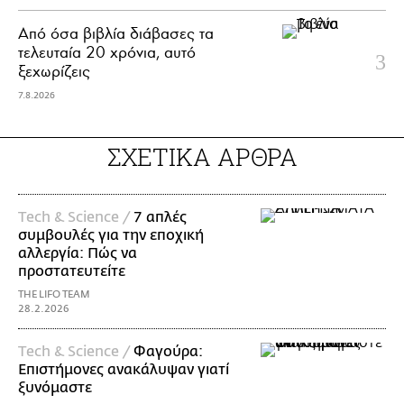
Από όσα βιβλία διάβασες τα
τελευταία 20 χρόνια, αυτό
ξεχωρίζεις
7.8.2026
ΣΧΕΤΙΚΑ ΑΡΘΡΑ
Τech & Science /
7 απλές
συμβουλές για την εποχική
αλλεργία: Πώς να
προστατευτείτε
THE LIFO TEAM
28.2.2026
Τech & Science /
Φαγούρα:
Επιστήμονες ανακάλυψαν γιατί
ξυνόμαστε