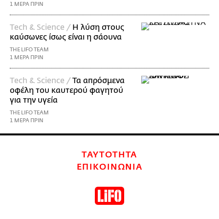
1 ΜΕΡΑ ΠΡΙΝ
Τech & Science /
Η λύση στους
καύσωνες ίσως είναι η σάουνα
THE LIFO TEAM
1 ΜΕΡΑ ΠΡΙΝ
Τech & Science /
Τα απρόσμενα
οφέλη του καυτερού φαγητού
για την υγεία
THE LIFO TEAM
1 ΜΕΡΑ ΠΡΙΝ
ΤΑΥΤΟΤΗΤΑ
ΕΠΙΚΟΙΝΩΝΙΑ