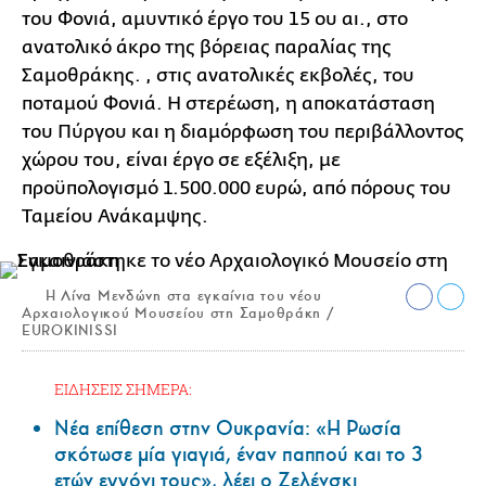
του Φονιά, αμυντικό έργο του 15 ου αι., στο
ανατολικό άκρο της βόρειας παραλίας της
Σαμοθράκης. , στις ανατολικές εκβολές, του
ποταμού Φονιά. Η στερέωση, η αποκατάσταση
του Πύργου και η διαμόρφωση του περιβάλλοντος
χώρου του, είναι έργο σε εξέλιξη, με
προϋπολογισμό 1.500.000 ευρώ, από πόρους του
Ταμείου Ανάκαμψης.
Η Λίνα Μενδώνη στα εγκαίνια του νέου
Αρχαιολογικού Μουσείου στη Σαμοθράκη /
EUROKINISSI
ΕΙΔΗΣΕΙΣ ΣΗΜΕΡΑ:
Νέα επίθεση στην Ουκρανία: «Η Ρωσία
σκότωσε μία γιαγιά, έναν παππού και το 3
ετών εγγόνι τους», λέει ο Ζελένσκι