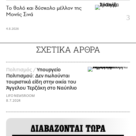
Το θολό και δύσκολο μέλλον της
Μονής Σινά
4.8.2026
ΣΧΕΤΙΚΑ ΑΡΘΡΑ
Πολιτισμός /
Υπουργείο
Πολιτισμού: Δεν πωλούνται
τουριστικά είδη στην οικία του
Άγγελου Τερζάκη στο Ναύπλιο
LIFO NEWSROOM
8.7.2024
ΔΙΑΒΑΖΟΝΤΑΙ ΤΩΡΑ