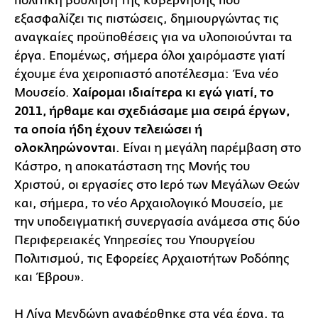
πολιτική βούληση της κυβέρνησης που
εξασφαλίζει τις πιστώσεις, δημιουργώντας τις
αναγκαίες προϋποθέσεις για να υλοποιούνται τα
έργα. Επομένως, σήμερα όλοι χαιρόμαστε γιατί
έχουμε ένα χειροπιαστό αποτέλεσμα: Ένα νέο
Μουσείο.
Χαίρομαι ιδιαίτερα κι εγώ γιατί, το
2011, ήρθαμε και σχεδιάσαμε μια σειρά έργων,
τα οποία ήδη έχουν τελειώσει ή
ολοκληρώνονται
. Είναι η μεγάλη παρέμβαση στο
Κάστρο, η αποκατάσταση της Μονής του
Χριστού, οι εργασίες στο Ιερό των Μεγάλων Θεών
και, σήμερα, το νέο Αρχαιολογικό Μουσείο, με
την υποδειγματική συνεργασία ανάμεσα στις δύο
Περιφερειακές Υπηρεσίες του Υπουργείου
Πολιτισμού, τις Εφορείες Αρχαιοτήτων Ροδόπης
και Έβρου».
Η Λίνα Μενδώνη αναφέρθηκε στα νέα έργα, τα