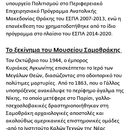
υπουργείο Πολιτισμού στο Περιφερειακό
Επιχειρησιακό Πρόγραμμα Ανατολικής
Μακεδονίας Θράκης του ΕΣΠΑ 2007-2013, ενώ η
επανέκθεση του χρηματοδοτήθηκε από το ίδιο
πρόγραμμα στο πλαίσιο του ΕΣΠΑ 2014-2020.
Το ξεκίνημα του Μουσείου Σαμοθράκης
Τον Οκτώβριο του 1944, ο έμπορος
Κυριάκος Αγκωνίτης επισκέπτεται το Ιερό των
Μεγάλων Θεών, διασώζοντας στο οδοιπορικό του
πολύτιμες μαρτυρίες. Από το 1863, που ο Γάλλος
υποπρόξενος ανακάλυψε το περίφημο άγαλμα της
Νίκης, το οποίο μετέφερε στο Παρίσι, γαλλο-
τσεχοσλοβακικές δραστηριοποιήθηκαν στη
Σαμοθράκη αρχαιολογικές αποστολές και
ακολούθως αμερικανικές επιστημονικές ομάδες
-από το Ινστιτούτο Καλών Τεχνών της Νέας