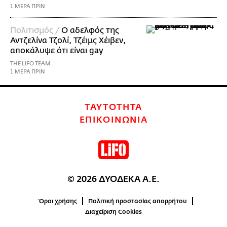
1 ΜΕΡΑ ΠΡΙΝ
Πολιτισμός /
Ο αδελφός της
Αντζελίνα Τζολί, Τζέιμς Χέιβεν,
αποκάλυψε ότι είναι gay
THE LIFO TEAM
1 ΜΕΡΑ ΠΡΙΝ
ΤΑΥΤΟΤΗΤΑ
ΕΠΙΚΟΙΝΩΝΙΑ
© 2026 ΔΥΟΔΕΚΑ Α.Ε.
Όροι χρήσης
Πολιτική προστασίας απορρήτου
Διαχείριση Cookies