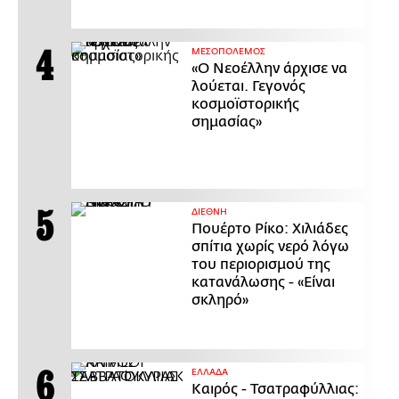
ΜΕΣΟΠΟΛΕΜΟΣ
«Ο Νεοέλλην άρχισε να
λούεται. Γεγονός
κοσμοϊστορικής
σημασίας»
ΔΙΕΘΝΗ
Πουέρτο Ρίκο: Χιλιάδες
σπίτια χωρίς νερό λόγω
του περιορισμού της
κατανάλωσης - «Είναι
σκληρό»
ΕΛΛΑΔΑ
Καιρός - Τσατραφύλλιας: