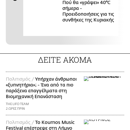
Πού θα «γράψει» 40°C
σήμερα -
Προειδοποιήσεις για τις
συνθήκες της Κυριακής
ΔΕΙΤΕ ΑΚΟΜΑ
Πολιτισμός /
Υπήρχαν άνθρωποι
«ξυπνητήρια»; - Ένα από τα πιο
παράξενα επαγγέλματα στη
Βιομηχανική Επανάσταση
THE LIFO TEAM
2 ΩΡΕΣ ΠΡΙΝ
Πολιτισμός /
Το Kournos Music
Festival επέστρεψε στη Λήμνο