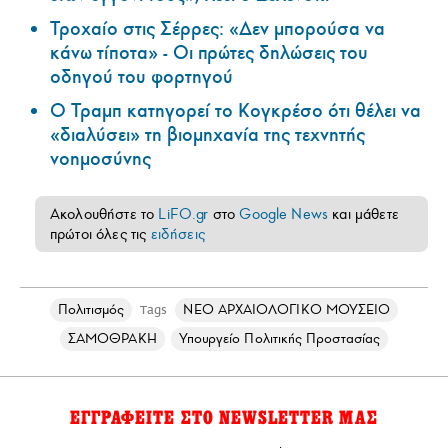
Τροχαίο στις Σέρρες: «Δεν μπορούσα να
κάνω τίποτα» - Οι πρώτες δηλώσεις του
οδηγού του φορτηγού
Ο Τραμπ κατηγορεί το Κογκρέσο ότι θέλει να
«διαλύσει» τη βιομηχανία της τεχνητής
νοημοσύνης
Ακολουθήστε το
LiFO.gr
στο
Google News
και μάθετε
πρώτοι όλες τις
ειδήσεις
Πολιτισμός
ΝΕΟ ΑΡΧΑΙΟΛΟΓΙΚΟ ΜΟΥΣΕΙΟ
Tags
ΣΑΜΟΘΡΑΚΗ
Υπουργείο Πολιτικής Προστασίας
ΕΓΓΡΑΦΕΙΤΕ ΣΤΟ NEWSLETTER ΜΑΣ