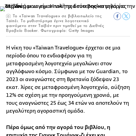
Το «Taiwan Travelogue» σε βιβλιοπωλείο της
Ταϊπέι. Το μυθιστόρημα έγινε λογοτεχνικό
φαινόμενο στην Ταϊβάν πριν τιμηθεί με το Διεθνές
Βραβείο Booker. Φωτογραφία: Getty Images
Η νίκη του «Taiwan Travelogue» έρχεται σε μια
περίοδο όπου το ενδιαφέρον για τη
μεταφρασμένη λογοτεχνία μεγαλώνει στον
αγγλόφωνο κόσμο. Σύμφωνα με τον Guardian, το
2023 οι αναγνώστες στη Βρετανία ξόδεψαν 23
εκατ. λίρες σε μεταφρασμένη λογοτεχνία, αύξηση
12% σε σχέση με την προηγούμενη χρονιά, με
τους αναγνώστες 25 έως 34 ετών να αποτελούν τη
μεγαλύτερη αγοραστική ομάδα.
Πέρα όμως από την αγορά του βιβλίου, η
επιτυχία της Γιανγκ Σουάνγκ-ζι έχει και