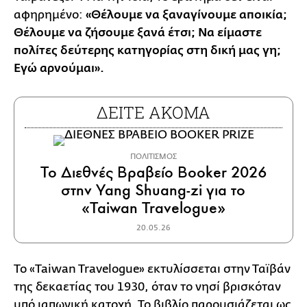
αφηρημένο:
«Θέλουμε να ξαναγίνουμε αποικία;
Θέλουμε να ζήσουμε ξανά έτσι; Να είμαστε
πολίτες δεύτερης κατηγορίας στη δική μας γη;
Εγώ αρνούμαι».
ΔΕΙΤΕ ΑΚΟΜΑ
ΠΟΛΙΤΙΣΜΟΣ
Το Διεθνές Βραβείο Booker 2026
στην Yang Shuang-zi για το
«Taiwan Travelogue»
20.05.26
Το «Taiwan Travelogue» εκτυλίσσεται στην Ταϊβάν
της δεκαετίας του 1930, όταν το νησί βρισκόταν
υπό ιαπωνική κατοχή. Το βιβλίο παρουσιάζεται ως