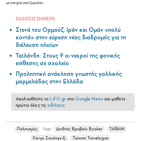
με στοιχεία από Guardian
ΕΙΔΗΣΕΙΣ ΣΗΜΕΡΑ:
Στενά του Ορμούζ: Ιράν και Ομάν «πολύ
κοντά» στην εύρεση νέας διαδρομής για τη
διέλευση πλοίων
Ταϊλάνδη: Στους 9 οι νεκροί της φονικής
επίθεσης σε σχολείο
Προληπτική ανάκληση γνωστής γαλλικής
μαρμελάδας στην Ελλάδα
Ακολουθήστε το
LiFO.gr
στο
Google News
και μάθετε
πρώτοι όλες τις
ειδήσεις
Πολιτισμός
Διεθνές Βραβείο Booker
ΤΑΪΒΑΝ
Tags
Γιανγκ Σουάνγκ-ζι
Taiwan Travelogue