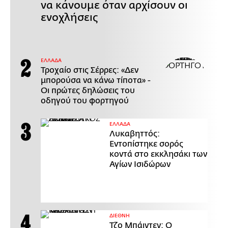
να κάνουμε όταν αρχίσουν οι
ενοχλήσεις
ΕΛΛΑΔΑ
Τροχαίο στις Σέρρες: «Δεν
μπορούσα να κάνω τίποτα» -
Οι πρώτες δηλώσεις του
οδηγού του φορτηγού
ΕΛΛΑΔΑ
Λυκαβηττός:
Εντοπίστηκε σορός
κοντά στο εκκλησάκι των
Αγίων Ισιδώρων
ΔΙΕΘΝΗ
Τζο Μπάιντεν: Ο