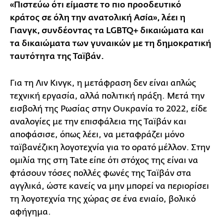
«Πιστεύω ότι είμαστε το πιο προοδευτικό
κράτος σε όλη την ανατολική Ασία», λέει η
Γιανγκ, συνδέοντας τα LGBTQ+ δικαιώματα και
τα δικαιώματα των γυναικών με τη δημοκρατική
ταυτότητα της Ταϊβάν.
Για τη Λιν Κινγκ, η μετάφραση δεν είναι απλώς
τεχνική εργασία, αλλά πολιτική πράξη. Μετά την
εισβολή της Ρωσίας στην Ουκρανία το 2022, είδε
αναλογίες με την επισφάλεια της Ταϊβάν και
αποφάσισε, όπως λέει, να μεταφράζει μόνο
ταϊβανέζικη λογοτεχνία για το ορατό μέλλον. Στην
ομιλία της στη Tate είπε ότι στόχος της είναι να
φτάσουν τόσες πολλές φωνές της Ταϊβάν στα
αγγλικά, ώστε κανείς να μην μπορεί να περιορίσει
τη λογοτεχνία της χώρας σε ένα ενιαίο, βολικό
αφήγημα.