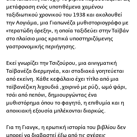
μετάφραση ενός υποτιθέμενα χαμένου
ταξιδιωτικού χρονικού του 1938 και ακολουθεί
την Αογιάμα, μια Γιαπωνέζα μυθιστοριογράφο με
«τερατώδη όρεξη», η οποία ταξιδεύει στην Ταϊβάν
στο πλαίσιο μιας κρατικά υποστηριζόμενης
γαστρονομικής περιήγησης.
Εκεί γνωρίζει την Τσιζούρου, μια αινιγματική
Ταϊβανέζα διερμηνέα, και σταδιακά γοητεύεται
από εκείνη. Κάθε κεφάλαιο έχει τίτλο από μια
ταϊβανέζικη λιχουδιά ,χοιρινό με ρύζι, ωμό ψάρι,
τσάι από πεπόνι, δημιουργώντας ένα
μυθιστόρημα όπου το φαγητό, η επιθυμία και η
αποικιακή εξουσία μπλέκονται διαρκώς.
Για τη Γιανγκ, η ερωτική ιστορία του βιβλίου δεν
μπορεί να διαβαστεί έξω από τις σχέσεις