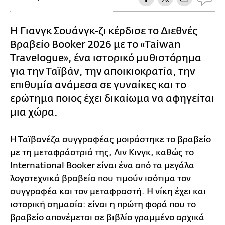
Η Γιανγκ Σουάνγκ-ζι κέρδισε το Διεθνές
Βραβείο Booker 2026 με το «Taiwan
Travelogue», ένα ιστορικό μυθιστόρημα
για την Ταϊβάν, την αποικιοκρατία, την
επιθυμία ανάμεσα σε γυναίκες και το
ερώτημα ποιος έχει δικαίωμα να αφηγείται
μια χώρα.
Η Ταϊβανέζα συγγραφέας μοιράστηκε το βραβείο
με τη μεταφράστριά της, Λιν Κινγκ, καθώς το
International Booker είναι ένα από τα μεγάλα
λογοτεχνικά βραβεία που τιμούν ισότιμα τον
συγγραφέα και τον μεταφραστή. Η νίκη έχει και
ιστορική σημασία: είναι η πρώτη φορά που το
βραβείο απονέμεται σε βιβλίο γραμμένο αρχικά