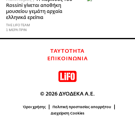
Rossini γίνεται αποθήκη
μουσείου γεμάτη αρχαία
ελληνικά ερείπια
THE LIFO TEAM
1 ΜΕΡΑ ΠΡΙΝ
ΤΑΥΤΟΤΗΤΑ
ΕΠΙΚΟΙΝΩΝΙΑ
© 2026 ΔΥΟΔΕΚΑ Α.Ε.
Όροι χρήσης
Πολιτική προστασίας απορρήτου
Διαχείριση Cookies