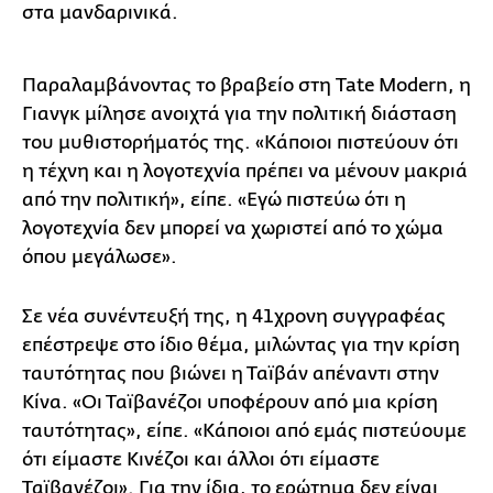
στα μανδαρινικά.
Παραλαμβάνοντας το βραβείο στη Tate Modern, η
Γιανγκ μίλησε ανοιχτά για την πολιτική διάσταση
του μυθιστορήματός της. «Κάποιοι πιστεύουν ότι
η τέχνη και η λογοτεχνία πρέπει να μένουν μακριά
από την πολιτική», είπε. «Εγώ πιστεύω ότι η
λογοτεχνία δεν μπορεί να χωριστεί από το χώμα
όπου μεγάλωσε».
Σε νέα συνέντευξή της, η 41χρονη συγγραφέας
επέστρεψε στο ίδιο θέμα, μιλώντας για την κρίση
ταυτότητας που βιώνει η Ταϊβάν απέναντι στην
Κίνα. «Οι Ταϊβανέζοι υποφέρουν από μια κρίση
ταυτότητας», είπε. «Κάποιοι από εμάς πιστεύουμε
ότι είμαστε Κινέζοι και άλλοι ότι είμαστε
Ταϊβανέζοι». Για την ίδια, το ερώτημα δεν είναι