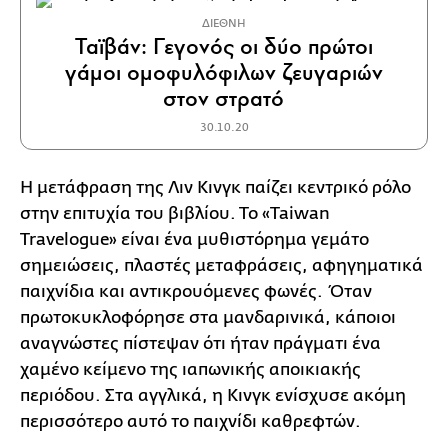
ΔΙΕΘΝΗ
Ταϊβάν: Γεγονός οι δύο πρώτοι
γάμοι ομοφυλόφιλων ζευγαριών
στον στρατό
30.10.20
Η μετάφραση της Λιν Κινγκ παίζει κεντρικό ρόλο
στην επιτυχία του βιβλίου. Το «Taiwan
Travelogue» είναι ένα μυθιστόρημα γεμάτο
σημειώσεις, πλαστές μεταφράσεις, αφηγηματικά
παιχνίδια και αντικρουόμενες φωνές. Όταν
πρωτοκυκλοφόρησε στα μανδαρινικά, κάποιοι
αναγνώστες πίστεψαν ότι ήταν πράγματι ένα
χαμένο κείμενο της ιαπωνικής αποικιακής
περιόδου. Στα αγγλικά, η Κινγκ ενίσχυσε ακόμη
περισσότερο αυτό το παιχνίδι καθρεφτών.