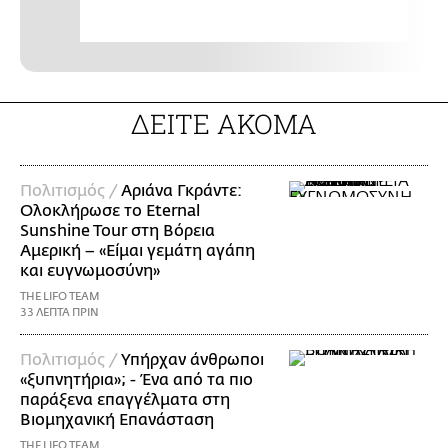
ΔΕΙΤΕ ΑΚΟΜΑ
Πολιτισμός /
Αριάνα Γκράντε:
Ολοκλήρωσε το Eternal
Sunshine Tour στη Βόρεια
Αμερική – «Είμαι γεμάτη αγάπη
και ευγνωμοσύνη»
THE LIFO TEAM
33 ΛΕΠΤΑ ΠΡΙΝ
Πολιτισμός /
Υπήρχαν άνθρωποι
«ξυπνητήρια»; - Ένα από τα πιο
παράξενα επαγγέλματα στη
Βιομηχανική Επανάσταση
THE LIFO TEAM