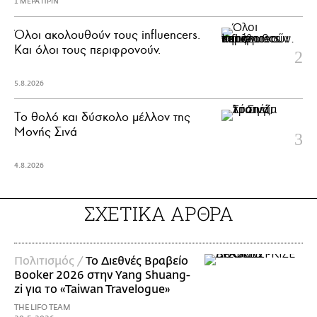
1 ΜΕΡΑ ΠΡΙΝ
Όλοι ακολουθούν τους influencers.
Και όλοι τους περιφρονούν.
5.8.2026
Το θολό και δύσκολο μέλλον της
Μονής Σινά
4.8.2026
ΣΧΕΤΙΚΑ ΑΡΘΡΑ
Πολιτισμός /
Το Διεθνές Βραβείο
Booker 2026 στην Yang Shuang-
zi για το «Taiwan Travelogue»
THE LIFO TEAM