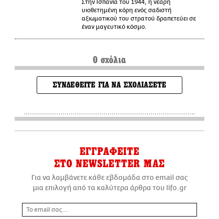
Στην Ισπανία του 1944, η νεαρή
υιοθετημένη κόρη ενός σαδιστή
αξιωματικού του στρατού δραπετεύει σε
έναν μαγευτικό κόσμο.
0 σχόλια
ΣΥΝΔΕΘΕΙΤΕ ΓΙΑ ΝΑ ΣΧΟΛΙΑΣΕΤΕ
ΕΓΓΡΑΦΕΙΤΕ
ΣΤΟ NEWSLETTER ΜΑΣ
Για να λαμβάνετε κάθε εβδομάδα στο email σας
μια επιλογή από τα καλύτερα άρθρα του lifo.gr