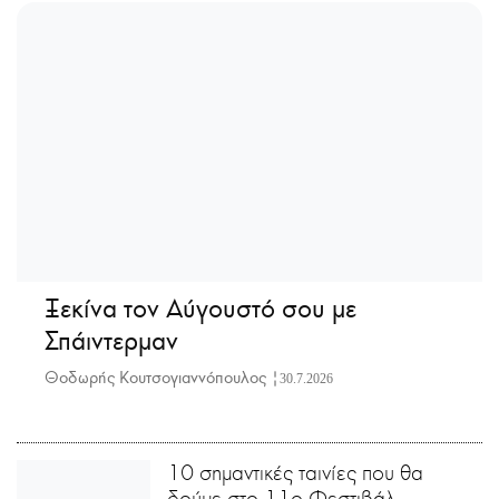
Ξεκίνα τον Αύγουστό σου με
Σπάιντερμαν
Θοδωρής Κουτσογιαννόπουλος |
30.7.2026
10 σημαντικές ταινίες που θα
δούμε στο 11ο Φεστιβάλ