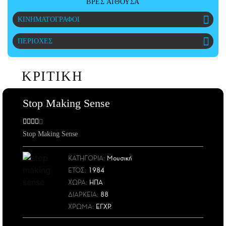
ΒΡΕΣ ΑΙΘΟΥΣΑ
ΑΜΠΑ
ΚΙΝΗΜΑΤΟΓΡΑΦΟΙ
PRINT
ΠΕΡΙΟΧΕΣ
ΚΡΙΤΙΚΗ
Stop Making Sense
Stop Making Sense
ΚΑΤΗΓΟΡΙΑ:
Μουσική
ΕΤΟΣ
:
1984
ΧΩΡΑ
:
ΗΠΑ
ΔΙΑΡΚΕΙΑ:
88
ΧΡΩΜΑ:
ΕΓΧΡ.