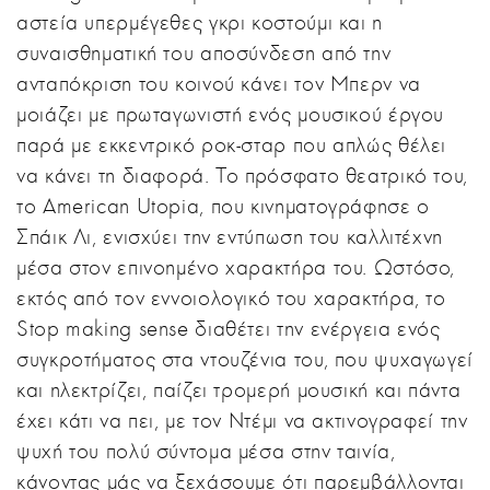
αστεία υπερμέγεθες γκρι κοστούμι και η
συναισθηματική του αποσύνδεση από την
ανταπόκριση του κοινού κάνει τον Μπερν να
μοιάζει με πρωταγωνιστή ενός μουσικού έργου
παρά με εκκεντρικό ροκ-σταρ που απλώς θέλει
να κάνει τη διαφορά. Το πρόσφατο θεατρικό του,
το American Utopia, που κινηματογράφησε ο
Σπάικ Λι, ενισχύει την εντύπωση του καλλιτέχνη
μέσα στον επινοημένο χαρακτήρα του. Ωστόσο,
εκτός από τον εννοιολογικό του χαρακτήρα, το
Stop making sense διαθέτει την ενέργεια ενός
συγκροτήματος στα ντουζένια του, που ψυχαγωγεί
και ηλεκτρίζει, παίζει τρομερή μουσική και πάντα
έχει κάτι να πει, με τον Ντέμι να ακτινογραφεί την
ψυχή του πολύ σύντομα μέσα στην ταινία,
κάνοντας μάς να ξεχάσουμε ότι παρεμβάλλονται