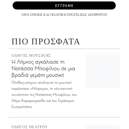
ΕΓΓΡΑΦΗ
ΟΡΟΙ ΧΡΗΣΗΣ
ΚΑΙ
ΠΟΛΙΤΙΚΗ ΠΡΟΣΤΑΣΙΑΣ ΑΠΟΡΡΗΤΟΥ
ΠΙΟ ΠΡΟΣΦΑΤΑ
ΟΔΗΓΟΣ ΜΟΥΣΙΚΗΣ
Η Λήμνος αγκάλιασε τη
Νατάσσα Μποφίλιου σε μια
βραδιά γεμάτη μουσική
Πλήθος κόσμου απόλαυσε τη μουσική
παράσταση «Μέτρημα», τη νέα σκηνική
συνάντηση της Νατάσσας Μποφίλιου, του
Θέμη Καραμουρατίδη και του Γεράσιμου
Ευαγγελάτου.
ΟΔΗΓΟΣ ΘΕΑΤΡΟΥ