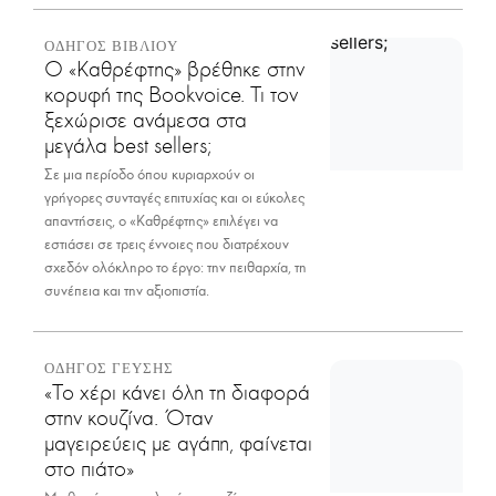
ΟΔΗΓΟΣ ΒΙΒΛΙΟΥ
Ο «Καθρέφτης» βρέθηκε στην
κορυφή της Bookvoice. Τι τον
ξεχώρισε ανάμεσα στα
μεγάλα best sellers;
Σε μια περίοδο όπου κυριαρχούν οι
γρήγορες συνταγές επιτυχίας και οι εύκολες
απαντήσεις, ο «Καθρέφτης» επιλέγει να
εστιάσει σε τρεις έννοιες που διατρέχουν
σχεδόν ολόκληρο το έργο: την πειθαρχία, τη
συνέπεια και την αξιοπιστία.
ΟΔΗΓΟΣ ΓΕΥΣΗΣ
«Το χέρι κάνει όλη τη διαφορά
στην κουζίνα. Όταν
μαγειρεύεις με αγάπη, φαίνεται
στο πιάτο»