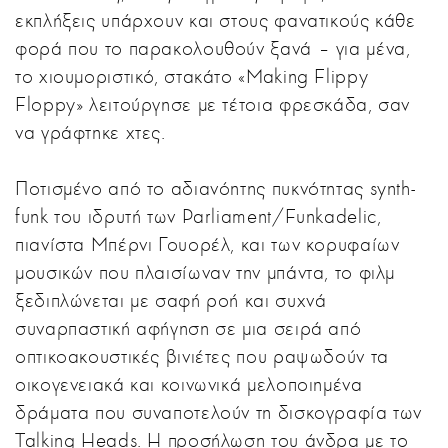
εκπλήξεις υπάρχουν και στους φανατικούς κάθε
φορά που το παρακολουθούν ξανά – για μένα,
το χιουμοριστικό, στακάτο «Making Flippy
Floppy» λειτούργησε με τέτοια φρεσκάδα, σαν
να γράφτηκε χτες.
Ποτισμένο από το αδιανόητης πυκνότητας synth-
funk του ιδρυτή των Parliament/Funkadelic,
πιανίστα Μπέρνι Γουορέλ, και των κορυφαίων
μουσικών που πλαισίωναν την μπάντα, το φιλμ
ξεδιπλώνεται με σαφή ροή και συχνά
συναρπαστική αφήγηση σε μια σειρά από
οπτικοακουστικές βινιέτες που ραψωδούν τα
οικογενειακά και κοινωνικά μελοποιημένα
δράματα που συναποτελούν τη δισκογραφία των
Talking Heads. Η προσήλωση του άνδρα με το