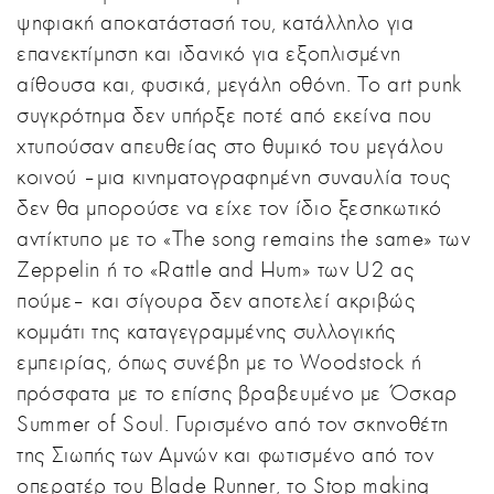
ψηφιακή αποκατάστασή του, κατάλληλο για
επανεκτίμηση και ιδανικό για εξοπλισμένη
αίθουσα και, φυσικά, μεγάλη οθόνη. Το art punk
συγκρότημα δεν υπήρξε ποτέ από εκείνα που
χτυπούσαν απευθείας στο θυμικό του μεγάλου
κοινού –μια κινηματογραφημένη συναυλία τους
δεν θα μπορούσε να είχε τον ίδιο ξεσηκωτικό
αντίκτυπο με το «The song remains the same» των
Zeppelin ή το «Rattle and Hum» των U2 ας
πούμε– και σίγουρα δεν αποτελεί ακριβώς
κομμάτι της καταγεγραμμένης συλλογικής
εμπειρίας, όπως συνέβη με το Woodstock ή
πρόσφατα με το επίσης βραβευμένο με Όσκαρ
Summer of Soul. Γυρισμένο από τον σκηνοθέτη
της Σιωπής των Αμνών και φωτισμένο από τον
οπερατέρ του Blade Runner, το Stop making