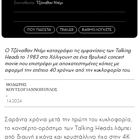
Σκηνοθεσία:
Τζόναθαν Ντέμι
ΠΟΥ ΠΑΙΖΕΤΑΙ
TRAILER
ΒΑΘΜΟΛΟΓΗΣΤΕ
Ο Τζόναθαν Ντέμι καταγράφει τις εμφανίσεις των Talking
Heads το 1983 στο Χόλιγουντ σε ένα θρυλικό concert
movie που επιστρέφει με αποκατεστημένες κόπιες με
αφορμή την επέτειο 40 χρόνων από την κυκλοφορία του.
ΘΟΔΩΡΉΣ
ΚΟΥΤΣΟΓΙΑΝΝΌΠΟΥΛΟΣ
1.4.2024
Σαράντα χρόνια μετά την πρώτη του κυκλοφορία,
το κονσέρτο-ορόσημο των Talking Heads λάμπει
από διαυγή εικόνα και κρυστάλλινο ήχο στην 4Κ