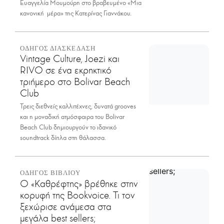
Ευαγγελία Μουμούρη στο βραβευμένο «Μια
κανονική μέρα» της Κατερίνας Γιαννάκου.
ΟΔΗΓΟΣ ΔΙΑΣΚΕΔΑΣΗ
Vintage Culture, Joezi και
RIVO σε ένα εκρηκτικό
τριήμερο στο Bolivar Beach
Club
Τρεις διεθνείς καλλιτέχνες, δυνατά grooves
και η μοναδική ατμόσφαιρα του Bolivar
Beach Club δημιουργούν το ιδανικό
soundtrack δίπλα στη θάλασσα.
ΟΔΗΓΟΣ ΒΙΒΛΙΟΥ
Ο «Καθρέφτης» βρέθηκε στην
κορυφή της Bookvoice. Τι τον
ξεχώρισε ανάμεσα στα
μεγάλα best sellers;