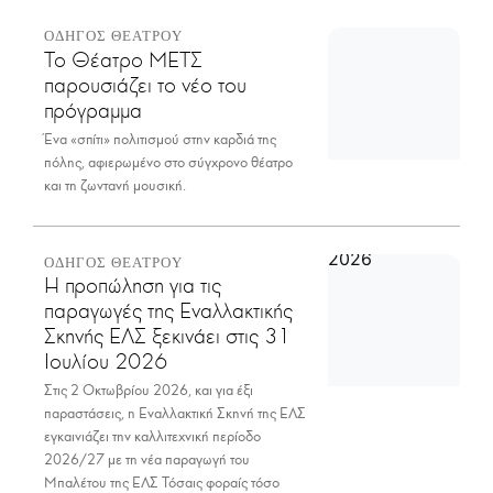
ΟΔΗΓΟΣ ΘΕΑΤΡΟΥ
Το Θέατρο ΜΕΤΣ
παρουσιάζει το νέο του
πρόγραμμα
Ένα «σπίτι» πολιτισμού στην καρδιά της
πόλης, αφιερωμένο στο σύγχρονο θέατρο
και τη ζωντανή μουσική.
ΟΔΗΓΟΣ ΘΕΑΤΡΟΥ
Η προπώληση για τις
παραγωγές της Εναλλακτικής
Σκηνής ΕΛΣ ξεκινάει στις 31
Ιουλίου 2026
Στις 2 Οκτωβρίου 2026, και για έξι
παραστάσεις, η Εναλλακτική Σκηνή της ΕΛΣ
εγκαινιάζει την καλλιτεχνική περίοδο
2026/27 με τη νέα παραγωγή του
Μπαλέτου της ΕΛΣ Τόσαις φοραίς τόσο