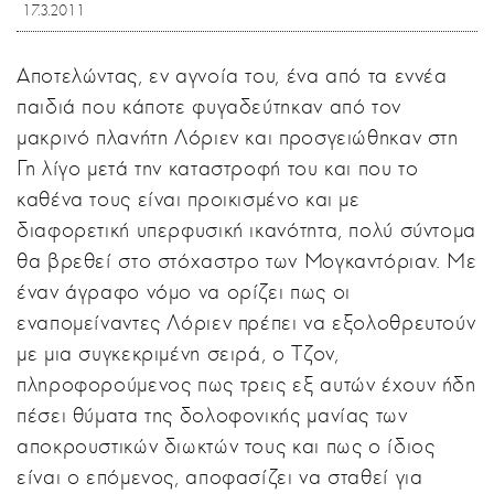
17.3.2011
Αποτελώντας, εν αγνοία του, ένα από τα εννέα
παιδιά που κάποτε φυγαδεύτηκαν από τον
μακρινό πλανήτη Λόριεν και προσγειώθηκαν στη
Γη λίγο μετά την καταστροφή του και που το
καθένα τους είναι προικισμένο και με
διαφορετική υπερφυσική ικανότητα, πολύ σύντομα
θα βρεθεί στο στόχαστρο των Μογκαντόριαν. Με
έναν άγραφο νόμο να ορίζει πως οι
εναπομείναντες Λόριεν πρέπει να εξολοθρευτούν
με μια συγκεκριμένη σειρά, ο Τζον,
πληροφορούμενος πως τρεις εξ αυτών έχουν ήδη
πέσει θύματα της δολοφονικής μανίας των
αποκρουστικών διωκτών τους και πως ο ίδιος
είναι ο επόμενος, αποφασίζει να σταθεί για