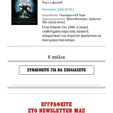
Pan's Labyrinth
Φαντασίας
2006
(ΕΓΧΡ.)
Σκηνοθεσία:
Γκιγιέρμο ντελ Τόρο
Πρωταγωνιστούν:
Ιβάνα Μπακέρο, Αριάντνα
Τζιλ, Σέρτζι Λόπεζ
Στην Ισπανία του 1944, η νεαρή
υιοθετημένη κόρη ενός σαδιστή
αξιωματικού του στρατού δραπετεύει σε
έναν μαγευτικό κόσμο.
0 σχόλια
ΣΥΝΔΕΘΕΙΤΕ ΓΙΑ ΝΑ ΣΧΟΛΙΑΣΕΤΕ
ΕΓΓΡΑΦΕΙΤΕ
ΣΤΟ NEWSLETTER ΜΑΣ