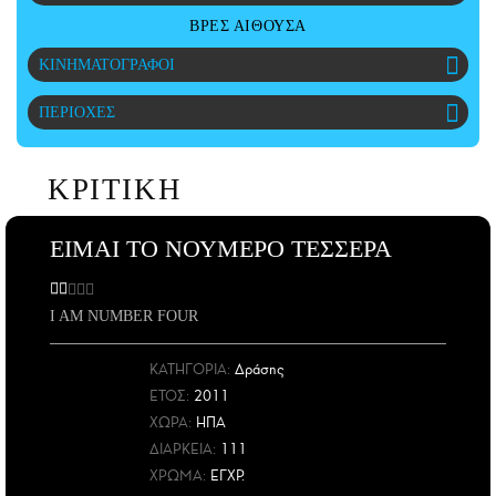
CITY GUIDE
ΒΡΕΣ ΑΙΘΟΥΣΑ
ΑΜΠΑ
ΚΙΝΗΜΑΤΟΓΡΑΦΟΙ
PRINT
ΠΕΡΙΟΧΕΣ
ΚΡΙΤΙΚΗ
ΕΙΜΑΙ ΤΟ ΝΟΥΜΕΡΟ ΤΕΣΣΕΡΑ
I AM NUMBER FOUR
ΚΑΤΗΓΟΡΙΑ:
Δράσης
ΕΤΟΣ
:
2011
ΧΩΡΑ
:
ΗΠΑ
ΔΙΑΡΚΕΙΑ:
111
ΧΡΩΜΑ:
ΕΓΧΡ.