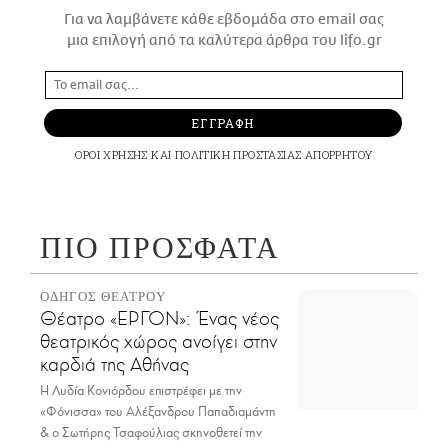
Για να λαμβάνετε κάθε εβδομάδα στο email σας
μια επιλογή από τα καλύτερα άρθρα του lifo.gr
ΕΓΓΡΑΦΗ
ΟΡΟΙ ΧΡΗΣΗΣ
ΚΑΙ
ΠΟΛΙΤΙΚΗ ΠΡΟΣΤΑΣΙΑΣ ΑΠΟΡΡΗΤΟΥ
ΠΙΟ ΠΡΟΣΦΑΤΑ
ΟΔΗΓΟΣ ΘΕΑΤΡΟΥ
Θέατρο «ΕΡΓΟΝ»: Ένας νέος
θεατρικός χώρος ανοίγει στην
καρδιά της Αθήνας
Η Λυδία Κονιόρδου επιστρέφει με την
«Φόνισσα» του Αλέξανδρου Παπαδιαμάντη
& ο Σωτήρης Τσαφούλιας σκηνοθετεί την