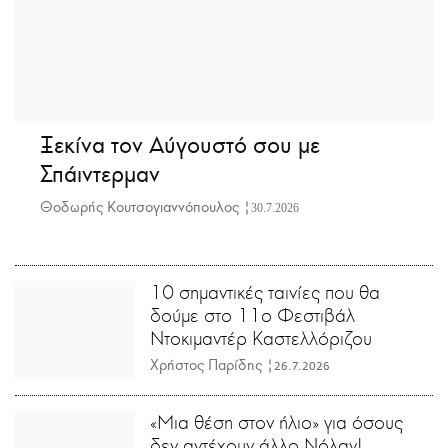
Ξεκίνα τον Αύγουστό σου με
Σπάιντερμαν
Θοδωρής Κουτσογιαννόπουλος |
30.7.2026
10 σημαντικές ταινίες που θα
δούμε στο 11ο Φεστιβάλ
Ντοκιμαντέρ Καστελλόριζου
Χρήστος Παρίδης |
26.7.2026
«Μια θέση στον ήλιο» για όσους
δεν αντέχουν άλλο Νόλαν!