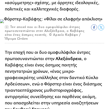
«ασύμμετρης» σχέσης, με άρρητες ιδεολογικές,
πολιτικές και καλλιτεχνικές διαφορές.
Tην εποχή που οι δυο ομοφυλόφιλοι άντρες
πρωτοσυναντιώνται στην Αλεξάνδρεια, ο Καβάφης
είναι ένας άσημος ποιητής. © Aρχείο Καβάφη /
Ίδρυμα Ωνάση
Την εποχή που οι δυο ομοφυλόφιλοι άντρες
πρωτοσυναντιώνται στην
Αλεξάνδρεια
, ο
Καβάφης είναι ένας άσημος ποιητής
πενηντατριών χρόνων, «ένας μικρο-
γραφειοκράτης υπάλληλος στον δαντικό Κύκλο
Αρδεύσεων», ενώ ο Φόρστερ είναι ένας διάσημος
τριανταεπτάχρονος μυθιστοριογράφος,
αντιρρησίας συνείδησης και παρθένος ακόμη,
που απασχολείται στην υπηρεσία αναζητήσεων