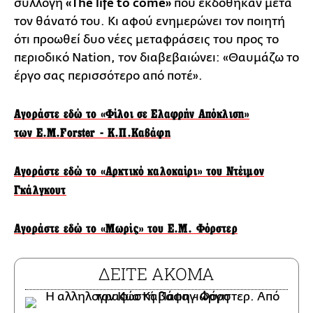
συλλογή
«The life to come»
που εκδόθηκαν μετά
τον θάνατό του. Κι αφού ενημερώνει τον ποιητή
ότι προωθεί δυο νέες μεταφράσεις του προς το
περιοδικό Nation, τον διαβεβαιώνει: «Θαυμάζω το
έργο σας περισσότερο από ποτέ».
Αγοράστε εδώ το «Φίλοι σε Ελαφρήν Απόκλιση»
των E.M.Forster - Κ.Π.Καβάφη
Αγοράστε εδώ το «Αρκτικό καλοκαίρι» του Ντέιμον
Γκάλγκουτ
Αγοράστε εδώ το «Μωρίς» του Ε.Μ. Φόρστερ
ΔΕΙΤΕ ΑΚΟΜΑ