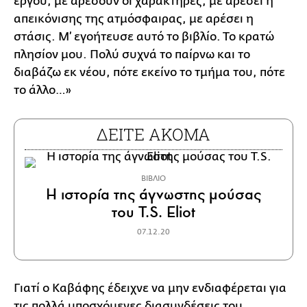
έργου, με αρέσουν οι χαρακτήρες, με αρέσει η
απεικόνισης της ατμόσφαιρας, με αρέσει η
στάσις. Μ’ εγοήτευσε αυτό το βιβλίο. Το κρατώ
πλησίον μου. Πολύ συχνά το παίρνω και το
διαβάζω εκ νέου, πότε εκείνο το τμήμα του, πότε
το άλλο…»
ΔΕΙΤΕ ΑΚΟΜΑ
ΒΙΒΛΙΟ
Η ιστορία της άγνωστης μούσας
του T.S. Eliot
07.12.20
Γιατί ο Καβάφης έδειχνε να μην ενδιαφέρεται για
τις πολλά υποσχόμενες διασυνδέσεις του