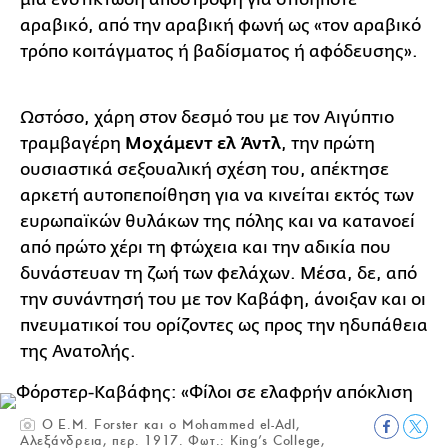
αραβικό, από την αραβική φωνή ως «τον αραβικό
τρόπο κοιτάγματος ή βαδίσματος ή αφόδευσης».
Ωστόσο, χάρη στον δεσμό του με τον Αιγύπτιο
τραμβαγέρη
Μοχάμεντ ελ Άντλ
, την πρώτη
ουσιαστικά σεξουαλική σχέση του, απέκτησε
αρκετή αυτοπεποίθηση για να κινείται εκτός των
ευρωπαϊκών θυλάκων της πόλης και να κατανοεί
από πρώτο χέρι τη φτώχεια και την αδικία που
δυνάστευαν τη ζωή των φελάχων. Μέσα, δε, από
την συνάντησή του με τον Καβάφη, άνοιξαν και οι
πνευματικοί του ορίζοντες ως προς την ηδυπάθεια
της Ανατολής.
O E.M. Forster και ο Mohammed el-Adl,
Αλεξάνδρεια, περ. 1917. Φωτ.: King’s College,