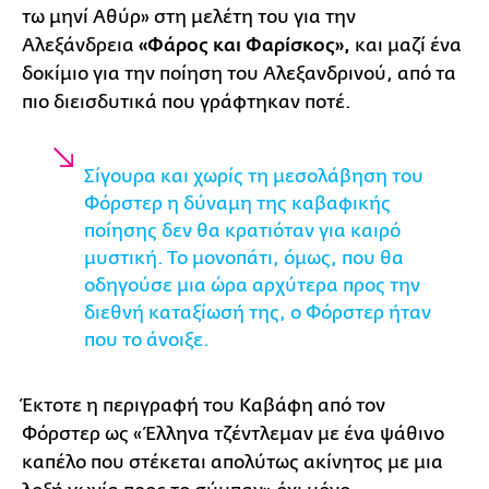
τω μηνί Αθύρ» στη μελέτη του για την
Αλεξάνδρεια
«Φάρος και Φαρίσκος»,
και μαζί ένα
δοκίμιο για την ποίηση του Αλεξανδρινού, από τα
πιο διεισδυτικά που γράφτηκαν ποτέ.
Σίγουρα και χωρίς τη μεσολάβηση του
Φόρστερ η δύναμη της καβαφικής
ποίησης δεν θα κρατιόταν για καιρό
μυστική. Το μονοπάτι, όμως, που θα
οδηγούσε μια ώρα αρχύτερα προς την
διεθνή καταξίωσή της, ο Φόρστερ ήταν
που το άνοιξε.
Έκτοτε η περιγραφή του Καβάφη από τον
Φόρστερ ως «Έλληνα τζέντλεμαν με ένα ψάθινο
καπέλο που στέκεται απολύτως ακίνητος με μια