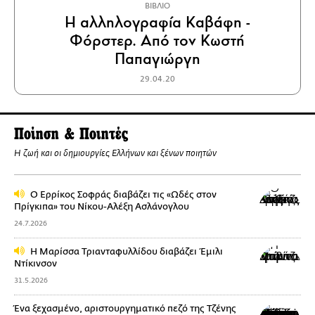
ΒΙΒΛΙΟ
Η αλληλογραφία Καβάφη -
Φόρστερ. Από τον Κωστή
Παπαγιώργη
29.04.20
Ποίηση & Ποιητές
Η ζωή και οι δημιουργίες Ελλήνων και ξένων ποιητών
Ο Ερρίκος Σοφράς διαβάζει τις «Ωδές στον
Πρίγκιπα» του Νίκoυ-Αλέξη Ασλάνογλου
24.7.2026
Η Μαρίσσα Τριανταφυλλίδου διαβάζει Έμιλι
Ντίκινσον
31.5.2026
Ένα ξεχασμένο, αριστουργηματικό πεζό της Τζένης