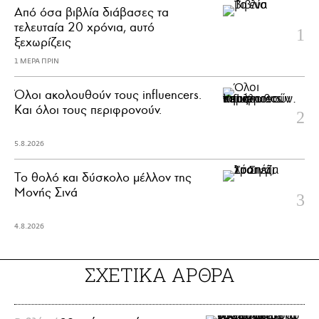
Από όσα βιβλία διάβασες τα
τελευταία 20 χρόνια, αυτό
ξεχωρίζεις
1 ΜΕΡΑ ΠΡΙΝ
Όλοι ακολουθούν τους influencers.
Και όλοι τους περιφρονούν.
5.8.2026
Το θολό και δύσκολο μέλλον της
Μονής Σινά
4.8.2026
ΣΧΕΤΙΚΑ ΑΡΘΡΑ