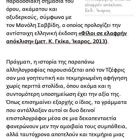
παραδοσιακή σημασία του
ελαφρήν απόκλιση,
όρου, ακάματου και
Εκδ.: Ίκαρος
οξυδερκούς, σύμφωνα με
τον Μανόλη Σαββίδη, ο οποίος προλογίζει την
αντίστοιχη ελληνική έκδοση
«Φίλοι σε ελαφρήν
απόκλιση» (μετ. Κ. Γκίκα, Ίκαρος, 2013)
.
Πράγματι, η ιστορία της παραπάνω
αλληλογραφίας παρουσιάζεται από τον Τζέφρις
σαν μια γοητευτική και τεκμηριωμένη αφήγηση
χωρίς περιττά στολίδια, όπου ακόμα και η
συντομότερη υποσημείωση έχει την αξία της.
Όπως επισημαίνει εξαρχής ο ίδιος, τα γράμματα
που αντάλλαξαν αυτοί οι δυο δεινοί
επιστολογράφοι μέσα σε μια δεκαπενταετία
φανερώνουν μεν την αμοιβαία τους συμπάθεια,
αλλά ταυτόχρονα αποτελούν και τεκμήρια μιας