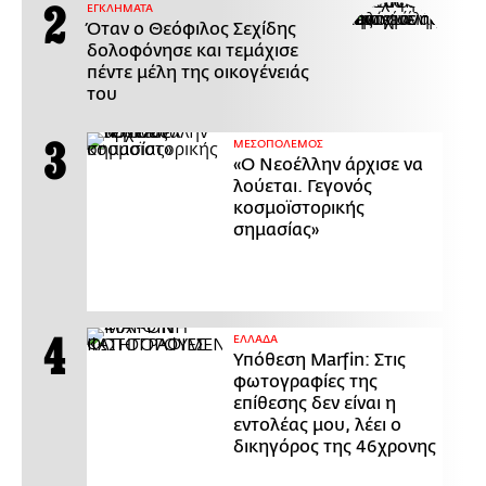
ΕΓΚΛΗΜΑΤΑ
Όταν ο Θεόφιλος Σεχίδης
δολοφόνησε και τεμάχισε
πέντε μέλη της οικογένειάς
του
ΜΕΣΟΠΟΛΕΜΟΣ
«Ο Νεοέλλην άρχισε να
λούεται. Γεγονός
κοσμοϊστορικής
σημασίας»
ΕΛΛΑΔΑ
Υπόθεση Marfin: Στις
φωτογραφίες της
επίθεσης δεν είναι η
εντολέας μου, λέει ο
δικηγόρος της 46χρονης