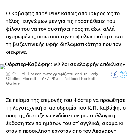
Ο Καβάφης παρέμεινε κάπως απόμακρος ως το
τέλος, ευγνώμων μεν για τις προσπάθειες του
φίλου του να τον συστήσει προς τα έξω, αλλά
οχυρωμένος πίσω από την επιφυλακτικότητα και
τη βυζαντινικής υφής διπλωματικότητα που τον
διέκρινε.
O E.M. Forster φωτογραφίζεται από τη Lady
Ottoline Morrell, 1922. Φωτ.: National Portrait
Gallery
Σε πείσμα της επιμονής του Φόστερ να προωθήσει
τη λογοτεχνική σταδιοδρομία του Κ.Π. Καβάφη, ο
ποιητής δίσταζε να ενδώσει σε μια συλλογική
έκδοση των ποιημάτων του στ’ αγγλικά, ακόμα κι
όταν η πρόσκληση ερχόταν από τον
Λέοναρντ