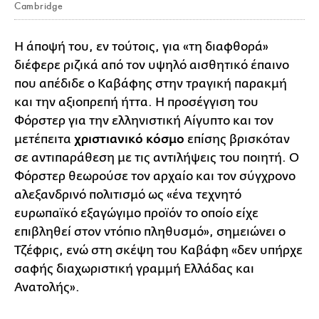
Cambridge
Η άποψή του, εν τούτοις, για «τη διαφθορά»
διέφερε ριζικά από τον υψηλό αισθητικό έπαινο
που απέδιδε ο Καβάφης στην τραγική παρακμή
και την αξιοπρεπή ήττα. Η προσέγγιση του
Φόρστερ για την ελληνιστική Αίγυπτο και τον
μετέπειτα
χριστιανικό κόσμο
επίσης βρισκόταν
σε αντιπαράθεση με τις αντιλήψεις του ποιητή. Ο
Φόρστερ θεωρούσε τον αρχαίο και τον σύγχρονο
αλεξανδρινό πολιτισμό ως «ένα τεχνητό
ευρωπαϊκό εξαγώγιμο προϊόν το οποίο είχε
επιβληθεί στον ντόπιο πληθυσμό», σημειώνει ο
Τζέφρις, ενώ στη σκέψη του Καβάφη «δεν υπήρχε
σαφής διαχωριστική γραμμή Ελλάδας και
Ανατολής».