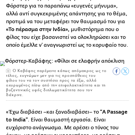
Φόρστερ για το παραπάνω «ευγενές μήνυμα»,
αλλά αντί συγκεκριμένης απάντησης για το θέμα,
προτιμά να του μεταφέρει τον θαυμασμό του για
«Το πέρασμα στην Ινδία»,
μυθιστόρημα που ο
φίλος του είχε βασανιστεί να ολοκληρώσει και το
οποίο έμελλε ν’ αναγνωριστεί ως το κορυφαίο του.
Ο Καβάφης παρέμεινε κάπως απόμακρος ως το
τέλος, ευγνώμων μεν για τις προσπάθειες του
φίλου του να τον συστήσει προς τα έξω, αλλά
οχυρωμένος πίσω από την επιφυλακτικότητα και τη
βυζαντινικής υφής διπλωματικότητα που τον
διέκρινε.
«Έχω διαβάσει –και ξαναδιαβάσει– το
“A Passage
to India”
. Είναι θαυμαστή εργασία. Είναι
ευχάριστο ανάγνωσμα. Με αρέσει ο τόνος του