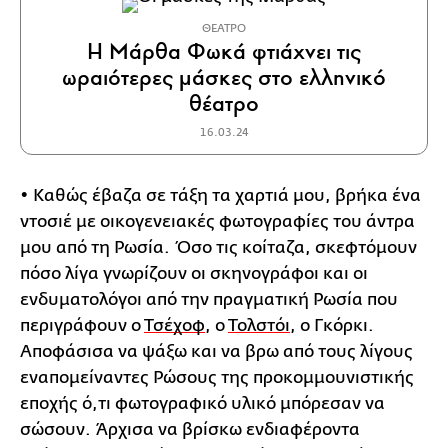
ΘΕΑΤΡΟ
Η Μάρθα Φωκά φτιάχνει τις
ωραιότερες μάσκες στο ελληνικό
θέατρο
16.03.24
• Καθώς έβαζα σε τάξη τα χαρτιά μου, βρήκα ένα
ντοσιέ με οικογενειακές φωτογραφίες του άντρα
μου από τη Ρωσία. Όσο τις κοίταζα, σκεφτόμουν
πόσο λίγα γνωρίζουν οι σκηνογράφοι και οι
ενδυματολόγοι από την πραγματική Ρωσία που
περιγράφουν ο
Τσέχοφ
, ο
Τολστόι
, ο Γκόρκι.
Αποφάσισα να ψάξω και να βρω από τους λίγους
εναπομείναντες Ρώσους της προκομμουνιστικής
εποχής ό,τι φωτογραφικό υλικό μπόρεσαν να
σώσουν. Άρχισα να βρίσκω ενδιαφέροντα