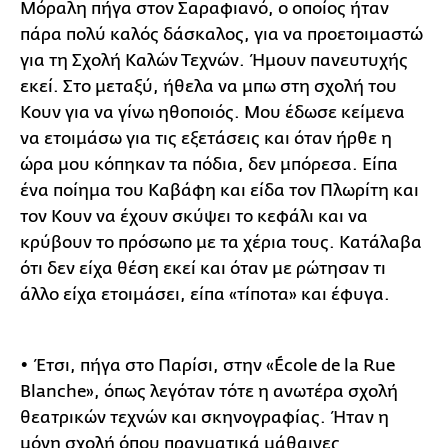
Μόραλη πήγα στον Σαραφιανό, ο οποίος ήταν
πάρα πολύ καλός δάσκαλος, για να προετοιμαστώ
για τη Σχολή Καλών Τεχνών. Ήμουν πανευτυχής
εκεί. Στο μεταξύ, ήθελα να μπω στη σχολή του
Κουν για να γίνω ηθοποιός. Μου έδωσε κείμενα
να ετοιμάσω για τις εξετάσεις και όταν ήρθε η
ώρα μου κόπηκαν τα πόδια, δεν μπόρεσα. Είπα
ένα ποίημα του Καβάφη και είδα τον Πλωρίτη και
τον Κουν να έχουν σκύψει το κεφάλι και να
κρύβουν το πρόσωπο με τα χέρια τους. Κατάλαβα
ότι δεν είχα θέση εκεί και όταν με ρώτησαν τι
άλλο είχα ετοιμάσει, είπα «τίποτα» και έφυγα.
• Έτσι, πήγα στο Παρίσι, στην «École de la Rue
Blanche», όπως λεγόταν τότε η ανωτέρα σχολή
θεατρικών τεχνών και σκηνογραφίας. Ήταν η
μόνη σχολή όπου πραγματικά μάθαινες