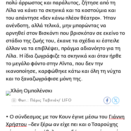
πολύ άρρωστος και παράλυτος, ζήτησε από τη
Λίλα να κάνει τα σκηνικά και τα κοστούμια και
του απάντησε «δεν κάνω πλέον θέατρο». Ήταν
ανένδοτη, αλλά τελικά, μην μπορώντας να
αρνηθεί στον Βισκόντι που βρισκόταν σε εκείνο το
στάδιο της ζωής του, έκανε τα σχέδια κι έστειλε
άλλον να τα επιβλέψει, πράγμα αδιανόητο για τη
Λίλα. Η ίδια ζωγράφιζε τα σκηνικά και όταν ήρθε
το μεγάλο φόντο στην Αΐντα, που δεν την
ικανοποίησε, καρφώθηκε κάτω και όλη τη νύχτα
και το ξαναζωγράφισε μόνη της.
Φωτ.: Πάρις Ταβιτιάν/ LIFO
• Ο σύνδεσμος με τον Κουν έγινε μέσω του
Γιάννη
Χρήστου
–δεν ξέρω αν είχε πει και ο Τσαρούχης