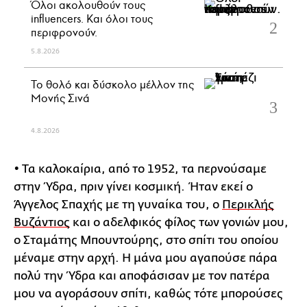
Όλοι ακολουθούν τους
influencers. Και όλοι τους
περιφρονούν.
5.8.2026
Το θολό και δύσκολο μέλλον της
Μονής Σινά
4.8.2026
• Τα καλοκαίρια, από το 1952, τα περνούσαμε
στην Ύδρα, πριν γίνει κοσμική. Ήταν εκεί ο
Άγγελος Σπαχής με τη γυναίκα του, ο
Περικλής
Βυζάντιος
και ο αδελφικός φίλος των γονιών μου,
ο Σταμάτης Μπουντούρης, στο σπίτι του οποίου
μέναμε στην αρχή. Η μάνα μου αγαπούσε πάρα
πολύ την Ύδρα και αποφάσισαν με τον πατέρα
μου να αγοράσουν σπίτι, καθώς τότε μπορούσες