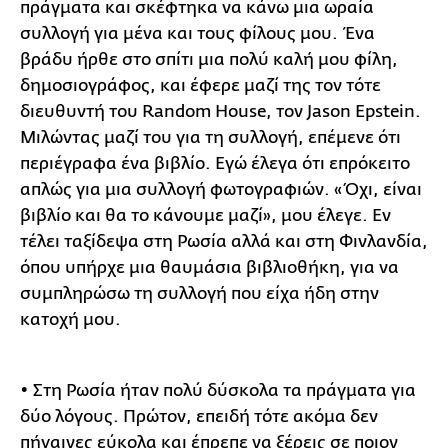
πράγματα και σκέφτηκα να κάνω μια ωραία
συλλογή για μένα και τους φίλους μου. Ένα
βράδυ ήρθε στο σπίτι μια πολύ καλή μου φίλη,
δημοσιογράφος, και έφερε μαζί της τον τότε
διευθυντή του Random House, τον Jason Epstein.
Μιλώντας μαζί του για τη συλλογή, επέμενε ότι
περιέγραφα ένα βιβλίο. Εγώ έλεγα ότι επρόκειτο
απλώς για μια συλλογή φωτογραφιών. «Όχι, είναι
βιβλίο και θα το κάνουμε μαζί», μου έλεγε. Εν
τέλει ταξίδεψα στη Ρωσία αλλά και στη Φινλανδία,
όπου υπήρχε μια θαυμάσια βιβλιοθήκη, για να
συμπληρώσω τη συλλογή που είχα ήδη στην
κατοχή μου.
• Στη Ρωσία ήταν πολύ δύσκολα τα πράγματα για
δύο λόγους. Πρώτον, επειδή τότε ακόμα δεν
πήγαινες εύκολα και έπρεπε να ξέρεις σε ποιον