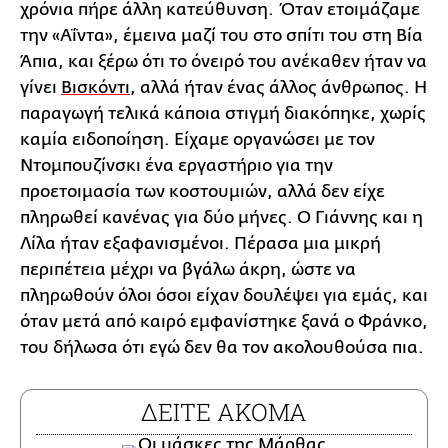
χρόνια πήρε άλλη κατεύθυνση. Όταν ετοιμάζαμε
την «Αΐντα», έμεινα μαζί του στο σπίτι του στη Βία
Άπια, και ξέρω ότι το όνειρό του ανέκαθεν ήταν να
γίνει
Βισκόντι
, αλλά ήταν ένας άλλος άνθρωπος. Η
παραγωγή τελικά κάποια στιγμή διακόπηκε, χωρίς
καμία ειδοποίηση. Είχαμε οργανώσει με τον
Ντομπουζίνσκι ένα εργαστήριο για την
προετοιμασία των κοστουμιών, αλλά δεν είχε
πληρωθεί κανένας για δύο μήνες. Ο Γιάννης και η
Λίλα ήταν εξαφανισμένοι. Πέρασα μια μικρή
περιπέτεια μέχρι να βγάλω άκρη, ώστε να
πληρωθούν όλοι όσοι είχαν δουλέψει για εμάς, και
όταν μετά από καιρό εμφανίστηκε ξανά ο Φράνκο,
του δήλωσα ότι εγώ δεν θα τον ακολουθούσα πια.
ΔΕΙΤΕ ΑΚΟΜΑ