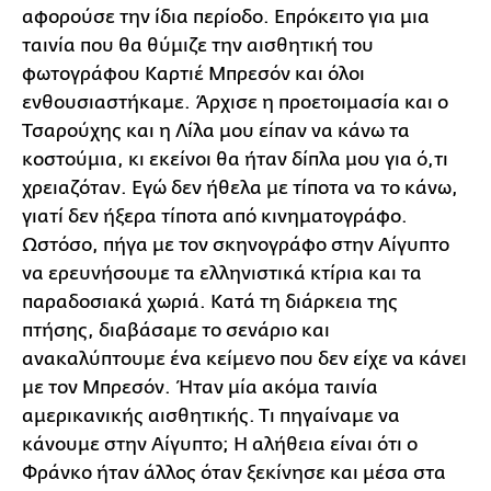
αφορούσε την ίδια περίοδο. Επρόκειτο για μια
ταινία που θα θύμιζε την αισθητική του
φωτογράφου Καρτιέ Μπρεσόν και όλοι
ενθουσιαστήκαμε. Άρχισε η προετοιμασία και ο
Τσαρούχης και η Λίλα μου είπαν να κάνω τα
κοστούμια, κι εκείνοι θα ήταν δίπλα μου για ό,τι
χρειαζόταν. Εγώ δεν ήθελα με τίποτα να το κάνω,
γιατί δεν ήξερα τίποτα από κινηματογράφο.
Ωστόσο, πήγα με τον σκηνογράφο στην Αίγυπτο
να ερευνήσουμε τα ελληνιστικά κτίρια και τα
παραδοσιακά χωριά. Κατά τη διάρκεια της
πτήσης, διαβάσαμε το σενάριο και
ανακαλύπτουμε ένα κείμενο που δεν είχε να κάνει
με τον Μπρεσόν. Ήταν μία ακόμα ταινία
αμερικανικής αισθητικής. Τι πηγαίναμε να
κάνουμε στην Αίγυπτο; Η αλήθεια είναι ότι ο
Φράνκο ήταν άλλος όταν ξεκίνησε και μέσα στα