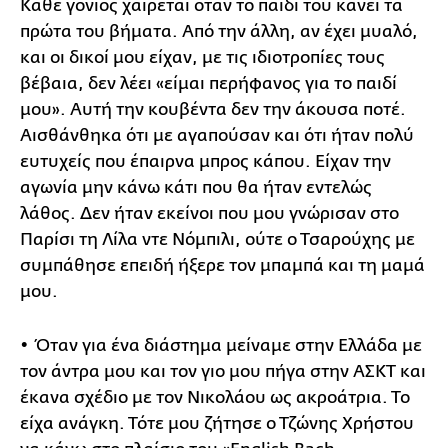
Κάθε γονιός χαίρεται όταν το παιδί του κάνει τα
πρώτα του βήματα. Από την άλλη, αν έχει μυαλό,
και οι δικοί μου είχαν, με τις ιδιοτροπίες τους
βέβαια, δεν λέει «είμαι περήφανος για το παιδί
μου». Αυτή την κουβέντα δεν την άκουσα ποτέ.
Αισθάνθηκα ότι με αγαπούσαν και ότι ήταν πολύ
ευτυχείς που έπαιρνα μπρος κάπου. Είχαν την
αγωνία μην κάνω κάτι που θα ήταν εντελώς
λάθος. Δεν ήταν εκείνοι που μου γνώρισαν στο
Παρίσι τη Λίλα ντε Νόμπιλι, ούτε ο Τσαρούχης με
συμπάθησε επειδή ήξερε τον μπαμπά και τη μαμά
μου.
• Όταν για ένα διάστημα μείναμε στην Ελλάδα με
τον άντρα μου και τον γιο μου πήγα στην ΑΣΚΤ και
έκανα σχέδιο με τον Νικολάου ως ακροάτρια. Το
είχα ανάγκη. Τότε μου ζήτησε ο Τζώνης Χρήστου