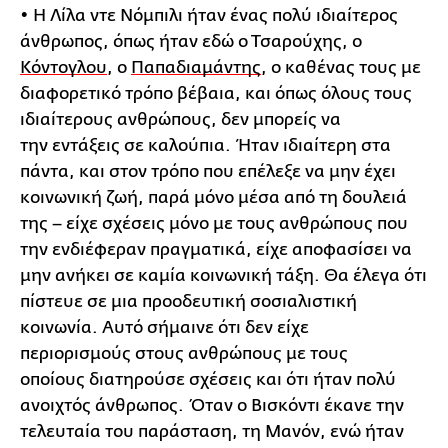
• Η Λίλα ντε Νόμπιλι ήταν ένας πολύ ιδιαίτερος
άνθρωπος, όπως ήταν εδώ ο Τσαρούχης, ο
Κόντογλου
, ο
Παπαδιαμάντης
, ο καθένας τους με
διαφορετικό τρόπο βέβαια, και όπως όλους τους
ιδιαίτερους ανθρώπους, δεν μπορείς να
την εντάξεις σε καλούπια. Ήταν ιδιαίτερη στα
πάντα, και στον τρόπο που επέλεξε να μην έχει
κοινωνική ζωή, παρά μόνο μέσα από τη δουλειά
της – είχε σχέσεις μόνο με τους ανθρώπους που
την ενδιέφεραν πραγματικά, είχε αποφασίσει να
μην ανήκει σε καμία κοινωνική τάξη. Θα έλεγα ότι
πίστευε σε μια προοδευτική σοσιαλιστική
κοινωνία. Αυτό σήμαινε ότι δεν είχε
περιορισμούς στους ανθρώπους με τους
οποίους διατηρούσε σχέσεις και ότι ήταν πολύ
ανοιχτός άνθρωπος. Όταν ο Βισκόντι έκανε την
τελευταία του παράσταση, τη Μανόν, ενώ ήταν