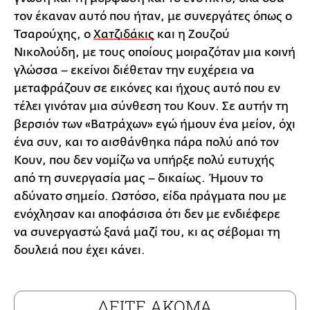
τον έκαναν αυτό που ήταν, με συνεργάτες όπως ο
Τσαρούχης, ο
Χατζιδάκις
και η Ζουζού
Νικολούδη, με τους οποίους μοιραζόταν μια κοινή
γλώσσα – εκείνοι διέθεταν την ευχέρεια να
μεταφράζουν σε εικόνες και ήχους αυτό που εν
τέλει γινόταν μια σύνθεση του Κουν. Σε αυτήν τη
βερσιόν των «Βατράχων» εγώ ήμουν ένα μείον, όχι
ένα συν, και το αισθάνθηκα πάρα πολύ από τον
Κουν, που δεν νομίζω να υπήρξε πολύ ευτυχής
από τη συνεργασία μας – δικαίως. Ήμουν το
αδύνατο σημείο. Ωστόσο, είδα πράγματα που με
ενόχλησαν και αποφάσισα ότι δεν με ενδιέφερε
να συνεργαστώ ξανά μαζί του, κι ας σέβομαι τη
δουλειά που έχει κάνει.
ΔΕΙΤΕ ΑΚΟΜΑ