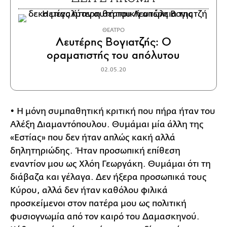
ΘΕΑΤΡΟ
Λευτέρης Βογιατζής: Ο
οραματιστής του απόλυτου
02.05.20
• Η μόνη συμπαθητική κριτική που πήρα ήταν του
Αλέξη Διαμαντόπουλου. Θυμάμαι μία άλλη της
«Εστίας» που δεν ήταν απλώς κακή αλλά
δηλητηριώδης. Ήταν προσωπική επίθεση
εναντίον μου ως Χλόη Γεωργάκη. Θυμάμαι ότι τη
διάβαζα και γέλαγα. Δεν ήξερα προσωπικά τους
Κύρου, αλλά δεν ήταν καθόλου φιλικά
προσκείμενοι στον πατέρα μου ως πολιτική
φυσιογνωμία από τον καιρό του Δαμασκηνού.