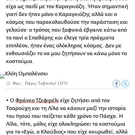
είχα ως παιδί με τον Καραγκιόζη. Ήταν σημαντική
γιατί δεν ήταν μόνο ο Καραγκιόζης αλλά και ο
κόσμος που παρακολουθούσε την παράσταση και
γελούσε· ο τρόπος που ξαφνικά έβγαινε κάτω από
το πανί ο Σπαθάρης και έλεγε τρία πράγματα
επιπλέον, ήταν ένας ολόκληρος κόσμος. Δεν με
ενθουσιάζει το να μου ζητήσουν να κάνω μόνο τα
κοστούμια.
Φωτ.: Πάρις Ταβιτιάν/ LIFO
• Ο
Φράνκο Τζεφιρέλι
είχε ζητήσει από τον
Τσαρούχη και τη Λίλα να κάνουν μαζί την ιστορία
του Ιησού που παίζεται κάθε χρόνο το Πάσχα. Η
Λίλα, τότε, μόλις είχε ολοκληρώσει τα κοστούμια
για το «Εγώ, ο Κλαύδιος» που είχε ακυρωθεί, αλλά