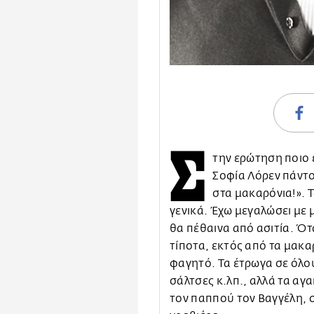
Σ
την ερώτηση ποιο ε
Σοφία Λόρεν πάντο
στα μακαρόνια!». Τ
γενικά. Έχω μεγαλώσει με
θα πέθαινα από ασιτία. Ό
τίποτα, εκτός από τα μακα
φαγητό. Τα έτρωγα σε όλο
σάλτσες κ.λπ., αλλά τα α
τον παππού τον Βαγγέλη, σ