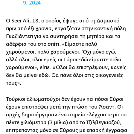
9, 2024
Ο Seer Ali, 18, ο οποίος έφυγε από τη Δαμασκό
πριν από έξι χρόνια, εργαζόταν στην κοντινή πόλη
Γκαζιάντεπ για να συντηρήσει τη μητέρα και τα
αδέρφια του στο σπίτι. «Είμαστε πολύ
χαρούμενοι, πολύ χαρούμενοι. Όχι μόνο εγώ,
αλλά όλοι, όλοι εμείς οι Σύροι εδώ είμαστε πολύ
χαρούμενοι», είπε. «Όλοι θα επιστρέψουν, κανείς
δεν θα μείνει εδώ. Θα πάνε όλοι στις οικογένειές
τους».
Τούρκοι αξιωματούχοι δεν έχουν πει πόσοι Σύροι
έχουν επιστρέψει μετά την πτώση του Άσαντ. Οι
αρχές δημιούργησαν ένα σημείο ελέγχου περίπου
πέντε χιλιόμετρα (3 μίλια) από το Τζιλβεγκιοζού,
επιτρέποντας μόνο σε Σύρους με επαρκή έγγραφα