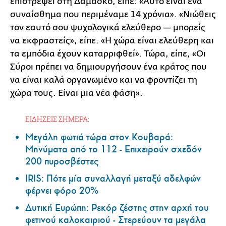
επιστρέψει στη Δαμασκό, είπε: «Αυτό είναι ένα
συναίσθημα που περιμέναμε 14 χρόνια». «Νιώθεις
τον εαυτό σου ψυχολογικά ελεύθερο — μπορείς
να εκφραστείς», είπε. «Η χώρα είναι ελεύθερη και
τα εμπόδια έχουν καταρριφθεί». Τώρα, είπε, «Οι
Σύροι πρέπει να δημιουργήσουν ένα κράτος που
να είναι καλά οργανωμένο και να φροντίζει τη
χώρα τους. Είναι μια νέα φάση».
ΕΙΔΗΣΕΙΣ ΣΗΜΕΡΑ:
Μεγάλη φωτιά τώρα στον Κουβαρά:
Μηνύματα από το 112 - Επιχειρούν σχεδόν
200 πυροσβέστες
IRIS: Πότε μία συναλλαγή μεταξύ αδελφών
φέρνει φόρο 20%
Δυτική Ευρώπη: Ρεκόρ ζέστης στην αρχή του
φετινού καλοκαιριού - Στερεύουν τα μεγάλα