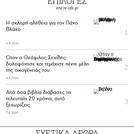
ΕΠΙΛΟΓΕΣ
από το Lifo.gr
H σκληρή αλήθεια για τον Πάνο
Βλάχο
8.8.2026
Όταν ο Θεόφιλος Σεχίδης
δολοφόνησε και τεμάχισε πέντε μέλη
της οικογένειάς του
8.8.2026
Από όσα βιβλία διάβασες τα
τελευταία 20 χρόνια, αυτό
ξεχωρίζεις
7.8.2026
ΣΧΕΤΙΚΑ ΑΡΘΡΑ