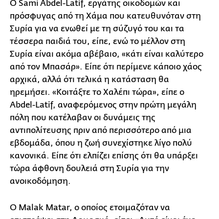
Ο Sami Abdel-Latif, εργάτης οικοδομών και
πρόσφυγας από τη Χάμα που κατευθυνόταν στη
Συρία για να ενωθεί με τη σύζυγό του και τα
τέσσερα παιδιά του, είπε, ενώ το μέλλον στη
Συρία είναι ακόμα αβέβαιο, «κάτι είναι καλύτερο
από τον Μπασάρ». Είπε ότι περίμενε κάποιο χάος
αρχικά, αλλά ότι τελικά η κατάσταση θα
ηρεμήσει. «Κοιτάξτε το Χαλέπι τώρα», είπε ο
Abdel-Latif, αναφερόμενος στην πρώτη μεγάλη
πόλη που κατέλαβαν οι δυνάμεις της
αντιπολίτευσης πριν από περισσότερο από μια
εβδομάδα, όπου η ζωή συνεχίστηκε λίγο πολύ
κανονικά. Είπε ότι ελπίζει επίσης ότι θα υπάρξει
τώρα άφθονη δουλειά στη Συρία για την
ανοικοδόμηση.
Ο Malak Matar, ο οποίος ετοιμαζόταν να