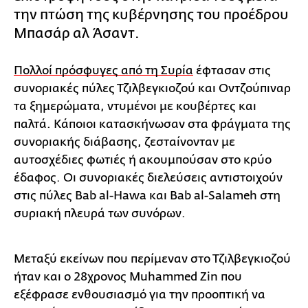
την πτώση της κυβέρνησης του προέδρου
Μπασάρ αλ Άσαντ.
Πολλοί πρόσφυγες από τη Συρία
έφτασαν στις
συνοριακές πύλες Τζιλβεγκιοζού και Οντζούπιναρ
τα ξημερώματα, ντυμένοι με κουβέρτες και
παλτά. Κάποιοι κατασκήνωσαν στα φράγματα της
συνοριακής διάβασης, ζεσταίνονταν με
αυτοσχέδιες φωτιές ή ακουμπούσαν στο κρύο
έδαφος. Οι συνοριακές διελεύσεις αντιστοιχούν
στις πύλες Bab al-Hawa και Bab al-Salameh στη
συριακή πλευρά των συνόρων.
Μεταξύ εκείνων που περίμεναν στο Τζιλβεγκιοζού
ήταν και ο 28χρονος Muhammed Zin που
εξέφρασε ενθουσιασμό για την προοπτική να