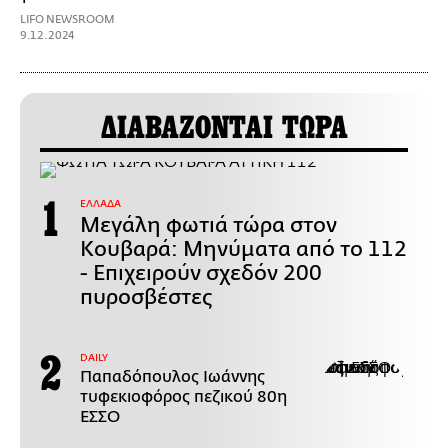
LIFO NEWSROOM
9.12.2024
ΔΙΑΒΑΖΟΝΤΑΙ ΤΩΡΑ
ΕΛΛΑΔΑ
Μεγάλη φωτιά τώρα στον
Κουβαρά: Μηνύματα από το 112
- Επιχειρούν σχεδόν 200
πυροσβέστες
DAILY
Παπαδόπουλος Ιωάννης
τυφεκιοφόρος πεζικού 80η
ΕΣΣΟ