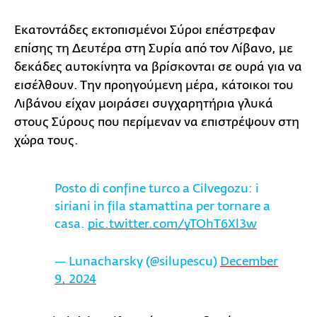
Εκατοντάδες εκτοπισμένοι Σύροι επέστρεφαν
επίσης τη Δευτέρα στη Συρία από τον Λίβανο, με
δεκάδες αυτοκίνητα να βρίσκονται σε ουρά για να
εισέλθουν. Την προηγούμενη μέρα, κάτοικοι του
Λιβάνου είχαν μοιράσει συγχαρητήρια γλυκά
στους Σύρους που περίμεναν να επιστρέψουν στη
χώρα τους.
Posto di confine turco a Cilvegozu: i
siriani in fila stamattina per tornare a
casa.
pic.twitter.com/yTOhT6Xl3w
— Lunacharsky (@silupescu)
December
9, 2024