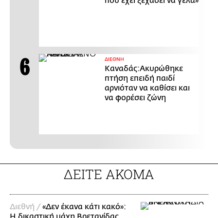
που έχει ξεχάσει να γελά»
ΔΙΕΘΝΗ
Καναδάς:Ακυρώθηκε
πτήση επειδή παιδί
αρνιόταν να καθίσει και
να φορέσει ζώνη
ΔΕΙΤΕ ΑΚΟΜΑ
Διεθνή /
«Δεν έκανα κάτι κακό»:
Η δικαστική μάχη Βρετανίδας