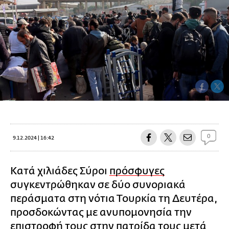
0
9.12.2024 | 16:42
Κατά χιλιάδες Σύροι
πρόσφυγες
συγκεντρώθηκαν σε δύο συνοριακά
περάσματα στη νότια Τουρκία τη Δευτέρα,
προσδοκώντας με ανυπομονησία την
επιστροφή τους στην πατρίδα τους μετά