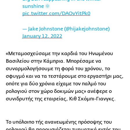
sunshine 🌞
pic.twitter.com/DAOvYitPk0
— Jake Johnstone (@hijakejohnstone)
January 12, 2022
«Μεταμοσχεύσαμε την καρδιά του Ηνωμένου
Βασιλείου στην Κάμπρια. Μπορέσαμε να
συναρμολογήσουμε τη φορά του χρόνου, το
σφυγμό και να τα τεστάρουμε στο εργαστήρι μας,
οπότε για δύο χρόνια είχαμε τον παλμό του
ρολογιού στον χώρο δοκιμών μας» ανέφερε ο
συνιδρυτής της εταιρείας, Κιθ Σκόμπι-Γιανγκς.
Το υπόλοιπο τής ανανεωμένης πρόσοψης του
ρολογιού θα παρουσιάζεται τμηματικά εντός του