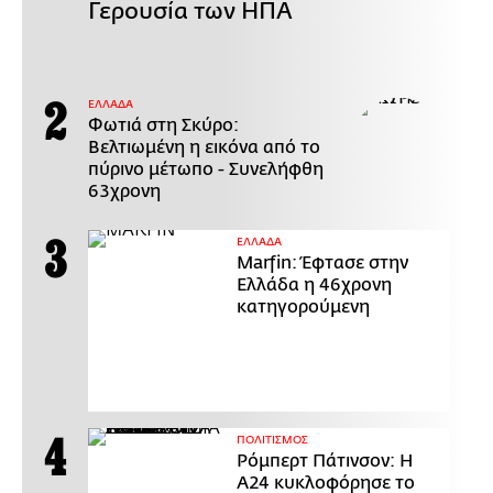
Γερουσία των ΗΠΑ
ΕΛΛΑΔΑ
Φωτιά στη Σκύρο:
Βελτιωμένη η εικόνα από το
πύρινο μέτωπο - Συνελήφθη
63χρονη
ΕΛΛΑΔΑ
Marfin: Έφτασε στην
Ελλάδα η 46χρονη
κατηγορούμενη
ΠΟΛΙΤΙΣΜΟΣ
Ρόμπερτ Πάτινσον: Η
Α24 κυκλοφόρησε το