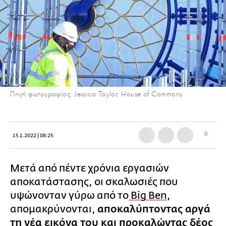
Πηγή φωτογραφίας: Jessica Taylor, House of Commons
0
15.1.2022 | 08:25
Μετά από πέντε χρόνια εργασιών
αποκατάστασης, οι σκαλωσιές που
υψώνονταν γύρω από το
Big Ben
,
απομακρύνονται,
αποκαλύπτοντας αργά
τη νέα εικόνα του και προκαλώντας δέος