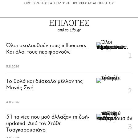
ΟΡΟΙ ΧΡΗΣΗΣ
ΚΑΙ
ΠΟΛΙΤΙΚΗ ΠΡΟΣΤΑΣΙΑΣ ΑΠΟΡΡΗΤΟΥ
ΕΠΙΛΟΓΕΣ
από το Lifo.gr
Όλοι ακολουθούν τους influencers.
Και όλοι τους περιφρονούν.
5.8.2026
Το θολό και δύσκολο μέλλον της
Μονής Σινά
4.8.2026
51 ταινίες που μού άλλαξαν τη ζωή-
updated. Aπό τον Στάθη
Τσαγκαρουσιάνο
2.8.2026