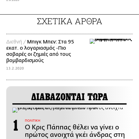
ΣΧΕΤΙΚΑ ΑΡΘΡΑ
Διεθνή /
Μπιγκ Μπεν: Στα 95
εκατ. ο λογαριασμός -Πιο
σοβαρές οι ζημιές από τους
βομβαρδισμούς
13.2.2020
ΔΙΑΒΑΖΟΝΤΑΙ ΤΩΡΑ
ΠΟΛΙΤΙΚΗ
Ο Κρις Πάππας θέλει να γίνει ο
πρώτος ανοιχτά γκέι άνδρας στη