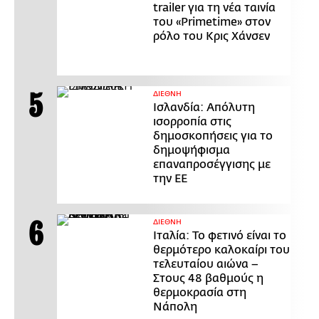
trailer για τη νέα ταινία
του «Primetime» στον
ρόλο του Κρις Χάνσεν
ΔΙΕΘΝΗ
Ισλανδία: Απόλυτη
ισορροπία στις
δημοσκοπήσεις για το
δημοψήφισμα
επαναπροσέγγισης με
την ΕΕ
ΔΙΕΘΝΗ
Ιταλία: Το φετινό είναι το
θερμότερο καλοκαίρι του
τελευταίου αιώνα –
Στους 48 βαθμούς η
θερμοκρασία στη
Νάπολη