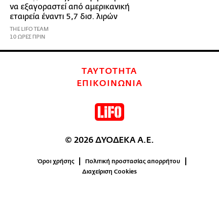
να εξαγοραστεί από αμερικανική
εταιρεία έναντι 5,7 δισ. λιρών
THE LIFO TEAM
10 ΩΡΕΣ ΠΡΙΝ
ΤΑΥΤΟΤΗΤΑ
ΕΠΙΚΟΙΝΩΝΙΑ
© 2026 ΔΥΟΔΕΚΑ Α.Ε.
Όροι χρήσης
Πολιτική προστασίας απορρήτου
Διαχείριση Cookies
0