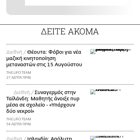
ΔΕΙΤΕ ΑΚΟΜΑ
Διεθνή /
Θέουτα: Φόβοι για νέα
μαζική κινητοποίηση
μεταναστών στις 15 Αυγούστου
THE LIFO TEAM
27 ΛΕΠΤΑ ΠΡΙΝ
Διεθνή /
Συναγερμός στην
Ταϊλάνδη: Μαθητής άνοιξε πυρ
μέσα σε σχολείο - «Υπάρχουν
δύο νεκροί»
THE LIFO TEAM
54 ΛΕΠΤΑ ΠΡΙΝ
Διεθνή /
Ισλανδία: Απόλυτη