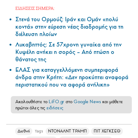
ΕΙΔΗΣΕΙΣ ΣΗΜΕΡΑ:
Στενά του Ορμούζ: Ιράν και Ομάν «πολύ
κοντά» στην εύρεση νέας διαδρομής για τη
διέλευση πλοίων
Λυκαβηττός: Σε 57χρονη γυναίκα από την
Κυψέλη ανήκει η σορός – Από πτώση ο
θάνατος της
ΕΛΑΣ για καταγγελλόμενη συμπεριφορά
άνδρα στην Κρήτη: «Δεν προκύπτει αναφορά
περιστατικού που να αφορά ανήλικη»
Ακολουθήστε το
LiFO.gr
στο
Google News
και μάθετε
πρώτοι όλες τις
ειδήσεις
Διεθνή
ΝΤΟΝΑΛΝΤ ΤΡΑΜΠ
ΠΙΤ ΧΕΓΚΣΕΘ
Tags