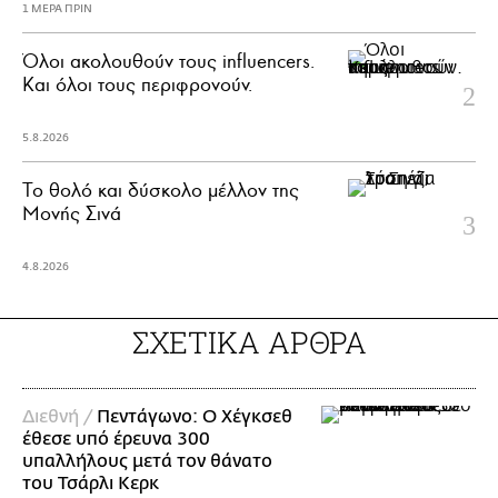
1 ΜΕΡΑ ΠΡΙΝ
Όλοι ακολουθούν τους influencers.
Και όλοι τους περιφρονούν.
5.8.2026
Το θολό και δύσκολο μέλλον της
Μονής Σινά
4.8.2026
ΣΧΕΤΙΚΑ ΑΡΘΡΑ
Διεθνή /
Πεντάγωνο: Ο Χέγκσεθ
έθεσε υπό έρευνα 300
υπαλλήλους μετά τον θάνατο
του Τσάρλι Κερκ