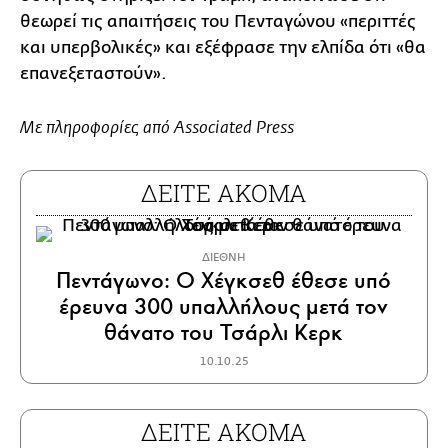
θεωρεί τις απαιτήσεις του Πενταγώνου «περιττές
και υπερβολικές» και εξέφρασε την ελπίδα ότι «θα
επανεξεταστούν».
Με πληροφορίες από Associated Press
ΔΕΙΤΕ ΑΚΟΜΑ
ΔΙΕΘΝΗ
Πεντάγωνο: Ο Χέγκσεθ έθεσε υπό
έρευνα 300 υπαλλήλους μετά τον
θάνατο του Τσάρλι Κερκ
10.10.25
ΔΕΙΤΕ ΑΚΟΜΑ