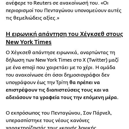
ανέφερε το Reuters σε ανακοίνωσή του. «Οι
περιορισμοί του Πενταγώνου υπονομεύουν αυτές
τις θεμελιώδεις αξίες.»
Η ειρωνική απάντηση του Χέγκσεθ στους
New York Times
Ο Χέγκσεθ απάντησε ειρωνικά, αναρτώντας τη
δήλωση των New York Times στο Χ (Twitter) μαζί
με ένα emoji που χαιρετάει με το χέρι. Η ομάδα
του ανακοίνωσε ότι όσοι δημοσιογράφοι δεν
υπογράψουν έως την Τρίτη
θα πρέπει να
επιστρέψουν τις διαπιστεύσεις τους και να
αδειάσουν τα γραφεία τους την επόμενη μέρα.
Ο εκπρόσωπος του Πενταγώνου, Σον Πάρνελ,
υπερασπίστηκε τους νέους κανόνες
χαρακτηρίζοντάς τους «κοινής λογικής