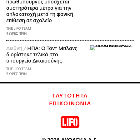
πρωθυπουργός υπόσχεται
αυστηρότερα μέτρα για την
οπλοκατοχή μετά τη φονική
επίθεση σε σχολείο
THE LIFO TEAM
4 ΩΡΕΣ ΠΡΙΝ
Διεθνή /
ΗΠΑ: Ο Τοντ Μπλανς
διορίστηκε τελικά στο
υπουργείο Δικαιοσύνης
THE LIFO TEAM
5 ΩΡΕΣ ΠΡΙΝ
ΤΑΥΤΟΤΗΤΑ
ΕΠΙΚΟΙΝΩΝΙΑ