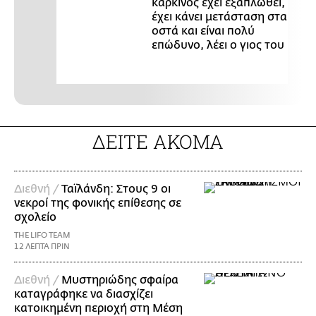
καρκίνος έχει εξαπλωθεί,
έχει κάνει μετάσταση στα
οστά και είναι πολύ
επώδυνο, λέει ο γιος του
ΔΕΙΤΕ ΑΚΟΜΑ
Διεθνή /
Ταϊλάνδη: Στους 9 οι
νεκροί της φονικής επίθεσης σε
σχολείο
THE LIFO TEAM
12 ΛΕΠΤΑ ΠΡΙΝ
Διεθνή /
Μυστηριώδης σφαίρα
καταγράφηκε να διασχίζει
κατοικημένη περιοχή στη Μέση