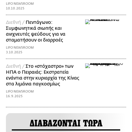
LIFO NEWSROOM
10.10.2025
Διεθνή /
Πεντάγωνο:
Συμφωνητικά σιωπής και
ανιχνευτές ψεύδους για να
σταματήσουν οι διαρροές
LIFO NEWSROOM
3.10.2025
Διεθνή /
Στο «στόχαστρο» των
ΗΠΑ ο Πειραιάς: Εκστρατεία
ενάντια στην κυριαρχία της Κίνας
στα λιμάνια παγκοσμίως
LIFO NEWSROOM
16.9.2025
ΔΙΑΒΑΖΟΝΤΑΙ ΤΩΡΑ