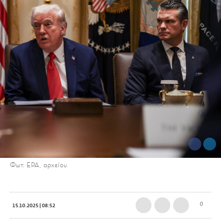
Φωτ: EPA, αρχείου
0
15.10.2025 | 08:52