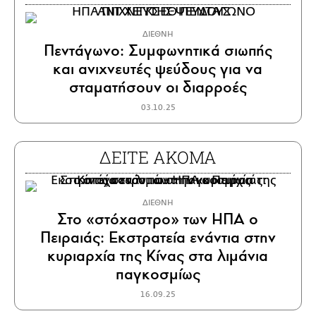
ΔΙΕΘΝΗ
Πεντάγωνο: Συμφωνητικά σιωπής
και ανιχνευτές ψεύδους για να
σταματήσουν οι διαρροές
03.10.25
ΔΕΙΤΕ ΑΚΟΜΑ
ΔΙΕΘΝΗ
Στο «στόχαστρο» των ΗΠΑ ο
Πειραιάς: Εκστρατεία ενάντια στην
κυριαρχία της Κίνας στα λιμάνια
παγκοσμίως
16.09.25