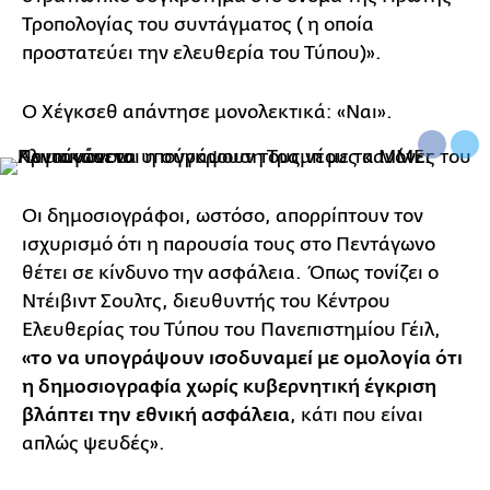
Τροπολογίας του συντάγματος ( η οποία
προστατεύει την ελευθερία του Τύπου)».
Ο Χέγκσεθ απάντησε μονολεκτικά: «Ναι».
Οι δημοσιογράφοι, ωστόσο, απορρίπτουν τον
ισχυρισμό ότι η παρουσία τους στο Πεντάγωνο
θέτει σε κίνδυνο την ασφάλεια. Όπως τονίζει ο
Ντέιβιντ Σουλτς, διευθυντής του Κέντρου
Ελευθερίας του Τύπου του Πανεπιστημίου Γέιλ,
«το να υπογράψουν ισοδυναμεί με ομολογία ότι
η δημοσιογραφία χωρίς κυβερνητική έγκριση
βλάπτει την εθνική ασφάλεια
, κάτι που είναι
απλώς ψευδές».