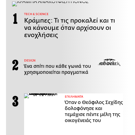
ΤECH & SCIENCE
Κράμπες: Τι τις προκαλεί και τι
να κάνουμε όταν αρχίσουν οι
ενοχλήσεις
DESIGN
Ένα σπίτι που κάθε γωνιά του
χρησιμοποιείται πραγματικά
ΕΓΚΛΗΜΑΤΑ
Όταν ο Θεόφιλος Σεχίδης
δολοφόνησε και
τεμάχισε πέντε μέλη της
οικογένειάς του