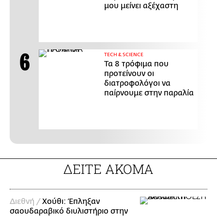
μου μείνει αξέχαστη
ΤECH & SCIENCE
Τα 8 τρόφιμα που
προτείνουν οι
διατροφολόγοι να
παίρνουμε στην παραλία
ΔΕΙΤΕ ΑΚΟΜΑ
Διεθνή /
Χούθι: Έπληξαν
σαουδαραβικό διυλιστήριο στην