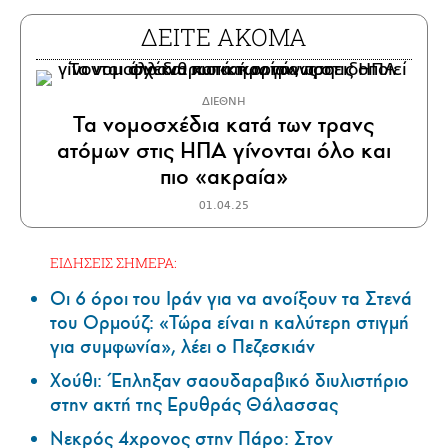
ΔΕΙΤΕ ΑΚΟΜΑ
ΔΙΕΘΝΗ
Τα νομοσχέδια κατά των τρανς
ατόμων στις ΗΠΑ γίνονται όλο και
πιο «ακραία»
01.04.25
ΕΙΔΗΣΕΙΣ ΣΗΜΕΡΑ:
Οι 6 όροι του Ιράν για να ανοίξουν τα Στενά
του Ορμούζ: «Τώρα είναι η καλύτερη στιγμή
για συμφωνία», λέει ο Πεζεσκιάν
Χούθι: Έπληξαν σαουδαραβικό διυλιστήριο
στην ακτή της Ερυθράς Θάλασσας
Νεκρός 4χρονος στην Πάρο: Στον