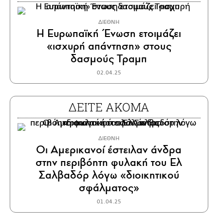
ΔΙΕΘΝΗ
Η Ευρωπαϊκή Ένωση ετοιμάζει
«ισχυρή απάντηση» στους
δασμούς Τραμπ
02.04.25
ΔΕΙΤΕ ΑΚΟΜΑ
ΔΙΕΘΝΗ
Οι Αμερικανοί έστειλαν άνδρα
στην περιβόητη φυλακή του Ελ
Σαλβαδόρ λόγω «διοικητικού
σφάλματος»
01.04.25