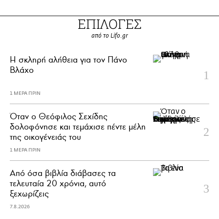
ΕΠΙΛΟΓΕΣ
από το Lifo.gr
H σκληρή αλήθεια για τον Πάνο
Βλάχο
1 ΜΕΡΑ ΠΡΙΝ
Όταν ο Θεόφιλος Σεχίδης
δολοφόνησε και τεμάχισε πέντε μέλη
της οικογένειάς του
1 ΜΕΡΑ ΠΡΙΝ
Από όσα βιβλία διάβασες τα
τελευταία 20 χρόνια, αυτό
ξεχωρίζεις
7.8.2026