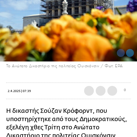
To Ανώτατο Δικαστήριο της πολιτείας Ουισκόνσιν / Φωτ: EPA
0
2.4.2025 | 07:39
Η δικαστής Σούζαν Κρόφορντ, που
υποστηρίχτηκε από τους Δημοκρατικούς,
εξελέγη χθες Τρίτη στο Ανώτατο
Δικαστήριο της πολιτείας Ουισκόνσιν,