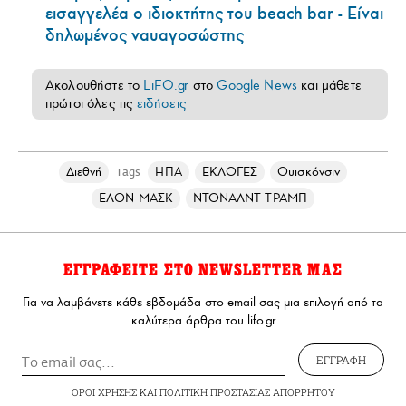
εισαγγελέα ο ιδιοκτήτης του beach bar - Είναι
δηλωμένος ναυαγοσώστης
Ακολουθήστε το
LiFO.gr
στο
Google News
και μάθετε
πρώτοι όλες τις
ειδήσεις
Διεθνή
ΗΠΑ
ΕΚΛΟΓΕΣ
Ουισκόνσιν
Tags
ΕΛΟΝ ΜΑΣΚ
ΝΤΟΝΑΛΝΤ ΤΡΑΜΠ
ΕΓΓΡΑΦΕΙΤΕ ΣΤΟ NEWSLETTER ΜΑΣ
Για να λαμβάνετε κάθε εβδομάδα στο email σας μια επιλογή από τα
καλύτερα άρθρα του lifo.gr
ΕΓΓΡΑΦΗ
ΟΡΟΙ ΧΡΗΣΗΣ
ΚΑΙ
ΠΟΛΙΤΙΚΗ ΠΡΟΣΤΑΣΙΑΣ ΑΠΟΡΡΗΤΟΥ