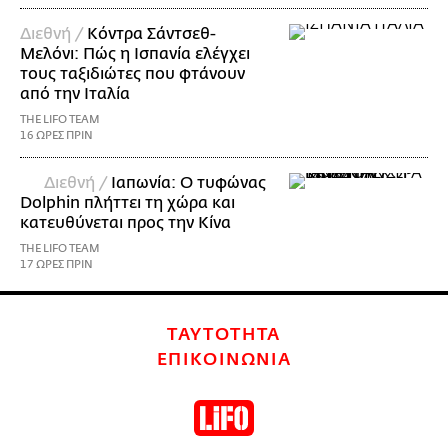
Διεθνή /
Κόντρα Σάντσεθ-
Μελόνι: Πώς η Ισπανία ελέγχει
τους ταξιδιώτες που φτάνουν
από την Ιταλία
THE LIFO TEAM
16 ΩΡΕΣ ΠΡΙΝ
Διεθνή /
Ιαπωνία: Ο τυφώνας
Dolphin πλήττει τη χώρα και
κατευθύνεται προς την Κίνα
THE LIFO TEAM
17 ΩΡΕΣ ΠΡΙΝ
ΤΑΥΤΟΤΗΤΑ
ΕΠΙΚΟΙΝΩΝΙΑ