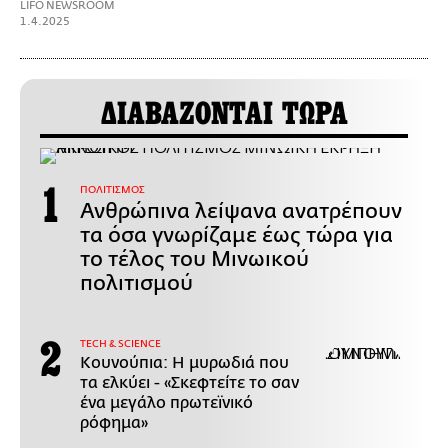
LIFO NEWSROOM
1.4.2025
ΔΙΑΒΑΖΟΝΤΑΙ ΤΩΡΑ
ΠΟΛΙΤΙΣΜΟΣ
Ανθρώπινα λείψανα ανατρέπουν
τα όσα γνωρίζαμε έως τώρα για
το τέλος του Μινωικού
πολιτισμού
ΤECH & SCIENCE
Κουνούπια: Η μυρωδιά που
τα ελκύει - «Σκεφτείτε το σαν
ένα μεγάλο πρωτεϊνικό
ρόφημα»