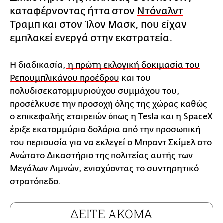
καταφέρνοντας ήττα στον
Ντόναλντ
Τραμπ
και στον Ίλον Μασκ, που είχαν
εμπλακεί ενεργά στην εκστρατεία.
Η διαδικασία,
η πρώτη εκλογική δοκιμασία του
Ρεπουμπλικάνου προέδρου
και του
πολυδισεκατομμυριούχου συμμάχου του,
προσέλκυσε την προσοχή όλης της χώρας καθώς
ο επικεφαλής εταιρειών όπως η Tesla και η SpaceX
έριξε εκατομμύρια δολάρια από την προσωπική
του περιουσία για να εκλεγεί ο Μπραντ Σκίμελ στο
Ανώτατο Δικαστήριο της πολιτείας αυτής των
Μεγάλων Λιμνών, ενισχύοντας το συντηρητικό
στρατόπεδο.
ΔΕΙΤΕ ΑΚΟΜΑ