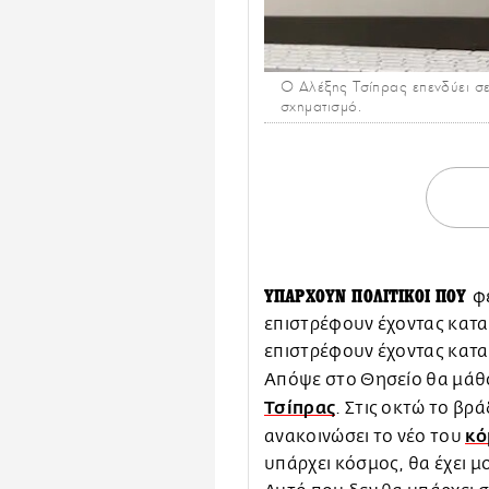
Ο Αλέξης Τσίπρας επενδύει σ
σχηματισμό.
ΥΠΑΡΧΟΥΝ ΠΟΛΙΤΙΚΟΙ ΠΟΥ
φ
επιστρέφουν έχοντας καταλ
επιστρέφουν έχοντας κατα
Απόψε στο Θησείο θα μάθο
Τσίπρας
. Στις οκτώ το β
κό
ανακοινώσει το νέο του
υπάρχει κόσμος, θα έχει μο