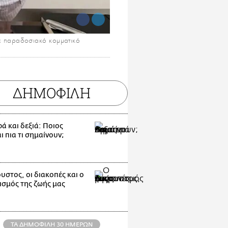
ε παραδοσιακό κομματικό
ΔΗΜΟΦΙΛΗ
ά και δεξιά: Ποιος
 πια τι σημαίνουν;
υστος, οι διακοπές και ο
ισμός της ζωής μας
ΤΑ ΔΗΜΟΦΙΛΗ 30 ΗΜΕΡΩΝ