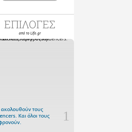
ΕΠΙΛΟΓΕΣ
από το Lifo.gr
 ακολουθούν τους
uencers. Και όλοι τους
φρονούν.