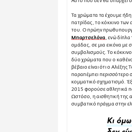
Αυτό που δεν θα υπάρχει σ
Τα χρώματα τα έχουμε ήδη,
πατρίδας, το κόκκινο των 
του. Ο πρώην πρωθυπουργό
Μπαρτσελόνα
, ενώ δίπλα
ομάδας, σε μια εικόνα με 
συμβολισμούς. Το κόκκινο 
δύο χρώματα που ο καθένας
βέβαιο είναι ότι ο Αλέξης
παραπέμπει περισσότερο σ
κομματικό σχηματισμό. Έξ
2015 φορούσε αθλητικά πα
Ωστόσο, η αισθητική της α
συμβατικό πράγμα στην ελ
Κι όμω