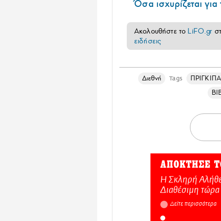
Όσα ισχυρίζεται για
Ακολουθήστε το
LiFO.gr
σ
ειδήσεις
Διεθνή
ΠΡΙΓΚΙΠΑ
Tags
ΒΙ
ΑΠΟΚΤΗΣΕ Τ
Η Σκληρή Αλήθε
Διαθέσιμη τώρα
Δείτε περισσότερα