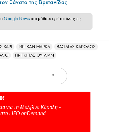
 τον θάνατο της Βρετανίδας
το
Google News
και μάθετε πρώτοι όλες τις
Σ ΧΑΡΙ
ΜΕΓΚΑΝ ΜΑΡΚΛ
ΒΑΣΙΛΙΑΣ ΚΑΡΟΛΟΣ
ΒΛΙΟ
ΠΡΙΓΚΙΠΑΣ ΟΥΙΛΙΑΜ
0
Ο!
ια για τη Μαλβίνα Κάραλη -
 στo LiFO onDemand