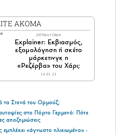
ΕΙΤΕ ΑΚΟΜΑ
ΟΠΤΙΚΗ ΓΩΝΙΑ
Explainer: Εκβιασμός,
εξομολόγηση ή σκέτο
μάρκετινγκ η
«Ρεζέρβα» του Χάρι;
16.01.23
ά τα Στενά του Ορμούζ;
αυτοψίες στο Πόρτο Γερμενό: Πότε
ες αποζημιώσεις
 εμπλέκει «άγνωστο ηλικιωμένο» -