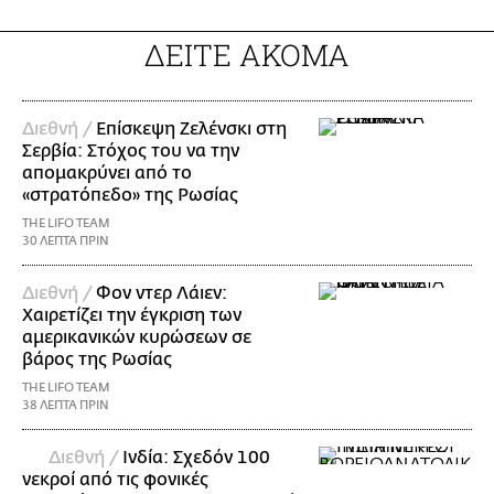
ΔΕΙΤΕ ΑΚΟΜΑ
Διεθνή /
Επίσκεψη Ζελένσκι στη
Σερβία: Στόχος του να την
απομακρύνει από το
«στρατόπεδο» της Ρωσίας
THE LIFO TEAM
30 ΛΕΠΤΑ ΠΡΙΝ
Διεθνή /
Φον ντερ Λάιεν:
Χαιρετίζει την έγκριση των
αμερικανικών κυρώσεων σε
βάρος της Ρωσίας
THE LIFO TEAM
38 ΛΕΠΤΑ ΠΡΙΝ
Διεθνή /
Ινδία: Σχεδόν 100
νεκροί από τις φονικές