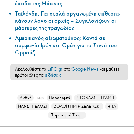
έσοδα της Μόσχας
Ταϊλάνδη: Για «καλά οργανωμένη επίθεση»
κάνουν λόγο οι αρχές – Συγκλονίζουν οι
μάρτυρες της τραγωδίας
Αμερικανός αξιωματούχος: Κοντά σε
συμφωνία Ιράν και Ομάν για τα Στενά του
Ορμούζ
Ακολουθήστε το
LiFO.gr
στο
Google News
και μάθετε
πρώτοι όλες τις
ειδήσεις
Διεθνή
Παραπομπή
ΝΤΟΝΑΛΝΤ ΤΡΑΜΠ
Tags
ΝΑΝΣΙ ΠΕΛΟΖΙ
ΒΟΛΟΝΤΙΜΙΡ ΖΕΛΕΝΣΚΙ
ΗΠΑ
Παραπομπή Τραμπ