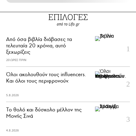
ΕΠΙΛΟΓΕΣ
από το Lifo.gr
Από όσα βιβλία διάβασες τα
τελευταία 20 χρόνια, αυτό
ξεχωρίζεις
20 ΩΡΕΣ ΠΡΙΝ
Όλοι ακολουθούν τους influencers.
Και όλοι τους περιφρονούν.
5.8.2026
Το θολό και δύσκολο μέλλον της
Μονής Σινά
4.8.2026