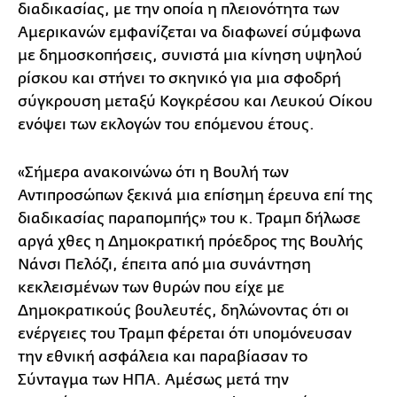
διαδικασίας, με την οποία η πλειονότητα των
Αμερικανών εμφανίζεται να διαφωνεί σύμφωνα
με δημοσκοπήσεις, συνιστά μια κίνηση υψηλού
ρίσκου και στήνει το σκηνικό για μια σφοδρή
σύγκρουση μεταξύ Κογκρέσου και Λευκού Οίκου
ενόψει των εκλογών του επόμενου έτους.
«Σήμερα ανακοινώνω ότι η Βουλή των
Αντιπροσώπων ξεκινά μια επίσημη έρευνα επί της
διαδικασίας παραπομπής» του κ. Τραμπ δήλωσε
αργά χθες η Δημοκρατική πρόεδρος της Βουλής
Νάνσι Πελόζι, έπειτα από μια συνάντηση
κεκλεισμένων των θυρών που είχε με
Δημοκρατικούς βουλευτές, δηλώνοντας ότι οι
ενέργειες του Τραμπ φέρεται ότι υπομόνευσαν
την εθνική ασφάλεια και παραβίασαν το
Σύνταγμα των ΗΠΑ. Αμέσως μετά την