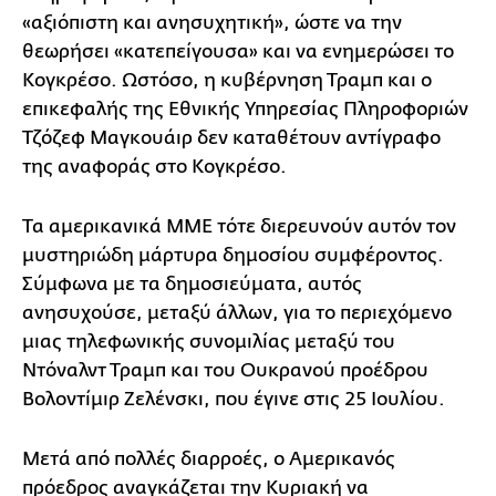
«αξιόπιστη και ανησυχητική», ώστε να την
θεωρήσει «κατεπείγουσα» και να ενημερώσει το
Κογκρέσο. Ωστόσο, η κυβέρνηση Τραμπ και ο
επικεφαλής της Εθνικής Υπηρεσίας Πληροφοριών
Τζόζεφ Μαγκουάιρ δεν καταθέτουν αντίγραφο
της αναφοράς στο Κογκρέσο.
Τα αμερικανικά ΜΜΕ τότε διερευνούν αυτόν τον
μυστηριώδη μάρτυρα δημοσίου συμφέροντος.
Σύμφωνα με τα δημοσιεύματα, αυτός
ανησυχούσε, μεταξύ άλλων, για το περιεχόμενο
μιας τηλεφωνικής συνομιλίας μεταξύ του
Ντόναλντ Τραμπ και του Ουκρανού προέδρου
Βολοντίμιρ Ζελένσκι, που έγινε στις 25 Ιουλίου.
Μετά από πολλές διαρροές, ο Αμερικανός
πρόεδρος αναγκάζεται την Κυριακή να