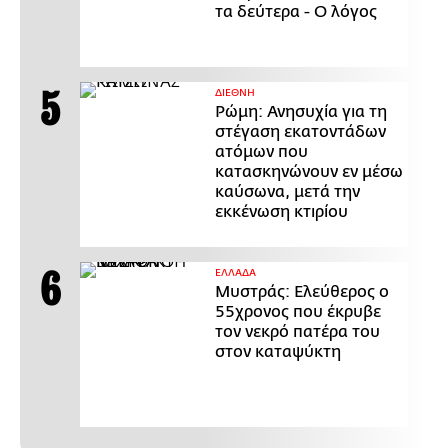
τα δεύτερα - Ο λόγος
ΔΙΕΘΝΗ
Ρώμη: Ανησυχία για τη
στέγαση εκατοντάδων
ατόμων που
κατασκηνώνουν εν μέσω
καύσωνα, μετά την
εκκένωση κτιρίου
ΕΛΛΑΔΑ
Μυστράς: Ελεύθερος ο
55χρονος που έκρυβε
τον νεκρό πατέρα του
στον καταψύκτη