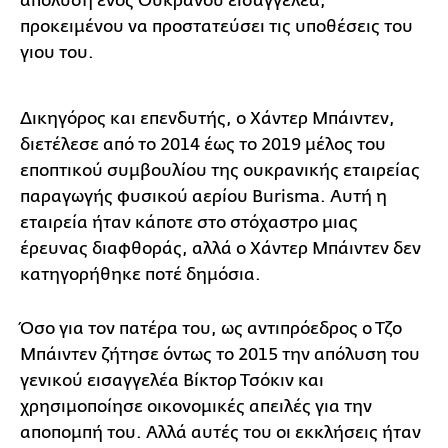
απόλυση ενός Ουκρανού εισαγγελέα,
προκειμένου να προστατεύσει τις υποθέσεις του
γιου του.
Δικηγόρος και επενδυτής, ο Χάντερ Μπάιντεν,
διετέλεσε από το 2014 έως το 2019 μέλος του
εποπτικού συμβουλίου της ουκρανικής εταιρείας
παραγωγής φυσικού αερίου Burisma. Αυτή η
εταιρεία ήταν κάποτε στο στόχαστρο μιας
έρευνας διαφθοράς, αλλά ο Χάντερ Μπάιντεν δεν
κατηγορήθηκε ποτέ δημόσια.
Όσο για τον πατέρα του, ως αντιπρόεδρος ο Τζο
Μπάιντεν ζήτησε όντως το 2015 την απόλυση του
γενικού εισαγγελέα Βίκτορ Τσόκιν και
χρησιμοποίησε οικονομικές απειλές για την
αποπομπή του. Αλλά αυτές του οι εκκλήσεις ήταν