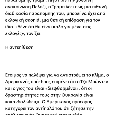
παραπομπής Τραμπ. Λίγο πριν την χθεσινή
ανακοίνωση Πελόζι, ο Τραμπ λέει πως μια πιθανή
διαδικασία παραπομπής του, μπορεί να έχει από
εκλογική σκοπιά, μια θετική επίδραση για τον
ίδιο. «Λένε ότι θα είναι καλό για μένα στις
εκλογές», τονίζει.
Η αντεπίθεση
Έτοιμος να παλέψει για να αντιστρέψει το κλίμα, ο
Αμερικανός πρόεδρος επιμένει ότι ο Τζο Μπάιντεν
και ο γιος του είναι «διεφθαρμένοι», ότι οι
δραστηριότητες τους στην Ουκρανία είναι
«σκανδαλώδεις». Ο Αμερικανός πρόεδρος
κατηγορεί τον αντίπαλό του ότι ζήτησε την