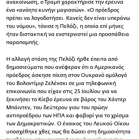
ανακοίνωση, ο Τραμπ χαρακτήρισε την έρευνα
ένα «ανόητο κυνήγι μαγισσών». «Ο πρόεδρος
πρέπει να λογοδοτήσει. Κανείς δεν είναι υπεράνω
του νόμου», τόνισε η Πελόζι, η οποία επί μήνες
ήταν διστακτική να ενστερνιστεί μια προσπάθεια
παραπομπής.
Η αλλαγή στάση της Πελόζι ήρθε έπειτα από
δημοσιεύματα που ανέφεραν ότι ο Αμερικανός
πρόεδρος άσκησε πίεση στον Ουκρανό ομόλογό
του Βολοντίμιρ Ζελένσκι σε μια τηλεφωνική
επικοινωνία που είχαν στις 25 Ιουλίου για να
ξεκινήσει το Κίεβο έρευνα σε βάρος του Χάντερ
Μπάιντεν, του δεύτερου γιου του πρώην
αντιπροέδρου των ΗΠΑ και φαβορί για το χρίσμα
των Δημοκρατικών. Ο ένοικος του Λευκού Οίκου
υποσχέθηκε χθες πως θα δώσει στη δημοσιότητα