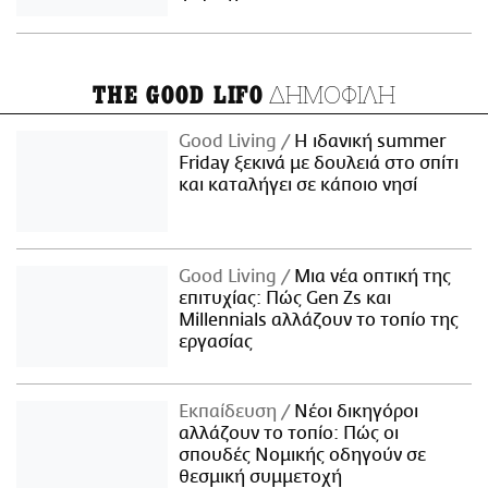
ΔΗΜΟΦΙΛΗ
THE GOOD LIFO
Good Living
Η ιδανική summer
Friday ξεκινά με δουλειά στο σπίτι
και καταλήγει σε κάποιο νησί
Good Living
Μια νέα οπτική της
επιτυχίας: Πώς Gen Zs και
Millennials αλλάζουν το τοπίο της
εργασίας
Εκπαίδευση
Νέοι δικηγόροι
αλλάζουν το τοπίο: Πώς οι
σπουδές Νομικής οδηγούν σε
θεσμική συμμετοχή