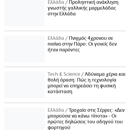
Ελλάδα
Προληπτική ανάκληση
γνωστής γαλλικής μαρμελάδας
στην Ελλάδα
Ελλάδα
Πνιγμός 4χρονου σε
πισίνα στην Πάρο: Οι γονείς δεν
ήταν παρόντες
Τech & Science
Αδύναμα χέρια και
θολή όραση: Πώς η τεχνολογία
μπορεί να επηρεάσει τη φυσική
κατάσταση
Ελλάδα
Τροχαίο στις Σέρρες: «Δεν
μπορούσα να κάνω τίποτα» - Οι
πρώτες δηλώσεις του οδηγού του
φορτηγού