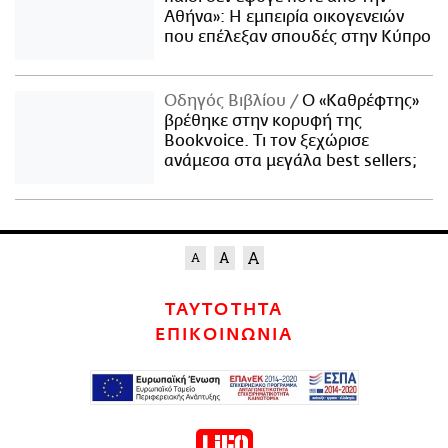
Αθήνα»: Η εμπειρία οικογενειών
που επέλεξαν σπουδές στην Κύπρο
Οδηγός Βιβλίου
Ο «Καθρέφτης»
βρέθηκε στην κορυφή της
Bookvoice. Τι τον ξεχώρισε
ανάμεσα στα μεγάλα best sellers;
ΤΑΥΤΟΤΗΤΑ
ΕΠΙΚΟΙΝΩΝΙΑ