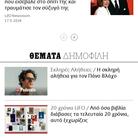
που εισέβαλε στο σπίτι της και
τραυμάτισε τον σύζυγό της
LifO Newsroom
17.5.2024
<
>
ΔΗΜΟΦΙΛΗ
ΘΕΜΑΤΑ
Σκληρές Αλήθειες
H σκληρή
αλήθεια για τον Πάνο Βλάχο
20 χρόνια LiFO
Από όσα βιβλία
διάβασες τα τελευταία 20 χρόνια,
αυτό ξεχωρίζεις