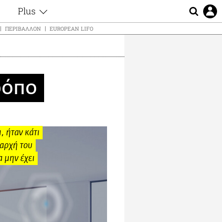
Plus
ς
Θέματα
ΠΕΡΙΒΆΛΛΟΝ
EUROPEAN LIFO
Συνεντεύξεις
ς
Videos
τα
Αφιερώματα
t
Ζώδια
ρόπο
Εξομολογήσεις
Blogs
μη
Οι Αθηναίοι
ς
Απώλειες
, ήταν κάτι
Lgbtqi+
 αρχή του
Επιλογές
α μην έχει