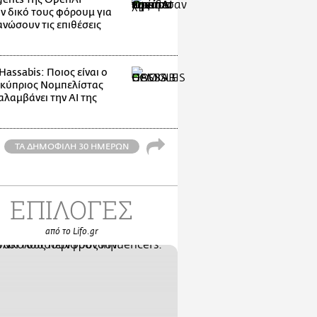
ν δικό τους φόρουμ για
ανώσουν τις επιθέσεις
assabis: Ποιος είναι ο
κύπριος Νομπελίστας
αλαμβάνει την AI της
ΤΑ ΔΗΜΟΦΙΛΗ 30 ΗΜΕΡΩΝ
ΕΠΙΛΟΓΕΣ
από το Lifo.gr