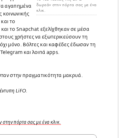
δωρεάν στην πόρτα σας με ένα
 τα αγαπημένα
κλικ.
 κοινωνικής
 και το
k και το Snapchat εξελίχθηκαν σε μέσα
στους χρήστες να εξωτερικεύσουν τη
όχι μόνο. Βόλτες και καφέδες έδωσαν τη
 Telegram και λοιπά apps.
σταν στην πραγματικότητα μακρυά.
έντυπη LiFO.
 στην πόρτα σας με ένα κλικ.