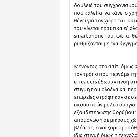
δουλειά του συγχρονισμού
που καλείται να κάνει ο χρή
θέλει για τον χώρο του και
του γίνεται πρακτικά εξ ο
smartphone του: φώτα, θε
ρυθμίζονται με ένα άγγιγμ
Μένοντας στο σπίτι όμως 
τον τρόπο που περνάμε τη
e-readers έδωσαν πνοή στο
στιγμή που ολοένα και πε
εταιρείες στράφηκαν σε σε
ακουστικών με λειτουργία
εξουδετέρωσης θορύβου:
απομόνωση σε μικρούς χώ
βλέπετε, είναι ζόρικη υπόθ
ίδια στιγμή όμως η τεχνολ