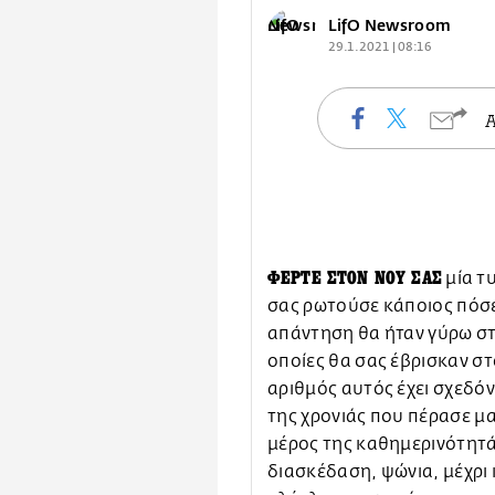
LifO Newsroom
29.1.2021 | 08:16
ΦΕΡΤΕ ΣΤΟΝ ΝΟΥ ΣΑΣ
μία τυ
σας ρωτούσε κάποιος πόσε
απάντηση θα ήταν γύρω στι
οποίες θα σας έβρισκαν στ
αριθμός αυτός έχει σχεδόν
της χρονιάς που πέρασε μ
μέρος της καθημερινότητάς
διασκέδαση, ψώνια, μέχρι 