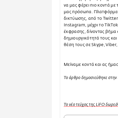
να μας φέρει πιο κοντά με
μας πρόσωπα. Πλατφόρμες
δικτύωσης, από το Twitter
Instagram, μέχρι το TikTo
έκφρασης, δίνοντας βήμα 
δημιουργικότητά τους και 
θέση τους σε Skype, Viber,
Μείναμε κοντά και ας ήμα
Το άρθρο δημοσιεύθηκε στην 
Το νέο τεύχος της LiFO δωρεάν