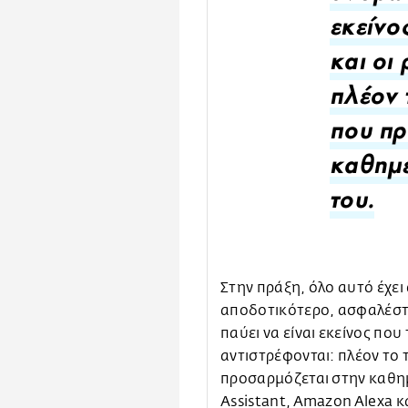
εκείνος
και οι
πλέον 
που πρ
καθημε
του.
Στην πράξη, όλο αυτό έχει
αποδοτικότερο, ασφαλέστε
παύει να είναι εκείνος που τ
αντιστρέφονται: πλέον το τ
προσαρμόζεται στην καθημ
Assistant, Amazon Alexa κ