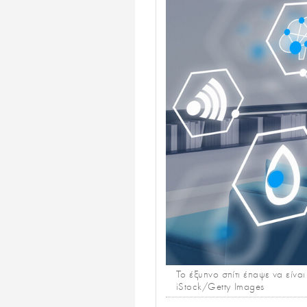
Το έξυπνο σπίτι έπαψε να είναι
iStock/Getty Images