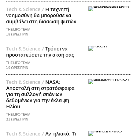
Τech & Science /
Η τεχνητή
νοημοσύνη θα μπορούσε να
συμβάλει στη διάσωση φυτών
THE LIFO TEAM
18 ΩΡΕΣ ΠΡΙΝ
Τech & Science /
Τρόποι να
προστατεύσετε την ακοή σας
THE LIFO TEAM
19 ΩΡΕΣ ΠΡΙΝ
Τech & Science /
NASA:
Αποστολή στη στρατόσφαιρα
για τη συλλογή σπάνιων
δεδομένων για την έκλειψη
Ηλίου
THE LIFO TEAM
21 ΩΡΕΣ ΠΡΙΝ
Τech & Science /
Αντηλιακό: Τι