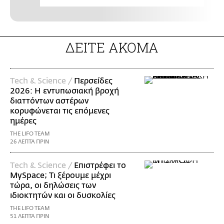
ΔΕΙΤΕ ΑΚΟΜΑ
Τech & Science /
Περσείδες
2026: Η εντυπωσιακή βροχή
διαττόντων αστέρων
κορυφώνεται τις επόμενες
ημέρες
THE LIFO TEAM
26 ΛΕΠΤΑ ΠΡΙΝ
Τech & Science /
Επιστρέφει το
MySpace; Τι ξέρουμε μέχρι
τώρα, οι δηλώσεις των
ιδιοκτητών και οι δυσκολίες
THE LIFO TEAM
51 ΛΕΠΤΑ ΠΡΙΝ