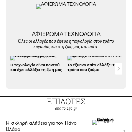
ΑΦΙΕΡΩΜΑ ΤΕΧΝΟΛΟΓΙΑ
Όλες οι αλλαγές που έφερε η τεχνολογία στον τρόπο
εργασίας και στη ζωή μας στο σπίτι.
Η τεχνολογία είναι παντού
Το έξυπνο σπίτι αλλάζει τον
Η τ
και έχει αλλάξει τη ζωή μας
τρόπο που ζούμε
του
ΕΠΙΛΟΓΕΣ
από το Lifo.gr
H σκληρή αλήθεια για τον Πάνο
Βλάχο