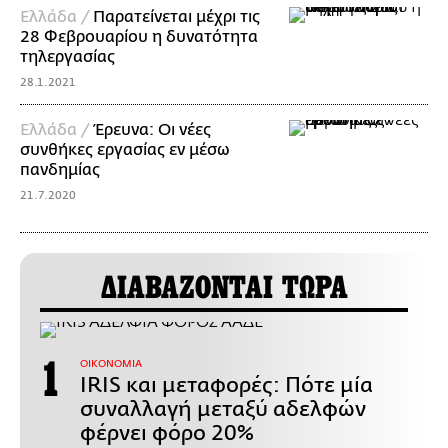
Ελλάδα /
Παρατείνεται μέχρι τις
28 Φεβρουαρίου η δυνατότητα
τηλεργασίας
28.1.2021
Ελλάδα /
Έρευνα: Οι νέες
συνθήκες εργασίας εν μέσω
πανδημίας
21.7.2020
ΔΙΑΒΑΖΟΝΤΑΙ ΤΩΡΑ
ΟΙΚΟΝΟΜΙΑ
IRIS και μεταφορές: Πότε μία
συναλλαγή μεταξύ αδελφών
φέρνει φόρο 20%