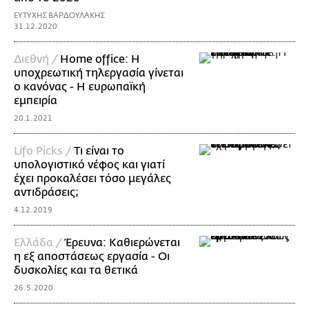
ΕΥΤΥΧΗΣ ΒΑΡΔΟΥΛΑΚΗΣ
31.12.2020
Διεθνή /
Home office: Η
υποχρεωτική τηλεργασία γίνεται
o κανόνας - Η ευρωπαϊκή
εμπειρία
20.1.2021
Lifo Picks /
Τι είναι το
υπολογιστικό νέφος και γιατί
έχει προκαλέσει τόσο μεγάλες
αντιδράσεις;
4.12.2019
Ελλάδα /
Έρευνα: Καθιερώνεται
η εξ αποστάσεως εργασία - Οι
δυσκολίες και τα θετικά
26.5.2020