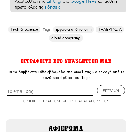
Ακολουθήστε το
LiFO.gr
στο
Google News
και μάθετε
πρώτοι όλες τις
ειδήσεις
Τech & Science
εργασία από το σπίτι
ΤΗΛΕΡΓΑΣΙΑ
Tags
cloud computing
ΕΓΓΡΑΦΕΙΤΕ ΣΤΟ NEWSLETTER ΜΑΣ
Για να λαμβάνετε κάθε εβδομάδα στο email σας μια επιλογή από τα
καλύτερα άρθρα του lifo.gr
ΕΓΓΡΑΦΗ
ΟΡΟΙ ΧΡΗΣΗΣ
ΚΑΙ
ΠΟΛΙΤΙΚΗ ΠΡΟΣΤΑΣΙΑΣ ΑΠΟΡΡΗΤΟΥ
ΑΦΙΕΡΩΜΑ