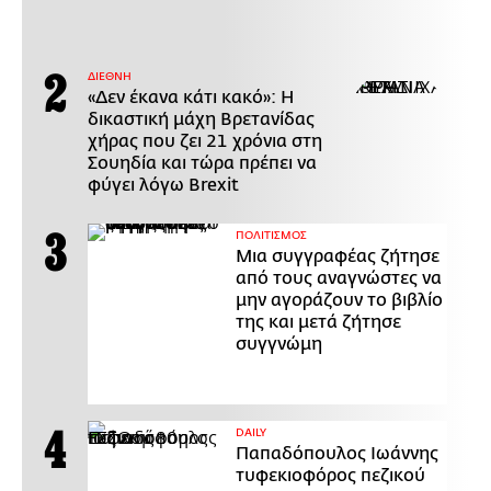
ΔΙΕΘΝΗ
«Δεν έκανα κάτι κακό»: Η
δικαστική μάχη Βρετανίδας
χήρας που ζει 21 χρόνια στη
Σουηδία και τώρα πρέπει να
φύγει λόγω Brexit
ΠΟΛΙΤΙΣΜΟΣ
Μια συγγραφέας ζήτησε
από τους αναγνώστες να
μην αγοράζουν το βιβλίο
της και μετά ζήτησε
συγγνώμη
DAILY
Παπαδόπουλος Ιωάννης
τυφεκιοφόρος πεζικού