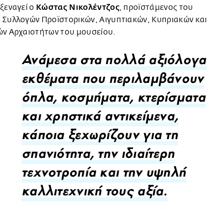
Κώστας Νικολέντζος
ξεναγεί ο
, προϊστάμενος του
 Συλλογών Προϊστορικών, Αιγυπτιακών, Κυπριακών και
ών Αρχαιοτήτων του μουσείου.
Ανάμεσα στα πολλά αξιόλογα
εκθέματα που περιλαμβάνουν
όπλα, κοσμήματα, κτερίσματα
και χρηστικά αντικείμενα,
κάποια ξεχωρίζουν για τη
σπανιότητα, την ιδιαίτερη
τεχνοτροπία και την υψηλή
καλλιτεχνική τους αξία.