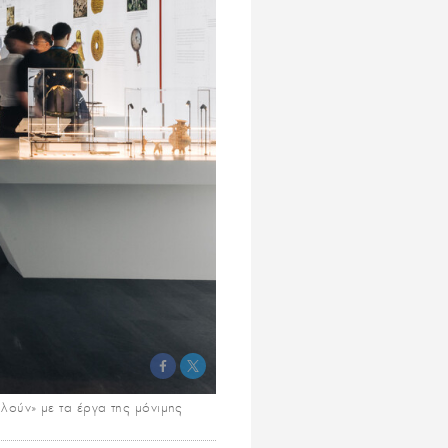
λούν» με τα έργα της μόνιμης