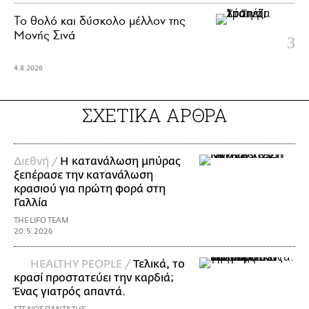
Το θολό και δύσκολο μέλλον της
Μονής Σινά
4.8.2026
ΣΧΕΤΙΚΑ ΑΡΘΡΑ
Διεθνή /
Η κατανάλωση μπύρας
ξεπέρασε την κατανάλωση
κρασιού για πρώτη φορά στη
Γαλλία
THE LIFO TEAM
20.5.2026
HEALTHY PEOPLE /
Τελικά, το
κρασί προστατεύει την καρδιά;
Ένας γιατρός απαντά.