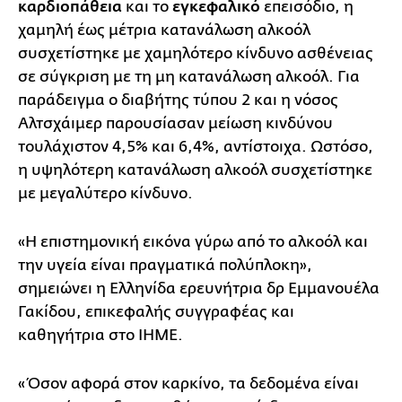
καρδιοπάθεια
και το
εγκεφαλικό
επεισόδιο, η
χαμηλή έως μέτρια κατανάλωση αλκοόλ
συσχετίστηκε με χαμηλότερο κίνδυνο ασθένειας
σε σύγκριση με τη μη κατανάλωση αλκοόλ. Για
παράδειγμα ο διαβήτης τύπου 2 και η νόσος
Αλτσχάιμερ παρουσίασαν μείωση κινδύνου
τουλάχιστον 4,5% και 6,4%, αντίστοιχα. Ωστόσο,
η υψηλότερη κατανάλωση αλκοόλ συσχετίστηκε
με μεγαλύτερο κίνδυνο.
«Η επιστημονική εικόνα γύρω από το αλκοόλ και
την υγεία είναι πραγματικά πολύπλοκη»,
σημειώνει η Ελληνίδα ερευνήτρια δρ Εμμανουέλα
Γακίδου, επικεφαλής συγγραφέας και
καθηγήτρια στο IHME.
«Όσον αφορά στον καρκίνο, τα δεδομένα είναι