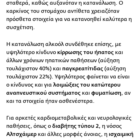
σταθερά, καθώς αυξανόταν η κατανάλωση. Ο
καρκίνος του στομάχου αντίθετα χρειαζόταν
πρόσθετα στοιχεία για να κατανοηθεί καλύτερα η
συσχέτιση.
Η κατανάλωση αλκοόλ συνδέθηκε επίσης, με
υψηλότερο κίνδυνο
κίρρωσης του ήπατος
και
άλλων χρόνιων ηπατικών παθήσεων (αύξηση
τουλάχιστον 40%) και
παγκρεατίτιδας
(αύξηση
τουλάχιστον 22%). Υψηλότερος φαίνεται να είναι
ο κίνδυνος και για
λοιμώξεις του κατώτερου
αναπνευστικού συστήματος
και
φυματίωση
, αν
και τα στοιχεία ήταν ασθενέστερα.
Για αρκετές καρδιομεταβολικές και νευρολογικές
παθήσεις, όπως ο
διαβήτης τύπου 2,
η νόσος
Αλτσχάιμερ
και άλλες μορφές άνοιας, η
ισχαιμική