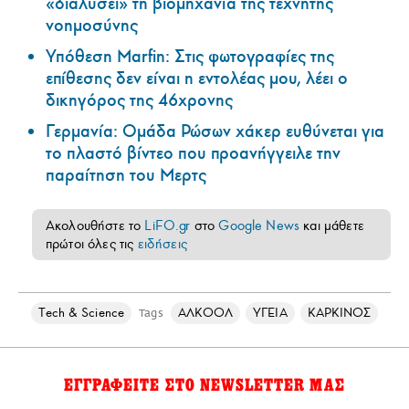
«διαλύσει» τη βιομηχανία της τεχνητής
νοημοσύνης
Υπόθεση Marfin: Στις φωτογραφίες της
επίθεσης δεν είναι η εντολέας μου, λέει ο
δικηγόρος της 46χρονης
Γερμανία: Ομάδα Ρώσων χάκερ ευθύνεται για
το πλαστό βίντεο που προανήγγειλε την
παραίτηση του Μερτς
Ακολουθήστε το
LiFO.gr
στο
Google News
και μάθετε
πρώτοι όλες τις
ειδήσεις
Τech & Science
ΑΛΚΟΟΛ
ΥΓΕΙΑ
ΚΑΡΚΙΝΟΣ
Tags
ΕΓΓΡΑΦΕΙΤΕ ΣΤΟ NEWSLETTER ΜΑΣ