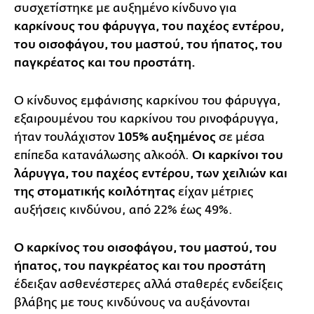
συσχετίστηκε με αυξημένο κίνδυνο για
καρκίνους του φάρυγγα, του παχέος εντέρου,
του οισοφάγου, του μαστού, του ήπατος, του
παγκρέατος και του προστάτη.
Ο κίνδυνος εμφάνισης καρκίνου του φάρυγγα,
εξαιρουμένου του καρκίνου του ρινοφάρυγγα,
ήταν τουλάχιστον
105% αυξημένος
σε μέσα
επίπεδα κατανάλωσης αλκοόλ.
Οι καρκίνοι του
λάρυγγα, του παχέος εντέρου, των χειλιών και
της στοματικής κοιλότητας
είχαν μέτριες
αυξήσεις κινδύνου, από 22% έως 49%.
Ο καρκίνος του οισοφάγου, του μαστού, του
ήπατος, του παγκρέατος και του προστάτη
έδειξαν ασθενέστερες αλλά σταθερές ενδείξεις
βλάβης με τους κινδύνους να αυξάνονται