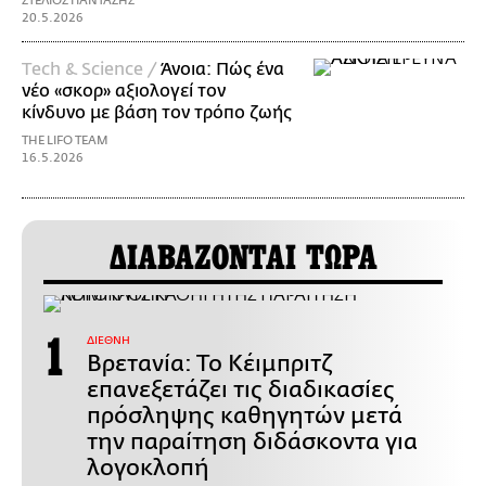
ΣΤΕΛΙΟΣ ΠΑΝΤΑΖΗΣ
20.5.2026
Τech & Science /
Άνοια: Πώς ένα
νέο «σκορ» αξιολογεί τον
κίνδυνο με βάση τον τρόπο ζωής
THE LIFO TEAM
16.5.2026
ΔΙΑΒΑΖΟΝΤΑΙ ΤΩΡΑ
ΔΙΕΘΝΗ
Βρετανία: Το Κέιμπριτζ
επανεξετάζει τις διαδικασίες
πρόσληψης καθηγητών μετά
την παραίτηση διδάσκοντα για
λογοκλοπή