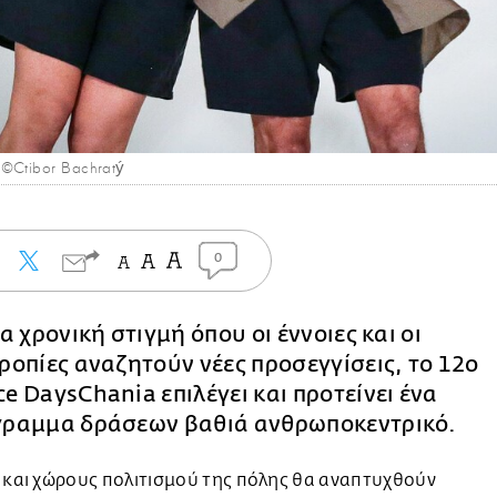
 ©Ctibor Bachratý
0
ία χρονική στιγμή όπου οι έννοιες και οι
ροπίες αναζητούν νέες προσεγγίσεις, το 12ο
e DaysChania επιλέγει και προτείνει ένα
ραμμα δράσεων βαθιά ανθρωποκεντρικό.
 και χώρους πολιτισμού της πόλης θα αναπτυχθούν