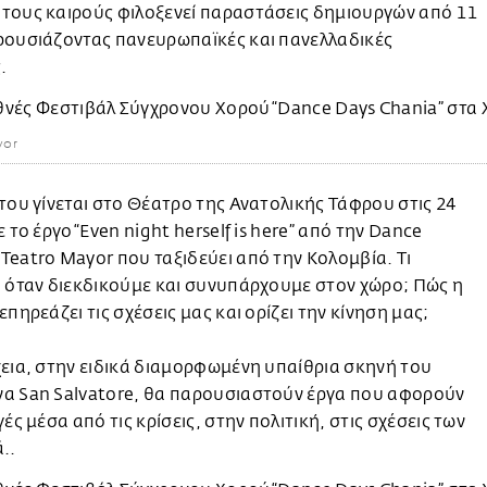
τους καιρούς φιλοξενεί παραστάσεις δημιουργών από 11
ρουσιάζοντας πανευρωπαϊκές και πανελλαδικές
.
yor
του γίνεται στο Θέατρο της Ανατολικής Τάφρου στις 24
ε το έργο “Even night herself is here” από την Dance
eatro Mayor που ταξιδεύει από την Κολομβία. Τι
 όταν διεκδικούμε και συνυπάρχουμε στον χώρο; Πώς η
επηρεάζει τις σχέσεις μας και ορίζει την κίνηση μας;
εια, στην ειδικά διαμορφωμένη υπαίθρια σκηνή του
α San Salvatore, θα παρουσιαστούν έργα που αφορούν
γές μέσα από τις κρίσεις, στην πολιτική, στις σχέσεις των
..