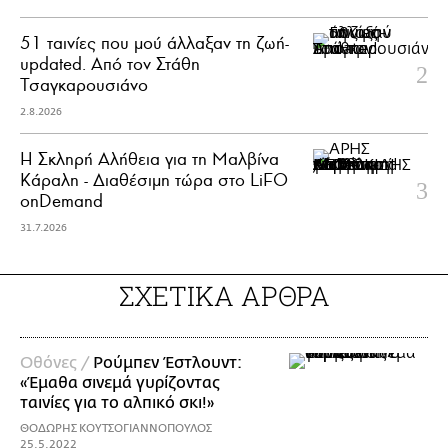
51 ταινίες που μού άλλαξαν τη ζωή-
updated. Aπό τον Στάθη
Τσαγκαρουσιάνο
2.8.2026
Η Σκληρή Αλήθεια για τη Μαλβίνα
Κάραλη - Διαθέσιμη τώρα στo LiFO
onDemand
31.7.2026
ΣΧΕΤΙΚΑ ΑΡΘΡΑ
Οθόνες /
Ρούμπεν Έστλουντ:
«Έμαθα σινεμά γυρίζοντας
ταινίες για το αλπικό σκι!»
ΘΟΔΩΡΗΣ ΚΟΥΤΣΟΓΙΑΝΝΟΠΟΥΛΟΣ
25.5.2022