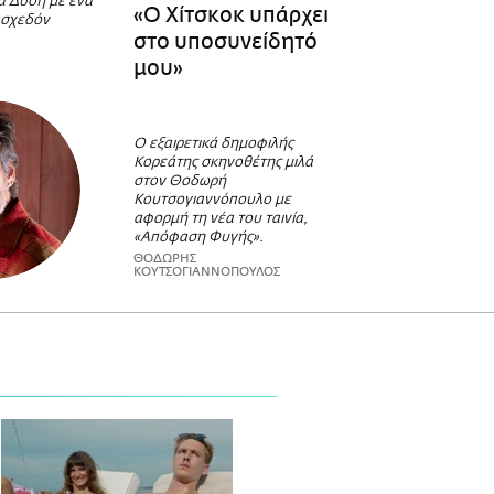
α Δύση με ένα
«Ο Χίτσκοκ υπάρχει
 σχεδόν
στο υποσυνείδητό
μου»
Ο εξαιρετικά δημοφιλής
Κορεάτης σκηνοθέτης μιλά
στον Θοδωρή
Κουτσογιαννόπουλο με
αφορμή τη νέα του ταινία,
«Απόφαση Φυγής».
ΘΟΔΩΡΗΣ
ΚΟΥΤΣΟΓΙΑΝΝΟΠΟΥΛΟΣ