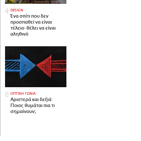
DESIGN
Ένα σπίτι που δεν
προσπαθεί να είναι
τέλειο· θέλει να είναι
αληθινό
ΟΠΤΙΚΗ ΓΩΝΙΑ
Αριστερά και δεξιά:
Ποιος θυμάται πια τι
σημαίνουν;