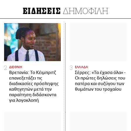
ΔΗΜΟΦΙΛΗ
ΕΙΔΗΣΕΙΣ
ΔΙΕΘΝΗ
ΕΛΛΑΔΑ
Βρετανία: Το Κέιμπριτζ
Σέρρες: «Τα έχασα όλα» -
επανεξετάζει τις
Οι πρώτες δηλώσεις του
διαδικασίες πρόσληψης
πατέρα και συζύγου των
καθηγητών μετά την
θυμάτων του τροχαίου
παραίτηση διδάσκοντα
για λογοκλοπή