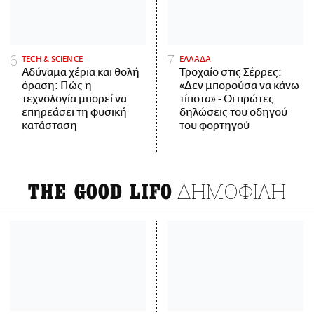
ΤECH & SCIENCE
ΕΛΛΑΔΑ
Αδύναμα χέρια και θολή
Τροχαίο στις Σέρρες:
όραση: Πώς η
«Δεν μπορούσα να κάνω
τεχνολογία μπορεί να
τίποτα» - Οι πρώτες
επηρεάσει τη φυσική
δηλώσεις του οδηγού
κατάσταση
του φορτηγού
ΔΗΜΟΦΙΛΗ
THE GOOD LIFO