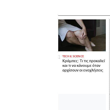
ΤECH & SCIENCE
Κράμπες: Τι τις προκαλεί
και τι να κάνουμε όταν
αρχίσουν οι ενοχλήσεις