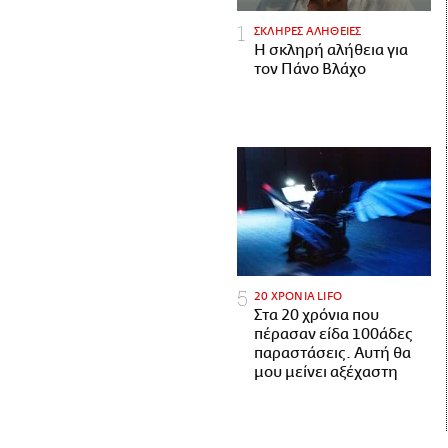
ΣΚΛΗΡΕΣ ΑΛΗΘΕΙΕΣ
H σκληρή αλήθεια για
τον Πάνο Βλάχο
20 ΧΡΟΝΙΑ LIFO
Στα 20 χρόνια που
πέρασαν είδα 100άδες
παραστάσεις. Αυτή θα
μου μείνει αξέχαστη