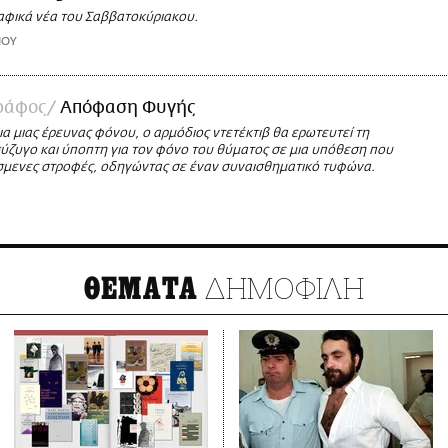
αφικά νέα του Σαββατοκύριακου.
ΙΟΥ
ράφος
Απόφαση Φυγής
ια μιας έρευνας φόνου, ο αρμόδιος ντετέκτιβ θα ερωτευτεί τη
ύζυγο και ύποπτη για τον φόνο του θύματος σε μια υπόθεση που
σμενες στροφές, οδηγώντας σε έναν συναισθηματικό τυφώνα.
ΔΗΜΟΦΙΛΗ
ΘΕΜΑΤΑ