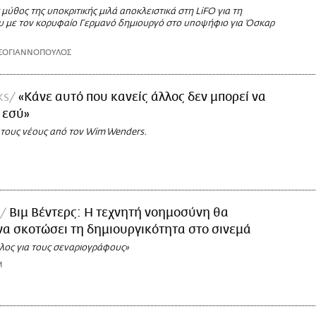
μύθος της υποκριτικής μιλά αποκλειστικά στη LiFO για τη
υ με τον κορυφαίο Γερμανό δημιουργό στο υποψήφιο για Όσκαρ
ΣΟΓΙΑΝΝΟΠΟΥΛΟΣ
ks
«Κάνε αυτό που κανείς άλλος δεν μπορεί να
 εσύ»
 τους νέους από τον Wim Wenders.
Βιμ Βέντερς: Η τεχνητή νοημοσύνη θα
α σκοτώσει τη δημιουργικότητα στο σινεμά
έλος για τους σεναριογράφους»
M