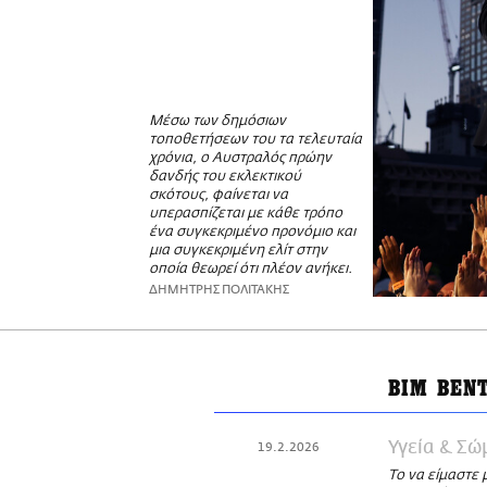
Μέσω των δημόσιων
τοποθετήσεων του τα τελευταία
χρόνια, ο Αυστραλός πρώην
δανδής του εκλεκτικού
σκότους, φαίνεται να
υπερασπίζεται με κάθε τρόπο
ένα συγκεκριμένο προνόμιο και
μια συγκεκριμένη ελίτ στην
οποία θεωρεί ότι πλέον ανήκει.
ΔΗΜΗΤΡΗΣ ΠΟΛΙΤΑΚΗΣ
ΒΙΜ ΒΕΝ
Υγεία & Σώ
19.2.2026
Το να είμαστε 