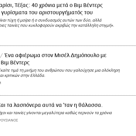
αρίσι, Τέξας: 40 χρόνια μετά ο Βιμ Βέντερς
 γυρίσματα του αριστουργήματός του
ίναι τύχη ή μοίρα ή ο συνδυασμός αυτών των δύο, αλλά
ιες ταινίες που κυκλοφορούν ακριβώς την κατάλληλη στιγμή».
Ένα αφιέρωμα στον Μισέλ Δημόπουλο με
 Βιμ Βέντερς
 Γκαίτε τιμά τη μνήμη του ανθρώπου που γαλούχησε μια ολόκληρη
αι κριτικών στην Ελλάδα.
M
αι τα λασπόνερα αυτά να 'ταν η θάλασσα.
ίχοι και ταινίες γίνονται μεγαλύτερα καθώς περνούν τα χρόνια
ΡΟΥΣΙΑΝΟΣ