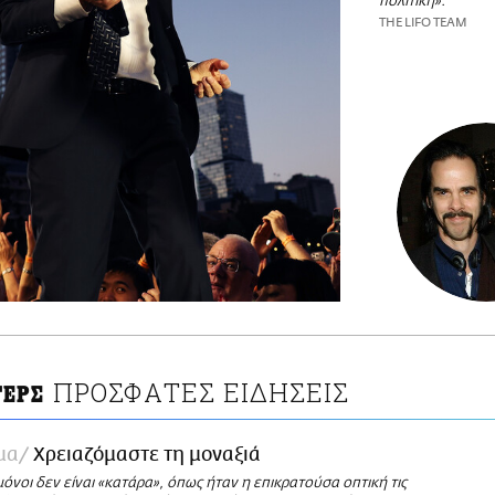
πολιτική».
THE LIFO TEAM
ΠΡΟΣΦΑΤΕΣ ΕΙΔΗΣΕΙΣ
ΤΕΡΣ
μα
Χρειαζόμαστε τη μοναξιά
μόνοι δεν είναι «κατάρα», όπως ήταν η επικρατούσα οπτική τις