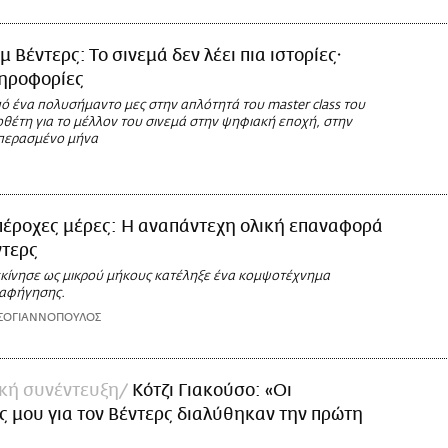
μ Βέντερς: Το σινεμά δεν λέει πια ιστορίες·
ληροφορίες
 ένα πολυσήμαντο μες στην απλότητά του master class του
θέτη για το μέλλον του σινεμά στην ψηφιακή εποχή, στην
περασμένο μήνα
πέροχες μέρες: Η αναπάντεχη ολική επαναφορά
ντερς
ξεκίνησε ως μικρού μήκους κατέληξε ένα κομψοτέχνημα
 αφήγησης.
ΣΟΓΙΑΝΝΟΠΟΥΛΟΣ
ική συνέντευξη
Κότζι Γιακούσο: «Οι
ς μου για τον Βέντερς διαλύθηκαν την πρώτη