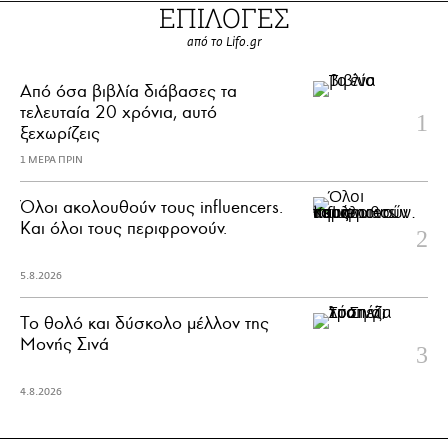
ΕΠΙΛΟΓΕΣ
από το Lifo.gr
Από όσα βιβλία διάβασες τα
τελευταία 20 χρόνια, αυτό
ξεχωρίζεις
1 ΜΕΡΑ ΠΡΙΝ
Όλοι ακολουθούν τους influencers.
Και όλοι τους περιφρονούν.
5.8.2026
Το θολό και δύσκολο μέλλον της
Μονής Σινά
4.8.2026