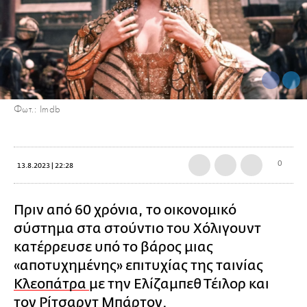
Φωτ.: Imdb
0
13.8.2023 | 22:28
Πριν από 60 χρόνια, το οικονομικό
σύστημα στα στούντιο του Χόλιγουντ
κατέρρευσε υπό το βάρος μιας
«αποτυχημένης» επιτυχίας της ταινίας
Κλεοπάτρα
με την Ελίζαμπεθ Τέιλορ και
τον Ρίτσαρντ Μπάρτον.