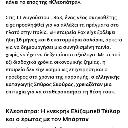
κάνει το έπος της «Κλεοπάτρα».
Στις 11 Αυγούστου 1963, ένας νέος σκηνοθέτης
είχε προσληφθεί για να αλλάξει τα πράγματα στο
πλατό στην Ιταλία. «Η εταιρεία Fox είχε ξοδέψει
ήδη
16 μήνες και 6 εκατομμύρια δολάρια,
αρκετά
για να δημιουργήσει μια συνηθισμένη ταινία,
χωρίς να έχει να δείξει τίποτα αξιόλογο. Μετά από
έξι διαδοχικά χρόνια οικονομικής ζημίας, η
εταιρεία δεν είχε νόημα ως επιχείρηση και ο
πρόεδρος στα χρόνια της παρακμής,
ο ελληνικής
καταγωγής Σπύρος Σκούρας, χρειαζόταν μια
επιτυχία για να σταθεροποιήσει τη θέση του»
.
Κλεοπάτρα: Η «νεκρή» Ελίζαμπεθ Τέιλορ
και ο έρωτας με τον Μπάρτον