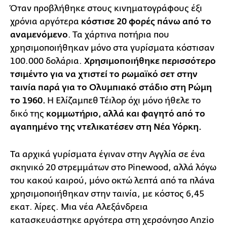
Όταν προβλήθηκε στους κινηματογράφους έξι
χρόνια αργότερα
κόστισε 20 φορές πάνω από το
αναμενόμενο
. Τα χάρτινα ποτήρια που
χρησιμοποιήθηκαν μόνο στα γυρίσματα κόστισαν
100.000 δολάρια.
Χρησιμοποιήθηκε περισσότερο
τσιμέντο για να χτιστεί το ρωμαϊκό σετ στην
ταινία παρά για το Ολυμπιακό στάδιο στη Ρώμη
το 1960.
Η Ελίζαμπεθ Τέιλορ όχι μόνο ήθελε το
δικό της
κομμωτήριο, αλλά και φαγητό από το
αγαπημένο της ντελικατέσεν στη Νέα Υόρκη.
Τα αρχικά γυρίσματα έγιναν στην Αγγλία σε ένα
σκηνικό 20 στρεμμάτων στο Pinewood, αλλά λόγω
του κακού καιρού, μόνο οκτώ λεπτά από τα πλάνα
χρησιμοποιήθηκαν στην ταινία, με κόστος 6,45
εκατ. λίρες. Μια νέα Αλεξάνδρεια
κατασκευάστηκε αργότερα στη χερσόνησο Anzio