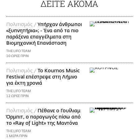
ΔΕΙΤΕ ΑΚΟΜΑ
Πολιτισμός /
Υπήρχαν άνθρωποι
«ξυπνητήρια»; - Ένα από τα πιο
παράξενα επαγγέλματα στη
Βιομηχανική Επανάσταση
THE LIFO TEAM
10 ΩΡΕΣ ΠΡΙΝ
Πολιτισμός /
Το Kournos Music
Festival επέστρεψε στη Λήμνο
για έκτη χρονιά
THE LIFO TEAM
12 ΩΡΕΣ ΠΡΙΝ
Πολιτισμός /
Πέθανε ο Γουίλιαμ
Όρμπιτ, ο παραγωγός πίσω από
το «Ray of Light» της Μαντόνα
THE LIFO TEAM
1 ΜΕΡΑ ΠΡΙΝ