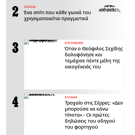
DESIGN
Ένα σπίτι που κάθε γωνιά του
χρησιμοποιείται πραγματικά
ΕΓΚΛΗΜΑΤΑ
Όταν ο Θεόφιλος Σεχίδης
δολοφόνησε και
τεμάχισε πέντε μέλη της
οικογένειάς του
ΕΛΛΑΔΑ
Τροχαίο στις Σέρρες: «Δεν
μπορούσα να κάνω
τίποτα» - Οι πρώτες
δηλώσεις του οδηγού
του φορτηγού