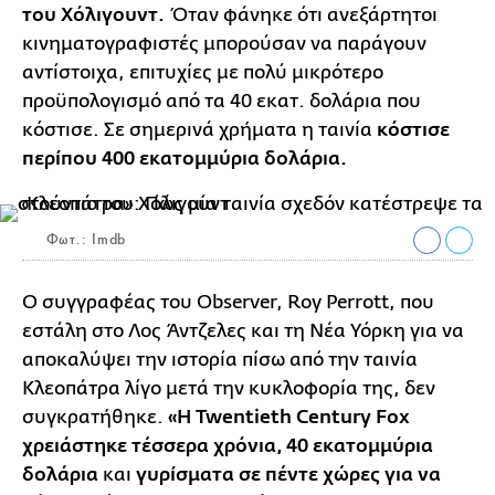
του Χόλιγουντ.
Όταν φάνηκε ότι ανεξάρτητοι
κινηματογραφιστές μπορούσαν να παράγουν
αντίστοιχα, επιτυχίες με πολύ μικρότερο
προϋπολογισμό από τα 40 εκατ. δολάρια που
κόστισε. Σε σημερινά χρήματα η ταινία
κόστισε
περίπου 400 εκατομμύρια δολάρια.
Φωτ.: Imdb
Ο συγγραφέας του Observer, Roy Perrott, που
εστάλη στο Λος Άντζελες και τη Νέα Υόρκη για να
αποκαλύψει την ιστορία πίσω από την ταινία
Κλεοπάτρα λίγο μετά την κυκλοφορία της, δεν
συγκρατήθηκε.
«Η Twentieth Century Fox
χρειάστηκε τέσσερα χρόνια, 40 εκατομμύρια
δολάρια
και
γυρίσματα σε πέντε χώρες για να