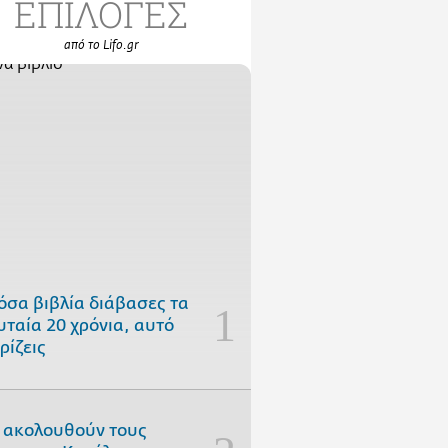
ΕΠΙΛΟΓΕΣ
από το Lifo.gr
όσα βιβλία διάβασες τα
υταία 20 χρόνια, αυτό
ρίζεις
 ακολουθούν τους