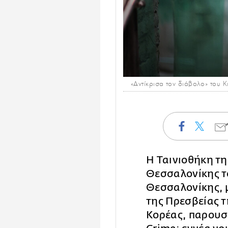
«Αντίκρισα τον διάβολο» του Κι
Η Ταινιοθήκη τη
Θεσσαλονίκης τ
Θεσσαλονίκης, 
της Πρεσβείας τ
Κορέας, παρουσ