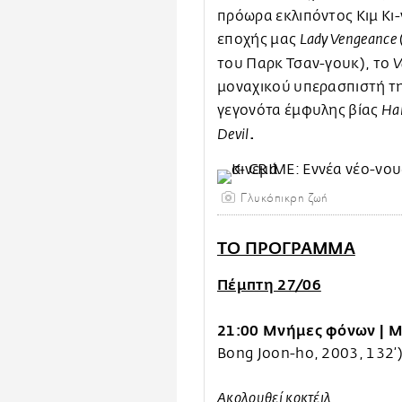
πρόωρα εκλιπόντος Κιμ Κι
εποχής μας
Lady Vengeance
του Παρκ Τσαν-γουκ), το
V
μοναχικού υπερασπιστή τη
γεγονότα έμφυλης βίας
Ha
.
Devil
Γλυκόπικρη ζωή
ΤΟ ΠΡΟΓΡΑΜΜΑ
Πέμπτη 27/06
21:00 Μνήμες φόνων | M
Bong Joon-ho, 2003, 132’
Ακολουθεί κοκτέιλ