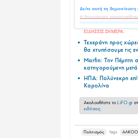
Δείτε αυτή τη δημοσίευση 
Η δημοσίευση κοινοποιήθηκε
ΕΙΔΗΣΕΙΣ ΣΗΜΕΡΑ:
Τεχεράνη προς χώρες
θα χτυπήσουμε τις ε
Marfin: Την Πέμπτη
κατηγορούμενη μετά 
ΗΠΑ: Πολύνεκρη επί
Καρολίνα
Ακολουθήστε το
LiFO.gr
σ
ειδήσεις
Πολιτισμός
ΑΛΚΟΟ
Tags