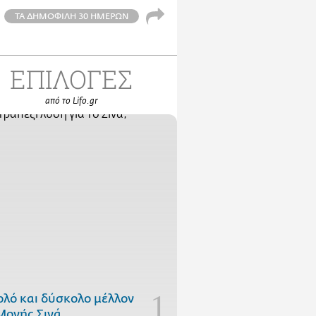
ΤΑ ΔΗΜΟΦΙΛΗ 30 ΗΜΕΡΩΝ
ΕΠΙΛΟΓΕΣ
από το Lifo.gr
ολό και δύσκολο μέλλον
Μονής Σινά