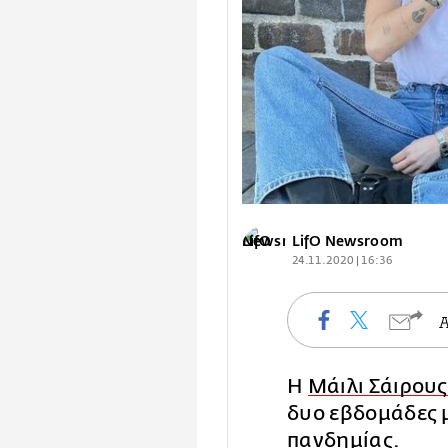
LifO Newsroom
24.11.2020 | 16:36
Η
Μάιλι Σάιρους
δυο εβδομάδες 
πανδημίας.