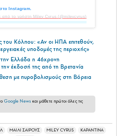
στο Instagram.
 από το χρήστη Miley Cyrus (@mileycyrus)
 του Κόλπου: «Αν οι ΗΠΑ επιτεθούν,
νεργειακές υποδομές της περιοχής»
 στην Ελλάδα η 46χρονη
την έκδοσή της από τη Βρετανία
θεση με πυροβολισμούς στη Βόρεια
το
Google News
και μάθετε πρώτοι όλες τις
Λ
ΜΑΙΛΙ ΣΑΙΡΟΥΣ
MILEY CYRUS
ΚΑΡΑΝΤΙΝΑ