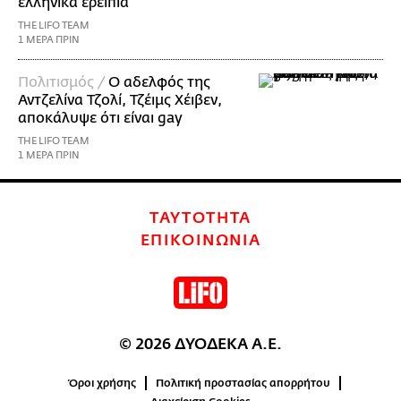
ελληνικά ερείπια
THE LIFO TEAM
1 ΜΕΡΑ ΠΡΙΝ
Πολιτισμός /
Ο αδελφός της
Αντζελίνα Τζολί, Τζέιμς Χέιβεν,
αποκάλυψε ότι είναι gay
THE LIFO TEAM
1 ΜΕΡΑ ΠΡΙΝ
ΤΑΥΤΟΤΗΤΑ
ΕΠΙΚΟΙΝΩΝΙΑ
© 2026 ΔΥΟΔΕΚΑ Α.Ε.
Όροι χρήσης
Πολιτική προστασίας απορρήτου