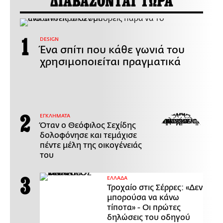
ΔΙΑΒΑΖΟΝΤΑΙ ΤΩΡΑ
DESIGN
Ένα σπίτι που κάθε γωνιά του
χρησιμοποιείται πραγματικά
ΕΓΚΛΗΜΑΤΑ
Όταν ο Θεόφιλος Σεχίδης
δολοφόνησε και τεμάχισε
πέντε μέλη της οικογένειάς
του
ΕΛΛΑΔΑ
Τροχαίο στις Σέρρες: «Δεν
μπορούσα να κάνω
τίποτα» - Οι πρώτες
δηλώσεις του οδηγού