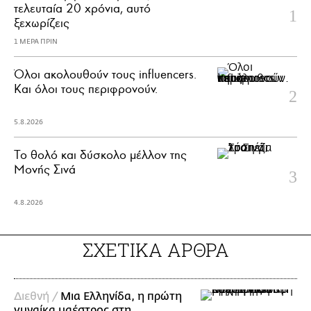
τελευταία 20 χρόνια, αυτό
ξεχωρίζεις
1 ΜΕΡΑ ΠΡΙΝ
Όλοι ακολουθούν τους influencers.
Και όλοι τους περιφρονούν.
5.8.2026
Το θολό και δύσκολο μέλλον της
Μονής Σινά
4.8.2026
ΣΧΕΤΙΚΑ ΑΡΘΡΑ
Διεθνή /
Μια Ελληνίδα, η πρώτη
γυναίκα μαέστρος στη