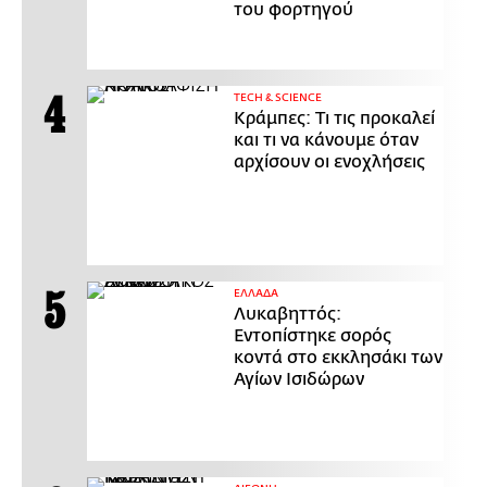
του φορτηγού
ΤECH & SCIENCE
Κράμπες: Τι τις προκαλεί
και τι να κάνουμε όταν
αρχίσουν οι ενοχλήσεις
ΕΛΛΑΔΑ
Λυκαβηττός:
Εντοπίστηκε σορός
κοντά στο εκκλησάκι των
Αγίων Ισιδώρων