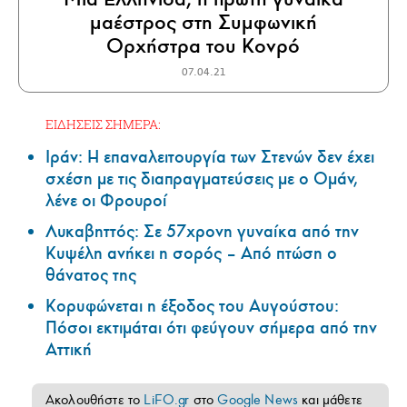
μαέστρος στη Συμφωνική
Ορχήστρα του Κονρό
07.04.21
ΕΙΔΗΣΕΙΣ ΣΗΜΕΡΑ:
Ιράν: Η επαναλειτουργία των Στενών δεν έχει
σχέση με τις διαπραγματεύσεις με ο Ομάν,
λένε οι Φρουροί
Λυκαβηττός: Σε 57χρονη γυναίκα από την
Κυψέλη ανήκει η σορός – Από πτώση ο
θάνατος της
Κορυφώνεται η έξοδος του Αυγούστου:
Πόσοι εκτιμάται ότι φεύγουν σήμερα από την
Αττική
Ακολουθήστε το
LiFO.gr
στο
Google News
και μάθετε