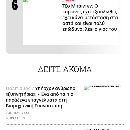
ΔΙΕΘΝΗ
Τζο Μπάιντεν: Ο
καρκίνος έχει εξαπλωθεί,
έχει κάνει μετάσταση στα
οστά και είναι πολύ
επώδυνο, λέει ο γιος του
ΔΕΙΤΕ ΑΚΟΜΑ
Πολιτισμός /
Υπήρχαν άνθρωποι
«ξυπνητήρια»; - Ένα από τα πιο
παράξενα επαγγέλματα στη
Βιομηχανική Επανάσταση
THE LIFO TEAM
6 ΩΡΕΣ ΠΡΙΝ