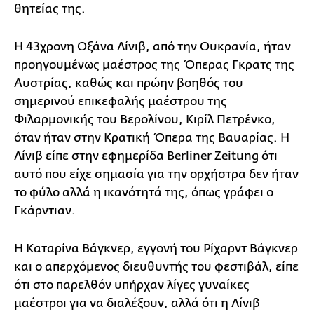
θητείας της.
Η 43χρονη Οξάνα Λίνιβ, από την Ουκρανία, ήταν
προηγουμένως μαέστρος της Όπερας Γκρατς της
Αυστρίας, καθώς και πρώην βοηθός του
σημερινού επικεφαλής μαέστρου της
Φιλαρμονικής του Βερολίνου, Κιρίλ Πετρένκο,
όταν ήταν στην Κρατική Όπερα της Βαυαρίας. Η
Λίνιβ είπε στην εφημερίδα Berliner Zeitung ότι
αυτό που είχε σημασία για την ορχήστρα δεν ήταν
το φύλο αλλά η ικανότητά της, όπως γράφει ο
Γκάρντιαν.
Η Καταρίνα Βάγκνερ, εγγονή του Ρίχαρντ Βάγκνερ
και ο απερχόμενος διευθυντής του φεστιβάλ, είπε
ότι στο παρελθόν υπήρχαν λίγες γυναίκες
μαέστροι για να διαλέξουν, αλλά ότι η Λίνιβ