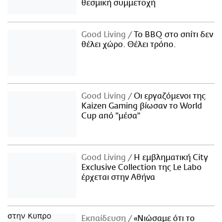
θεσμική συμμετοχή
Good Living
Το BBQ στο σπίτι δεν
θέλει χώρο. Θέλει τρόπο.
Good Living
Οι εργαζόμενοι της
Kaizen Gaming βίωσαν το World
Cup από "μέσα"
Good Living
Η εμβληματική City
Exclusive Collection της Le Labo
έρχεται στην Αθήνα
Εκπαίδευση
«Νιώσαμε ότι το