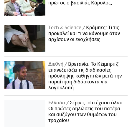
πρώτος ο βασιλιάς Κάρολος;
Τech & Science
Κράμπες: Τι τις
προκαλεί και τι να κάνουμε όταν
αρχίσουν οι ενοχλήσεις
Διεθνή
Βρετανία: Το Κέιμπριτζ
επανεξετάζει τις διαδικασίες
πρόσληψης καθηγητών μετά την
παραίτηση διδάσκοντα για
λογοκλοπή
Ελλάδα
Σέρρες: «Τα έχασα όλα» -
Οι πρώτες δηλώσεις του πατέρα
και συζύγου των θυμάτων του
τροχαίου