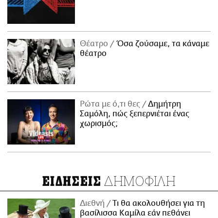
Θέατρο
Όσα ζούσαμε, τα κάναμε
θέατρο
Ρώτα με ό,τι θες
Δημήτρη
Σαμόλη, πώς ξεπερνιέται ένας
χωρισμός;
ΔΗΜΟΦΙΛΗ
ΕΙΔΗΣΕΙΣ
Διεθνή
Τι θα ακολουθήσει για τη
βασίλισσα Καμίλα εάν πεθάνει