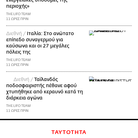
ενεργειακές υποδομές της
περιοχής»
THE LIFO TEAM
11 ΩΡΕΣ ΠΡΙΝ
Διεθνή /
Ιταλία: Στο ανώτατο
επίπεδο συναγερμού για
καύσωνα και οι 27 μεγάλες
πόλεις της
THE LIFO TEAM
11 ΩΡΕΣ ΠΡΙΝ
Διεθνή /
Ταϊλανδός
ποδοσφαιριστής πέθανε αφού
χτυπήθηκε από κεραυνό κατά τη
διάρκεια αγώνα
THE LIFO TEAM
11 ΩΡΕΣ ΠΡΙΝ
ΤΑΥΤΟΤΗΤΑ