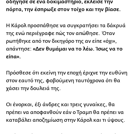
οδήγησε σε ένα δοκιμαστήριο, έκλεισε την
πόρτα, την έσπρωξε στον τοίχο και την βίασε.
Η Κάρολ προσπάθησε να συγκρατήσει τα δάκρυά
της ενώ περιέγραφε πώς τον απώθησε. Όταν
ρωτήθηκε από τον δικηγόρο της αν είπε «όχι»,
απάντησε:
«Δεν θυμάμαι να το λέω. Ίσως να το
είπα».
Πρόσθεσε ότι εκείνη την εποχή έριχνε την ευθύνη
στον εαυτό της, φοβούμενη ταυτόχρονα ότι θα
χάσει την δουλειά της.
Οι ένορκοι, έξι άνδρες και τρεις γυναίκες, θα
πρέπει να αποφανθούν εάν ο Τραμπ θα πρέπει να
καταβάλει αποζημίωση στην Κάρολ και τι ύψους.