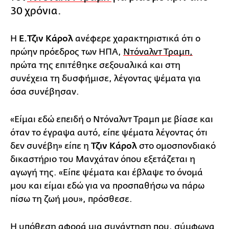
30 χρόνια.
Η
Ε.Τζιν Κάρολ
ανέφερε χαρακτηριστικά ότι ο
πρώην πρόεδρος των ΗΠΑ,
Ντόναλντ Τραμπ,
πρώτα της επιτέθηκε σεξουαλικά και στη
συνέχεια τη δυσφήμισε, λέγοντας ψέματα για
όσα συνέβησαν.
«Είμαι εδώ επειδή ο Ντόναλντ Τραμπ με βίασε και
όταν το έγραψα αυτό, είπε ψέματα λέγοντας ότι
δεν συνέβη» είπε η
Τζιν Κάρολ
στο ομοσπονδιακό
δικαστήριο του Μανχάταν όπου εξετάζεται η
αγωγή της. «Είπε ψέματα και έβλαψε το όνομά
μου και είμαι εδώ για να προσπαθήσω να πάρω
πίσω τη ζωή μου», πρόσθεσε.
Η υπόθεση αφορά μια συνάντηση που, σύμφωνα