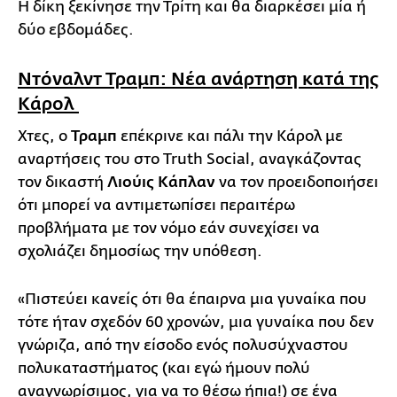
Η δίκη ξεκίνησε την Τρίτη και θα διαρκέσει μία ή
δύο εβδομάδες.
Ντόναλντ Τραμπ: Νέα ανάρτηση κατά της
Κάρολ
Χτες, ο
Τραμπ
επέκρινε και πάλι την Κάρολ με
αναρτήσεις του στο Truth Social, αναγκάζοντας
τον δικαστή
Λιούις Κάπλαν
να τον προειδοποιήσει
ότι μπορεί να αντιμετωπίσει περαιτέρω
προβλήματα με τον νόμο εάν συνεχίσει να
σχολιάζει δημοσίως την υπόθεση.
«Πιστεύει κανείς ότι θα έπαιρνα μια γυναίκα που
τότε ήταν σχεδόν 60 χρονών, μια γυναίκα που δεν
γνώριζα, από την είσοδο ενός πολυσύχναστου
πολυκαταστήματος (και εγώ ήμουν πολύ
αναγνωρίσιμος, για να το θέσω ήπια!) σε ένα