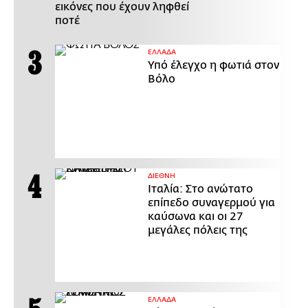
εικόνες που έχουν ληφθεί
ποτέ
ΕΛΛΑΔΑ
Υπό έλεγχο η φωτιά στον
Βόλο
ΔΙΕΘΝΗ
Ιταλία: Στο ανώτατο
επίπεδο συναγερμού για
καύσωνα και οι 27
μεγάλες πόλεις της
ΕΛΛΑΔΑ