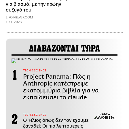
για βιασμό, με την πρώην
σύζυγό του
LIFO NEWSROOM
19.1.2023
ΔΙΑΒΑΖΟΝΤΑΙ ΤΩΡΑ
ΤECH & SCIENCE
Project Panama: Πώς η
Anthropic κατέστρεψε
εκατομμύρια βιβλία για να
εκπαιδεύσει το claude
ΤECH & SCIENCE
Ο Ήλιος όπως δεν τον έχουμε
ξαναδεί: Οι πιο λεπτομερείς