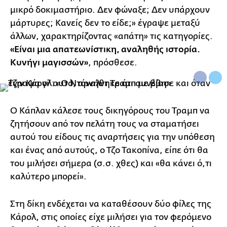
μικρό δοκιμαστήριο. Δεν φώναξε; Δεν υπάρχουν
μάρτυρες; Κανείς δεν το είδε;» έγραψε μεταξύ
άλλων, χαρακτηρίζοντας «απάτη» τις κατηγορίες.
«Είναι μια απατεωνίστικη, αναληθής ιστορία.
Κυνήγι μαγισσών»
, πρόσθεσε.
Ο Κάπλαν κάλεσε τους δικηγόρους του Τραμπ να
ζητήσουν από τον πελάτη τους να σταματήσει
αυτού του είδους τις αναρτήσεις για την υπόθεση
και ένας από αυτούς, ο Τζο Τακοπίνα, είπε ότι θα
του μιλήσει σήμερα (σ.σ. χθες) και «θα κάνει ό,τι
καλύτερο μπορεί».
Στη δίκη ενδέχεται να καταθέσουν δύο φίλες της
Κάρολ, στις οποίες είχε μιλήσει για τον φερόμενο