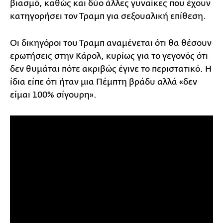
βιασμό, καθώς και δύο άλλες γυναίκες που έχουν
κατηγορήσει τον Τραμπ για σεξουαλική επίθεση.
Οι δικηγόροι του Τραμπ αναμένεται ότι θα θέσουν
ερωτήσεις στην Κάρολ, κυρίως για το γεγονός ότι
δεν θυμάται πότε ακριβώς έγινε το περιστατικό. Η
ίδια είπε ότι ήταν μια Πέμπτη βράδυ αλλά «δεν
είμαι 100% σίγουρη».