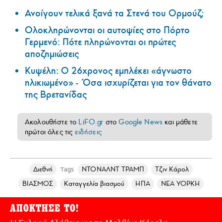
Ανοίγουν τελικά ξανά τα Στενά του Ορμούζ;
Ολοκληρώνονται οι αυτοψίες στο Πόρτο
Γερμενό: Πότε πληρώνονται οι πρώτες
αποζημιώσεις
Κυψέλη: Ο 26χρονος εμπλέκει «άγνωστο
ηλικιωμένο» - Όσα ισχυρίζεται για τον θάνατο
της Βρετανίδας
Ακολουθήστε το
LiFO.gr
στο
Google News
και μάθετε
πρώτοι όλες τις
ειδήσεις
Διεθνή
ΝΤΟΝΑΛΝΤ ΤΡΑΜΠ
Τζιν Κάρολ
Tags
ΒΙΑΣΜΟΣ
Καταγγελία βιασμού
ΗΠΑ
ΝΕΑ ΥΟΡΚΗ
ΑΠΟΚΤΗΣΕ ΤΟ!