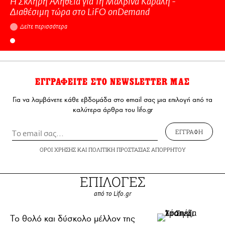
Η Σκληρή Αλήθεια για τη Μαλβίνα Κάραλη -
Διαθέσιμη τώρα στo LiFO onDemand
Δείτε περισσότερα
ΕΓΓΡΑΦΕΙΤΕ ΣΤΟ NEWSLETTER ΜΑΣ
Για να λαμβάνετε κάθε εβδομάδα στο email σας μια επιλογή από τα
καλύτερα άρθρα του lifo.gr
ΕΓΓΡΑΦΗ
ΟΡΟΙ ΧΡΗΣΗΣ
ΚΑΙ
ΠΟΛΙΤΙΚΗ ΠΡΟΣΤΑΣΙΑΣ ΑΠΟΡΡΗΤΟΥ
ΕΠΙΛΟΓΕΣ
από το Lifo.gr
Το θολό και δύσκολο μέλλον της