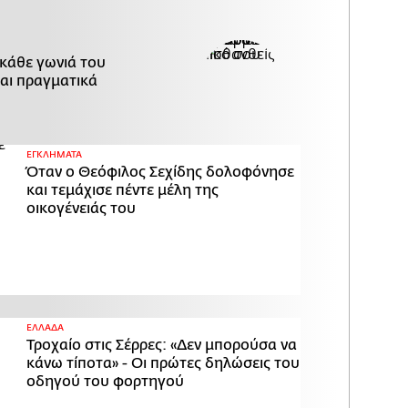
 κάθε γωνιά του
ται πραγματικά
ΕΓΚΛΗΜΑΤΑ
Όταν ο Θεόφιλος Σεχίδης δολοφόνησε
και τεμάχισε πέντε μέλη της
οικογένειάς του
ΕΛΛΑΔΑ
Τροχαίο στις Σέρρες: «Δεν μπορούσα να
κάνω τίποτα» - Οι πρώτες δηλώσεις του
οδηγού του φορτηγού