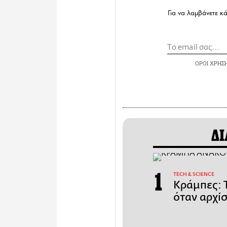
Για να λαμβάνετε κ
ΟΡΟΙ ΧΡΗΣ
ΔΙ
ΤECH & SCIENCE
Κράμπες: Τ
όταν αρχίσ