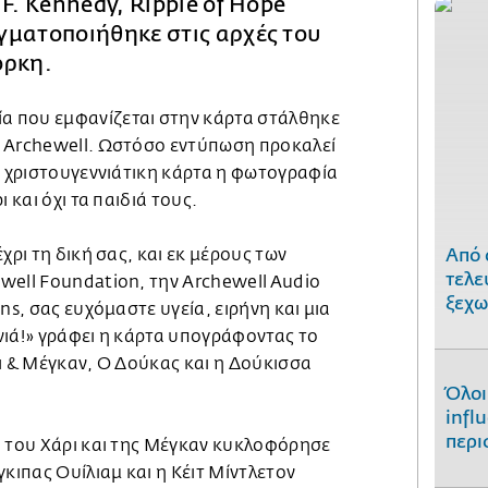
 F. Kennedy, Ripple of Hope
γματοποιήθηκε στις αρχές του
όρκη.
 που εμφανίζεται στην κάρτα στάλθηκε
 Archewell. Ωστόσο εντύπωση προκαλεί
ή χριστουγεννιάτικη κάρτα η φωτογραφία
 και όχι τα παιδιά τους.
Από 
χρι τη δική σας, και εκ μέρους των
τελε
well Foundation, την Archewell Audio
ξεχω
ns, σας ευχόμαστε υγεία, ειρήνη και μια
νιά!» γράφει η κάρτα υπογράφοντας το
ι & Μέγκαν, Ο Δούκας και η Δούκισσα
Όλοι
infl
περι
α του Χάρι και της Μέγκαν κυκλοφόρησε
γκιπας Ουίλιαμ και η Κέιτ Μίντλετον