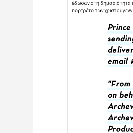
έδωσαν στη δημοσιότητα τ
πορτρέτο των χριστουγενν
Prince
sendin
delive
email 
"From 
on beh
Archew
Archew
Produc