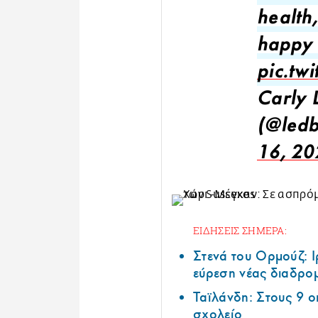
health
happy 
pic.tw
Carly 
(@ledb
16, 20
ΕΙΔΗΣΕΙΣ ΣΗΜΕΡΑ:
Στενά του Ορμούζ: 
εύρεση νέας διαδρομ
Ταϊλάνδη: Στους 9 ο
σχολείο