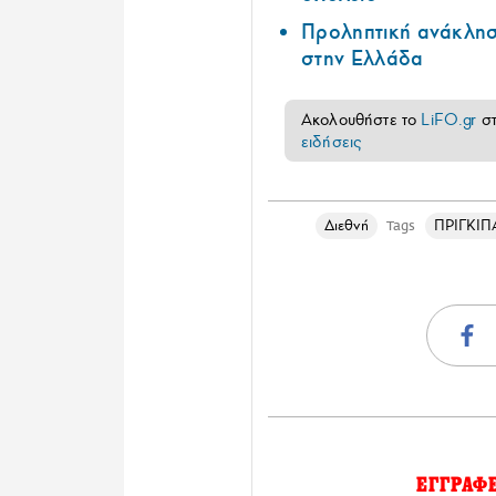
Προληπτική ανάκλησ
στην Ελλάδα
Ακολουθήστε το
LiFO.gr
σ
ειδήσεις
Διεθνή
ΠΡΙΓΚΙΠ
Tags
ΕΓΓΡΑΦ