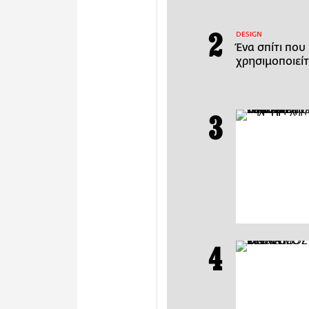
DESIGN
Ένα σπίτι που
χρησιμοποιεί