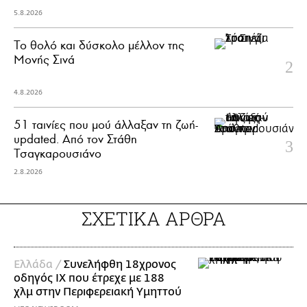
5.8.2026
Το θολό και δύσκολο μέλλον της
Μονής Σινά
4.8.2026
51 ταινίες που μού άλλαξαν τη ζωή-
updated. Aπό τον Στάθη
Τσαγκαρουσιάνο
2.8.2026
ΣΧΕΤΙΚΑ ΑΡΘΡΑ
Ελλάδα /
Συνελήφθη 18χρονος
οδηγός ΙΧ που έτρεχε με 188
χλμ στην Περιφερειακή Υμηττού