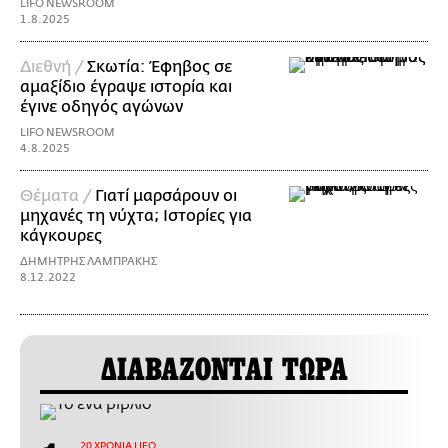
LIFO NEWSROOM
1.8.2025
Διεθνή /
Σκωτία: Έφηβος σε
αμαξίδιο έγραψε ιστορία και
έγινε οδηγός αγώνων
LIFO NEWSROOM
4.8.2025
Θέματα /
Γιατί μαρσάρουν οι
μηχανές τη νύχτα; Ιστορίες για
κάγκουρες
ΔΗΜΗΤΡΗΣ ΛΑΜΠΡΑΚΗΣ
8.12.2022
ΔΙΑΒΑΖΟΝΤΑΙ ΤΩΡΑ
20 ΧΡΟΝΙΑ LIFO