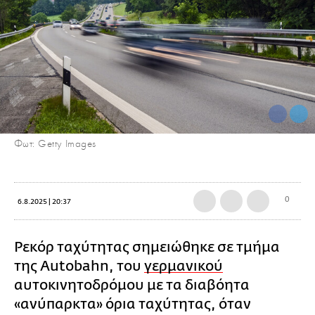
Φωτ: Getty Images
0
6.8.2025 | 20:37
Ρεκόρ ταχύτητας σημειώθηκε σε τμήμα
της Autobahn, του
γερμανικού
αυτοκινητοδρόμου με τα διαβόητα
«ανύπαρκτα» όρια ταχύτητας, όταν