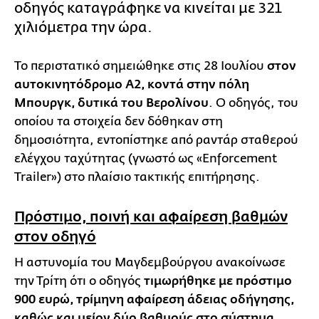
οδηγός καταγράφηκε να κινείται με 321
χιλιόμετρα την ώρα.
Το περιστατικό σημειώθηκε στις 28 Ιουλίου
στον
αυτοκινητόδρομο A2, κοντά στην πόλη
Μπουργκ, δυτικά του Βερολίνου
. Ο οδηγός, του
οποίου τα στοιχεία δεν δόθηκαν στη
δημοσιότητα, εντοπίστηκε από ραντάρ σταθερού
ελέγχου ταχύτητας (γνωστό ως «Enforcement
Trailer») στο πλαίσιο τακτικής επιτήρησης.
Πρόστιμο, ποινή και αφαίρεση βαθμών
στον οδηγό
Η αστυνομία του Μαγδεμβούργου ανακοίνωσε
την Τρίτη ότι ο οδηγός
τιμωρήθηκε με πρόστιμο
900 ευρώ, τρίμηνη αφαίρεση άδειας οδήγησης,
καθώς και μείον δύο βαθμούς στο σύστημα