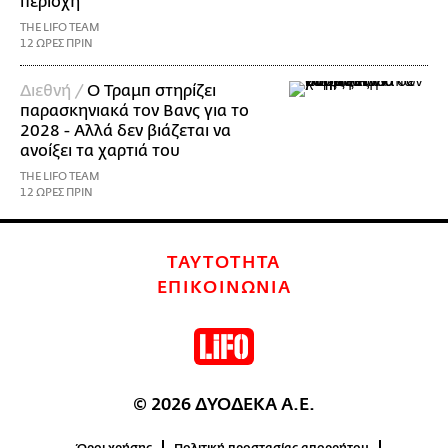
περιοχή
THE LIFO TEAM
12 ΩΡΕΣ ΠΡΙΝ
Διεθνή /
Ο Τραμπ στηρίζει
παρασκηνιακά τον Βανς για το
2028 - Αλλά δεν βιάζεται να
ανοίξει τα χαρτιά του
THE LIFO TEAM
12 ΩΡΕΣ ΠΡΙΝ
ΤΑΥΤΟΤΗΤΑ
ΕΠΙΚΟΙΝΩΝΙΑ
© 2026 ΔΥΟΔΕΚΑ Α.Ε.
Όροι χρήσης
Πολιτική προστασίας απορρήτου