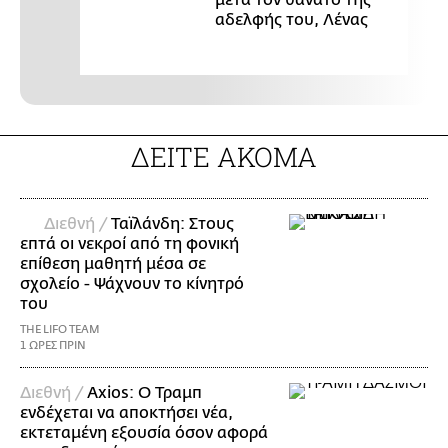
μετά τον θάνατο της
αδελφής του, Λένας
ΔΕΙΤΕ ΑΚΟΜΑ
Διεθνή /
Ταϊλάνδη: Στους
επτά οι νεκροί από τη φονική
επίθεση μαθητή μέσα σε
σχολείο - Ψάχνουν το κίνητρό
του
THE LIFO TEAM
1 ΩΡΕΣ ΠΡΙΝ
Διεθνή /
Axios: Ο Τραμπ
ενδέχεται να αποκτήσει νέα,
εκτεταμένη εξουσία όσον αφορά