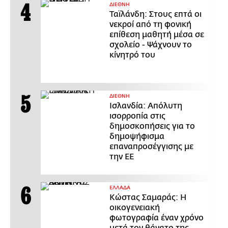
ΔΙΕΘΝΗ
Ταϊλάνδη: Στους επτά οι
νεκροί από τη φονική
επίθεση μαθητή μέσα σε
σχολείο - Ψάχνουν το
κίνητρό του
ΔΙΕΘΝΗ
Ισλανδία: Απόλυτη
ισορροπία στις
δημοσκοπήσεις για το
δημοψήφισμα
επαναπροσέγγισης με
την ΕΕ
ΕΛΛΑΔΑ
Κώστας Σαμαράς: Η
οικογενειακή
φωτογραφία έναν χρόνο