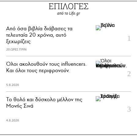
ΕΠΙΛΟΓΕΣ
από το Lifo.gr
Από όσα βιβλία διάβασες τα
τελευταία 20 χρόνια, αυτό
ξεχωρίζεις
20 ΩΡΕΣ ΠΡΙΝ
Όλοι ακολουθούν τους influencers.
Και όλοι τους περιφρονούν.
5.8.2026
Το θολό και δύσκολο μέλλον της
Μονής Σινά
4.8.2026