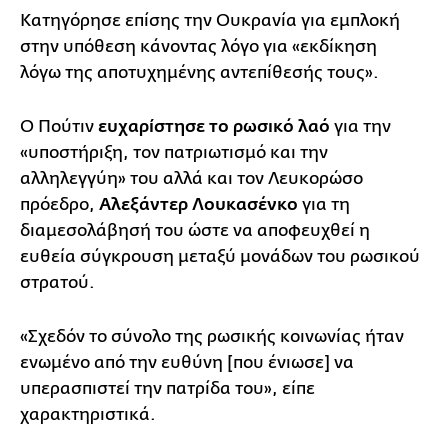
Κατηγόρησε επίσης την Ουκρανία για εμπλοκή
στην υπόθεση κάνοντας λόγο για «εκδίκηση
λόγω της αποτυχημένης αντεπίθεσής
τους».
Ο Πούτιν
ευχαρίστησε το ρωσικό λαό
για την
«υποστήριξη, τον πατριωτισμό και την
αλληλεγγύη» του αλλά και τον Λευκορώσο
πρόεδρο,
Αλεξάντερ Λουκασένκο
για τη
διαμεσολάβησή του ώστε να αποφευχθεί η
ευθεία σύγκρουση μεταξύ μονάδων του ρωσικού
στρατού.
«Σχεδόν το σύνολο της ρωσικής κοινωνίας ήταν
ενωμένο από την ευθύνη [που ένιωσε] να
υπερασπιστεί την πατρίδα του», είπε
χαρακτηριστικά.