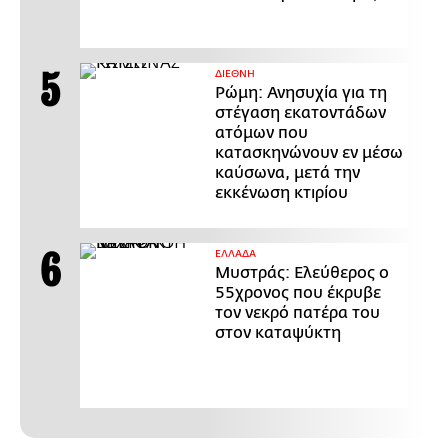
ΔΙΕΘΝΗ
Ρώμη: Ανησυχία για τη
στέγαση εκατοντάδων
ατόμων που
κατασκηνώνουν εν μέσω
καύσωνα, μετά την
εκκένωση κτιρίου
ΕΛΛΑΔΑ
Μυστράς: Ελεύθερος ο
55χρονος που έκρυβε
τον νεκρό πατέρα του
στον καταψύκτη