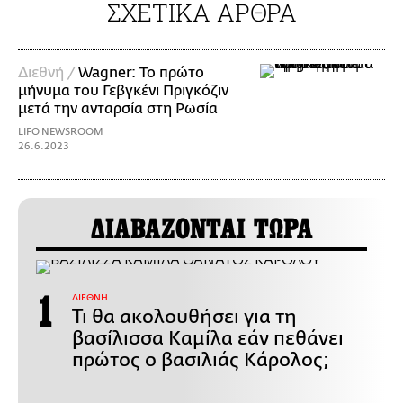
ΣΧΕΤΙΚΑ ΑΡΘΡΑ
Διεθνή /
Wagner: Το πρώτο
μήνυμα του Γεβγκένι Πριγκόζιν
μετά την ανταρσία στη Ρωσία
LIFO NEWSROOM
26.6.2023
ΔΙΑΒΑΖΟΝΤΑΙ ΤΩΡΑ
ΔΙΕΘΝΗ
Τι θα ακολουθήσει για τη
βασίλισσα Καμίλα εάν πεθάνει
πρώτος ο βασιλιάς Κάρολος;