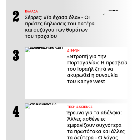
ΕΛΛΑΔΑ
Σέρρες: «Τα έχασα όλα» - Οι
πρώτες δηλώσεις του πατέρα
και συζύγου των θυμάτων
του τροχαίου
ΔΙΕΘΝΗ
«Ντροπή για την
Πορτογαλία»: Η πρεσβεία
του Ισραήλ ζητά να
ακυρωθεί η συναυλία
του Kanye West
ΤECH & SCIENCE
Έρευνα για τα αδέλφια:
Άλλες ασθένειες
εμφανίζουν συχνότερα
τα πρωτότοκα και άλλες
τα δεύτερα - Ο λόγος