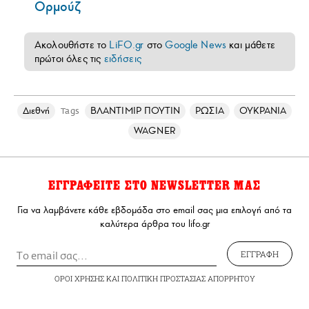
Ορμούζ
Ακολουθήστε το
LiFO.gr
στο
Google News
και μάθετε
πρώτοι όλες τις
ειδήσεις
Διεθνή
ΒΛΑΝΤΙΜΙΡ ΠΟΥΤΙΝ
ΡΩΣΙΑ
ΟΥΚΡΑΝΙΑ
Tags
WAGNER
ΕΓΓΡΑΦΕΙΤΕ ΣΤΟ NEWSLETTER ΜΑΣ
Για να λαμβάνετε κάθε εβδομάδα στο email σας μια επιλογή από τα
καλύτερα άρθρα του lifo.gr
ΕΓΓΡΑΦΗ
ΟΡΟΙ ΧΡΗΣΗΣ
ΚΑΙ
ΠΟΛΙΤΙΚΗ ΠΡΟΣΤΑΣΙΑΣ ΑΠΟΡΡΗΤΟΥ