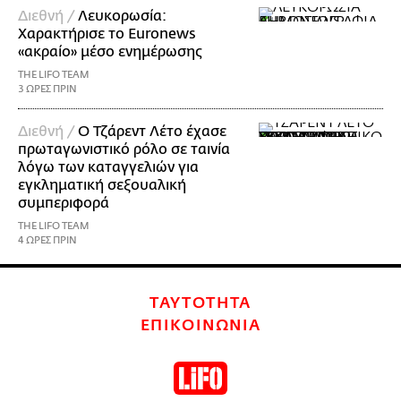
Διεθνή /
Λευκορωσία:
Χαρακτήρισε το Euronews
«ακραίο» μέσο ενημέρωσης
THE LIFO TEAM
3 ΩΡΕΣ ΠΡΙΝ
Διεθνή /
Ο Τζάρεντ Λέτο έχασε
πρωταγωνιστικό ρόλο σε ταινία
λόγω των καταγγελιών για
εγκληματική σεξουαλική
συμπεριφορά
THE LIFO TEAM
4 ΩΡΕΣ ΠΡΙΝ
ΤΑΥΤΟΤΗΤΑ
ΕΠΙΚΟΙΝΩΝΙΑ