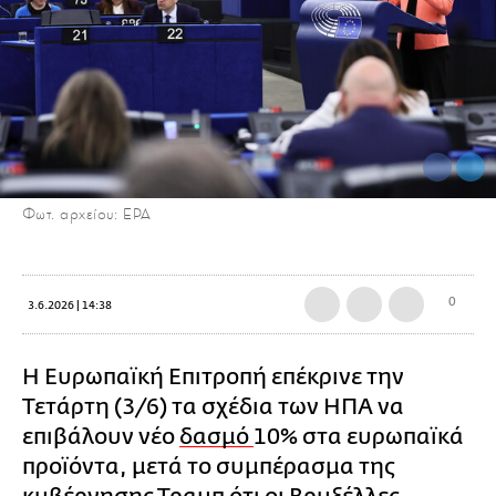
Φωτ. αρχείου: EPA
0
3.6.2026 | 14:38
Η Ευρωπαϊκή Επιτροπή επέκρινε την
Τετάρτη (3/6) τα σχέδια των ΗΠΑ να
επιβάλουν νέο
δασμό
10% στα ευρωπαϊκά
προϊόντα, μετά το συμπέρασμα της