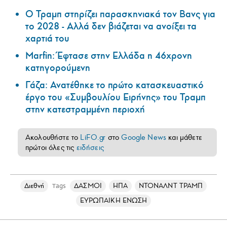
Ο Τραμπ στηρίζει παρασκηνιακά τον Βανς για
το 2028 - Αλλά δεν βιάζεται να ανοίξει τα
χαρτιά του
Marfin: Έφτασε στην Ελλάδα η 46χρονη
κατηγορούμενη
Γάζα: Ανατέθηκε το πρώτο κατασκευαστικό
έργο του «Συμβουλίου Ειρήνης» του Τραμπ
στην κατεστραμμένη περιοχή
Ακολουθήστε το
LiFO.gr
στο
Google News
και μάθετε
πρώτοι όλες τις
ειδήσεις
Διεθνή
ΔΑΣΜΟΙ
ΗΠΑ
ΝΤΟΝΑΛΝΤ ΤΡΑΜΠ
Tags
ΕΥΡΩΠΑΙΚΗ ΕΝΩΣΗ