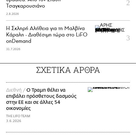
Τσαγκαρουσιάνο
2.8.2026
Η Σκληρή Αλήθεια για τη Μαλβίνα
Κάραλη - Διαθέσιμη τώρα στo LiFO
onDemand
31.7.2026
ΣΧΕΤΙΚΑ ΑΡΘΡΑ
Διεθνή /
Ο Τραμπ θέλει να
επιβάλει πρόσθετους δασμούς
στην ΕΕ και σε άλλες 54
οικονομίες
THE LIFO TEAM
3.6.2026