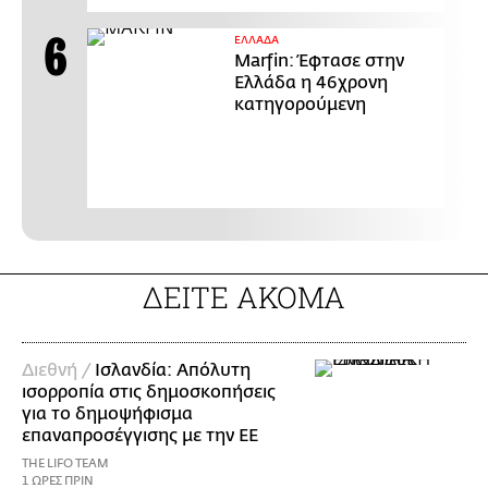
ΕΛΛΑΔΑ
Marfin: Έφτασε στην
Ελλάδα η 46χρονη
κατηγορούμενη
ΔΕΙΤΕ ΑΚΟΜΑ
Διεθνή /
Ισλανδία: Απόλυτη
ισορροπία στις δημοσκοπήσεις
για το δημοψήφισμα
επαναπροσέγγισης με την ΕΕ
THE LIFO TEAM
1 ΩΡΕΣ ΠΡΙΝ