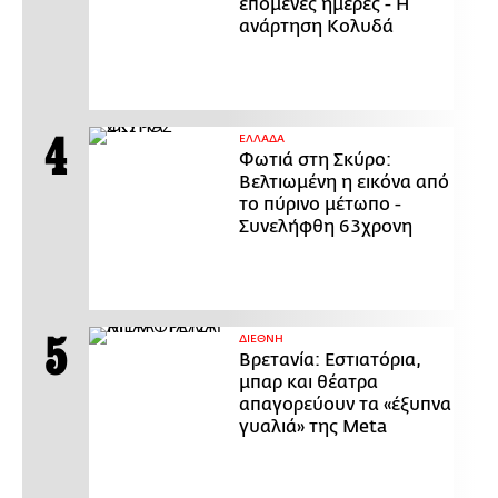
επόμενες ημέρες - Η
ανάρτηση Κολυδά
ΕΛΛΑΔΑ
Φωτιά στη Σκύρο:
Βελτιωμένη η εικόνα από
το πύρινο μέτωπο -
Συνελήφθη 63χρονη
ΔΙΕΘΝΗ
Βρετανία: Εστιατόρια,
μπαρ και θέατρα
απαγορεύουν τα «έξυπνα
γυαλιά» της Meta