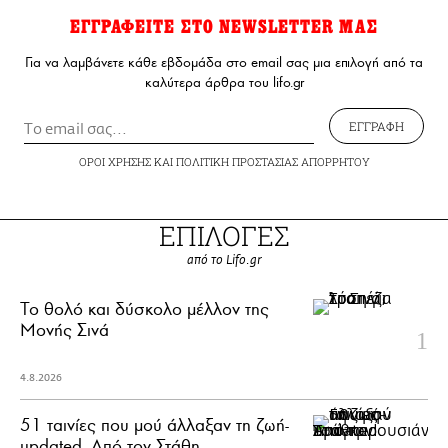
ΕΓΓΡΑΦΕΙΤΕ ΣΤΟ NEWSLETTER ΜΑΣ
Για να λαμβάνετε κάθε εβδομάδα στο email σας μια επιλογή από τα
καλύτερα άρθρα του lifo.gr
ΕΓΓΡΑΦΗ
ΟΡΟΙ ΧΡΗΣΗΣ
ΚΑΙ
ΠΟΛΙΤΙΚΗ ΠΡΟΣΤΑΣΙΑΣ ΑΠΟΡΡΗΤΟΥ
ΕΠΙΛΟΓΕΣ
από το Lifo.gr
Το θολό και δύσκολο μέλλον της
Μονής Σινά
4.8.2026
51 ταινίες που μού άλλαξαν τη ζωή-
updated. Aπό τον Στάθη