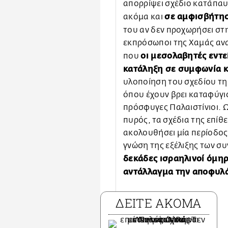
απορρίψει σχέδιο κατάπαυ
σε αμφισβήτησ
ακόμα και
του αν δεν προχωρήσει στ
εκπρόσωποι της Χαμάς αν
οι μεσολαβητές εντε
που
κατάληξη σε συμφωνία 
υλοποίηση του σχεδίου τη
όπου έχουν βρει καταφύγιο
πρόσφυγες Παλαιστίνιοι.
πυρός, τα σχέδια της επίθ
ακολουθήσει μία περίοδος
γνώση της εξέλιξης των συ
δεκάδες ισραηλινοί όμη
αντάλλαγμα την αποφυλά
ΔΕΙΤΕ ΑΚΟΜΑ