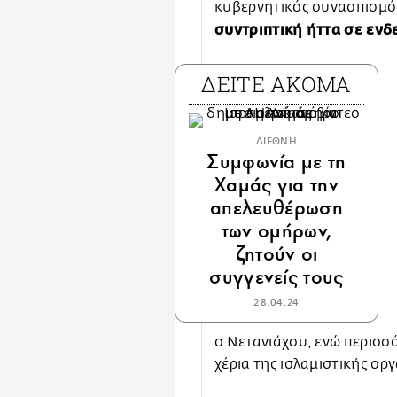
κυβερνητικός συνασπισμό
συντριπτική ήττα σε ενδ
ΔΕΙΤΕ ΑΚΟΜΑ
ΔΙΕΘΝΗ
Συμφωνία με τη
Χαμάς για την
απελευθέρωση
των ομήρων,
ζητούν οι
συγγενείς τους
28.04.24
ο Νετανιάχου, ενώ περισσ
χέρια της ισλαμιστικής ορ