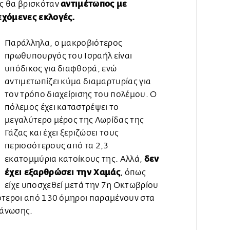
αντιμέτωπος με
ς θα βρισκόταν
εχόμενες εκλογές.
Παράλληλα, ο μακροβιότερος
πρωθυπουργός του Ισραήλ είναι
υπόδικος για διαφθορά, ενώ
αντιμετωπίζει κύμα διαμαρτυρίας για
τον τρόπο διαχείρισης του πολέμου. Ο
πόλεμος έχει καταστρέψει το
μεγαλύτερο μέρος της Λωρίδας της
Γάζας και έχει ξεριζώσει τους
περισσότερους από τα 2,3
δεν
εκατομμύρια κατοίκους της. Αλλά,
έχει εξαρθρώσει την Χαμάς
, όπως
είχε υποσχεθεί μετά την 7η Οκτωβρίου
ότεροι από 130 όμηροι παραμένουν στα
γάνωσης.