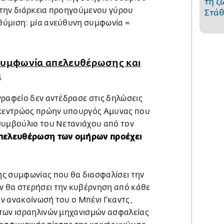
τη ζ
ά την διάρκεια προηγούμενου γύρου
Στάθ
θύμιση: μία ανεύθυνη συμφωνία =
συμφωνία απελευθέρωσης και
α
γραφείο δεν αντέδρασε στις δηλώσεις
 κεντρώος πρώην υπουργός Αμυνας που
συμβούλιο του Νετανιάχου από τον
πελευθέρωση των ομήρων προέχει
ς συμφωνίας που θα διασφαλίσει την
 θα στερήσει την κυβέρνηση από κάθε
ν ανακοίνωσή του ο Μπένι Γκαντς,
των ισραηλινών μηχανισμών ασφαλείας