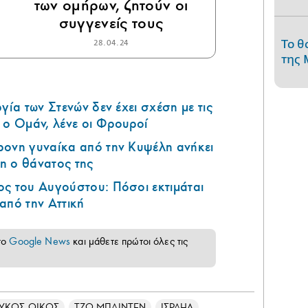
των ομήρων, ζητούν οι
συγγενείς τους
Το θ
28.04.24
της 
γία των Στενών δεν έχει σχέση με τις
 ο Ομάν, λένε οι Φρουροί
ρονη γυναίκα από την Κυψέλη ανήκει
η ο θάνατος της
ς του Αυγούστου: Πόσοι εκτιμάται
από την Αττική
το
Google News
και μάθετε πρώτοι όλες τις
ΥΚΟΣ ΟΙΚΟΣ
ΤΖΟ ΜΠΑΙΝΤΕΝ
ΙΣΡΑΗΛ