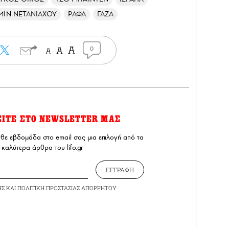
ΜΙΝ ΝΕΤΑΝΙΑΧΟΥ
ΡΑΦΑ
ΓΑΖΑ
0
ΕΙΤΕ ΣΤΟ NEWSLETTER ΜΑΣ
άθε εβδομάδα στο email σας μια επιλογή από τα
καλύτερα άρθρα του lifo.gr
ΕΓΓΡΑΦΗ
ΗΣ
ΚΑΙ
ΠΟΛΙΤΙΚΗ ΠΡΟΣΤΑΣΙΑΣ ΑΠΟΡΡΗΤΟΥ