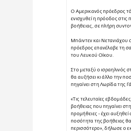
Ο Αμερικανός πρόεδρος τόν
ενισχυθεί η πρόοδος στις
βοήθειας, σε πλήρη συντον
Μπάιντεν και Νετανιάχου 
πρόεδρος επανέλαβε τη σα
του Λευκού Οίκου.
Στο μεταξύ ο ισραηλινός 
θα αυξήσει κι άλλο την π
πηγαίνει στη Λωρίδα της Γ
«Τις τελευταίες εβδομάδε
βοήθειας που πηγαίνει στη 
προμήθειες - έχει αυξηθεί 
ποσότητα της βοήθειας θα
περισσότερο», δήλωσε ο 