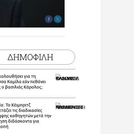
ΔΗΜΟΦΙΛΗ
ακολουθήσει για τη
σσα Καμίλα εάν πεθάνει
 ο βασιλιάς Κάρολος;
α: Το Κέιμπριτζ
τάζει τις διαδικασίες
ψης καθηγητών μετά την
ηση διδάσκοντα για
λοπή