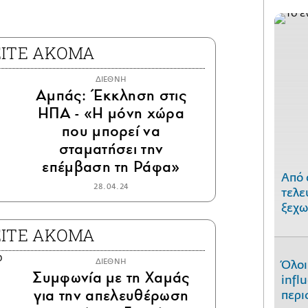
ΕΙΤΕ ΑΚΟΜΑ
ΔΙΕΘΝΗ
Αμπάς: Έκκληση στις
ΗΠΑ - «Η μόνη χώρα
που μπορεί να
σταματήσει την
επέμβαση τη Ράφα»
Από 
28.04.24
τελε
ξεχω
ΕΙΤΕ ΑΚΟΜΑ
ΔΙΕΘΝΗ
Όλοι
Συμφωνία με τη Χαμάς
infl
για την απελευθέρωση
περι