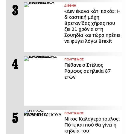
ΔΙΕΘΝΗ
«Δεν έκανα κάτι κακό»: Η
δικαστική μάχη
Βρετανίδας χήρας που
ζει 21 χρόνια στη
Σουηδία και τώρα πρέπει
να φύγει λόγω Brexit
ΠΟΛΙΤΙΣΜΟΣ
Πέθανε ο Στέλιος
Ράμφος σε ηλικία 87
ετών
ΠΟΛΙΤΙΣΜΟΣ
Νίκος Καλογερόπουλος:
Πότε και πού θα γίνει η
κηδεία του