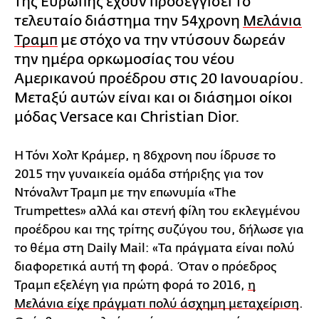
της Ευρώπης έχουν προσεγγίσει το
τελευταίο διάστημα την 54χρονη
Μελάνια
Τραμπ
με στόχο να την ντύσουν δωρεάν
την ημέρα ορκωμοσίας του νέου
Αμερικανού προέδρου στις 20 Ιανουαρίου.
Μεταξύ αυτών είναι και οι διάσημοι οίκοι
μόδας Versace και Christian Dior.
Η Τόνι Χολτ Κράμερ, η 86χρονη που ίδρυσε το
2015 την γυναικεία ομάδα στήριξης για τον
Ντόναλντ Τραμπ με την επωνυμία «The
Trumpettes» αλλά και στενή φίλη του εκλεγμένου
προέδρου και της τρίτης συζύγου του, δήλωσε για
το θέμα στη Daily Mail: «Τα πράγματα είναι πολύ
διαφορετικά αυτή τη φορά. Όταν ο πρόεδρος
Τραμπ εξελέγη για πρώτη φορά το 2016,
η
Μελάνια είχε πράγματι πολύ άσχημη μεταχείριση
.