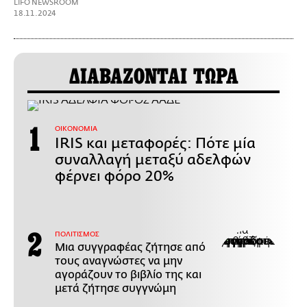
LIFO NEWSROOM
18.11.2024
ΔΙΑΒΑΖΟΝΤΑΙ ΤΩΡΑ
ΟΙΚΟΝΟΜΙΑ
IRIS και μεταφορές: Πότε μία
συναλλαγή μεταξύ αδελφών
φέρνει φόρο 20%
ΠΟΛΙΤΙΣΜΟΣ
Μια συγγραφέας ζήτησε από
τους αναγνώστες να μην
αγοράζουν το βιβλίο της και
μετά ζήτησε συγγνώμη