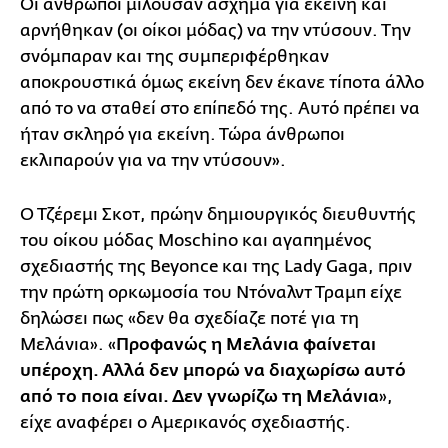
Οι άνθρωποι μιλούσαν άσχημα για εκείνη και
αρνήθηκαν (οι οίκοι μόδας) να την ντύσουν. Την
σνόμπαραν και της συμπεριφέρθηκαν
αποκρουστικά όμως εκείνη δεν έκανε τίποτα άλλο
από το να σταθεί στο επίπεδό της. Αυτό πρέπει να
ήταν σκληρό για εκείνη. Τώρα άνθρωποι
εκλιπαρούν για να την ντύσουν».
Ο Τζέρεμι Σκοτ, πρώην δημιουργικός διευθυντής
του οίκου μόδας Moschino και αγαπημένος
σχεδιαστής της Beyonce και της Lady Gaga, πριν
την πρώτη ορκωμοσία του Ντόναλντ Τραμπ είχε
δηλώσει πως «δεν θα σχεδίαζε ποτέ για τη
Μελάνια». «
Προφανώς η Μελάνια φαίνεται
υπέροχη. Αλλά δεν μπορώ να διαχωρίσω αυτό
από το ποια είναι. Δεν γνωρίζω τη Μελάνια
»,
είχε αναφέρει ο Αμερικανός σχεδιαστής.