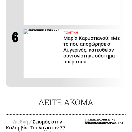
ΠΟΛΙΤΙΚΗ
Μαρία Καρυστιανού: «Με
το που αποχώρησε ο
Αυγερινός, κατευθείαν
συντονίστηκε σύστημα
υπέρ του»
ΔΕΙΤΕ ΑΚΟΜΑ
Διεθνή /
Σεισμός στην
Κολομβία: Τουλάχιστον 77