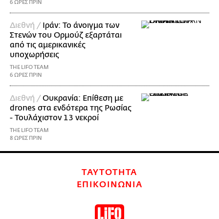
6 ΩΡΕΣ ΠΡΙΝ
Διεθνή /
Ιράν: Το άνοιγμα των
Στενών του Ορμούζ εξαρτάται
από τις αμερικανικές
υποχωρήσεις
THE LIFO TEAM
6 ΩΡΕΣ ΠΡΙΝ
Διεθνή /
Ουκρανία: Επίθεση με
drones στα ενδότερα της Ρωσίας
- Τουλάχιστον 13 νεκροί
THE LIFO TEAM
8 ΩΡΕΣ ΠΡΙΝ
ΤΑΥΤΟΤΗΤΑ
ΕΠΙΚΟΙΝΩΝΙΑ