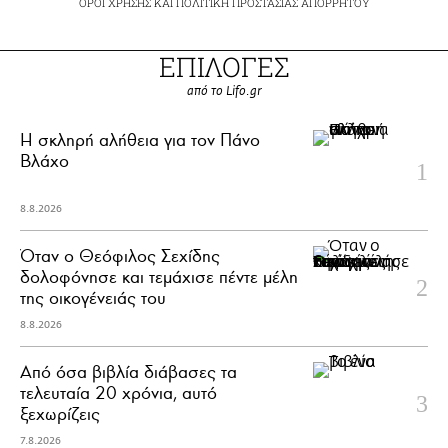
ΟΡΟΙ ΧΡΗΣΗΣ
ΚΑΙ
ΠΟΛΙΤΙΚΗ ΠΡΟΣΤΑΣΙΑΣ ΑΠΟΡΡΗΤΟΥ
ΕΠΙΛΟΓΕΣ
από το Lifo.gr
H σκληρή αλήθεια για τον Πάνο
Βλάχο
8.8.2026
Όταν ο Θεόφιλος Σεχίδης
δολοφόνησε και τεμάχισε πέντε μέλη
της οικογένειάς του
8.8.2026
Από όσα βιβλία διάβασες τα
τελευταία 20 χρόνια, αυτό
ξεχωρίζεις
7.8.2026