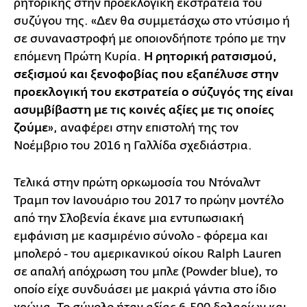
ρητορικής στην προεκλογική εκστρατεία του
συζύγου της. «Δεν θα συμμετάσχω στο ντύσιμο ή
σε συναναστροφή με οποιονδήποτε τρόπο με την
επόμενη Πρώτη Κυρία.
Η ρητορική ρατσισμού,
σεξισμού και ξενοφοβίας που εξαπέλυσε στην
προεκλογική του εκστρατεία ο σύζυγός της είναι
ασυμβίβαστη με τις κοινές αξίες με τις οποίες
ζούμε
», αναφέρει στην επιστολή της τον
Νοέμβριο του 2016 η Γαλλίδα σχεδιάστρια.
Τελικά στην πρώτη ορκωμοσία του Ντόναλντ
Τραμπ τον Ιανουάριο του 2017 το πρώην μοντέλο
από την Σλοβενία έκανε μια εντυπωσιακή
εμφάνιση με κασμιρένιο σύνολο - φόρεμα και
μπολερό - του αμερικανικού οίκου Ralph Lauren
σε απαλή απόχρωση του μπλε (Powder blue), το
οποίο είχε συνδυάσει με μακριά γάντια στο ίδιο