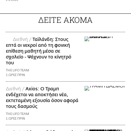
2.8.2026
ΔΕΙΤΕ ΑΚΟΜΑ
Διεθνή /
Ταϊλάνδη: Στους
επτά οι νεκροί από τη φονική
επίθεση μαθητή μέσα σε
σχολείο - Ψάχνουν το κίνητρό
του
THE LIFO TEAM
1 ΩΡΕΣ ΠΡΙΝ
Διεθνή /
Axios: Ο Τραμπ
ενδέχεται να αποκτήσει νέα,
εκτεταμένη εξουσία όσον αφορά
τους δασμούς
THE LIFO TEAM
1 ΩΡΕΣ ΠΡΙΝ