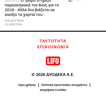
Διεθνή /
Ο Τραμπ στηρίζει
παρασκηνιακά τον Βανς για το
2028 - Αλλά δεν βιάζεται να
ανοίξει τα χαρτιά του
THE LIFO TEAM
12 ΩΡΕΣ ΠΡΙΝ
ΤΑΥΤΟΤΗΤΑ
ΕΠΙΚΟΙΝΩΝΙΑ
© 2026 ΔΥΟΔΕΚΑ Α.Ε.
Όροι χρήσης
Πολιτική προστασίας απορρήτου
Διαχείριση Cookies