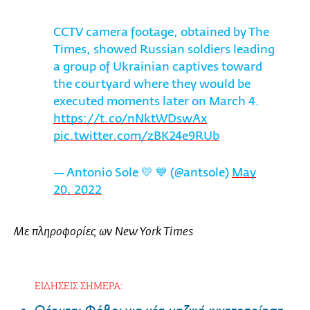
CCTV camera footage, obtained by The
Times, showed Russian soldiers leading
a group of Ukrainian captives toward
the courtyard where they would be
executed moments later on March 4.
https://t.co/nNktWDswAx
pic.twitter.com/zBK24e9RUb
— Antonio Sole 💛 💙 (@antsole)
May
20, 2022
Με πληροφορίες ων New York Times
ΕΙΔΗΣΕΙΣ ΣΗΜΕΡΑ: