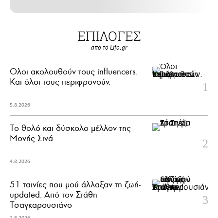
ΕΠΙΛΟΓΕΣ
από το Lifo.gr
Όλοι ακολουθούν τους influencers.
Και όλοι τους περιφρονούν.
5.8.2026
Το θολό και δύσκολο μέλλον της
Μονής Σινά
4.8.2026
51 ταινίες που μού άλλαξαν τη ζωή-
updated. Aπό τον Στάθη
Τσαγκαρουσιάνο