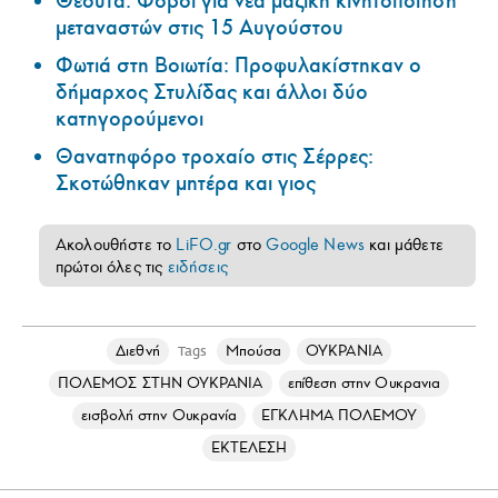
Θέουτα: Φόβοι για νέα μαζική κινητοποίηση
μεταναστών στις 15 Αυγούστου
Φωτιά στη Βοιωτία: Προφυλακίστηκαν ο
δήμαρχος Στυλίδας και άλλοι δύο
κατηγορούμενοι
Θανατηφόρο τροχαίο στις Σέρρες:
Σκοτώθηκαν μητέρα και γιος
Ακολουθήστε το
LiFO.gr
στο
Google News
και μάθετε
πρώτοι όλες τις
ειδήσεις
Διεθνή
Μπούσα
ΟΥΚΡΑΝΙΑ
Tags
ΠΟΛΕΜΟΣ ΣΤΗΝ ΟΥΚΡΑΝΙΑ
επίθεση στην Ουκρανια
εισβολή στην Ουκρανία
ΕΓΚΛΗΜΑ ΠΟΛΕΜΟΥ
ΕΚΤΕΛΕΣΗ