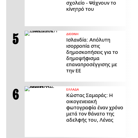
σχολείο - Ψάχνουν το
κίνητρό του
ΔΙΕΘΝΗ
Ισλανδία: Απόλυτη
ισορροπία στις
δημοσκοπήσεις για το
δημοψήφισμα
επαναπροσέγγισης με
την ΕΕ
ΕΛΛΑΔΑ
Κώστας Σαμαράς: Η
οικογενειακή
φωτογραφία έναν χρόνο
μετά τον θάνατο της
αδελφής του, Λένας