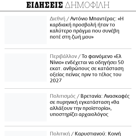
ΔΗΜΟΦΙΛΗ
ΕΙΔΗΣΕΙΣ
Διεθνή
Αντόνιο Μπαντέρας: «Η
καρδιακή προσβολή ήταν το
καλύτερο πράγμα που συνέβη
ποτέ στη ζωή μου»
Περιβάλλον
Το φαινόμενο «Ελ
Νίνιο» ενδέχεται να οδηγήσει 50
εκατ. ανθρώπους σε κατάσταση
οξείας πείνας πριν το τέλος του
2027
Πολιτισμός
Βρετανία: Ανασκαφές
σε πυρηνική εγκατάσταση «θα
αλλάξουν την προϊστορία»,
υποστηρίζει αρχαιολόγος
Πολιτική
Καρυστιανού: Κοινή