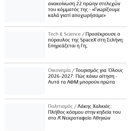
ανακοίνωση 22 πρώην στελεχών
του κόμματός της - «Γνωρίζουμε
καλά γιατί αποχωρήσαμε»
Τech & Science
Προσέκρουσε ο
πύραυλος της SpaceX στη Σελήνη:
Επηρεάζεται η Γη;
Οικονομία
Τουρισμός για Όλους
2026-2027: Πώς κάνω αίτηση -
Αυτά τα ΑΦΜ μπορούν πρώτα
Πολιτισμός
Λάκης Χαλκιάς:
Πλήθος κόσμου στην κηδεία του
στο Α' Νεκροταφείο Αθηνών