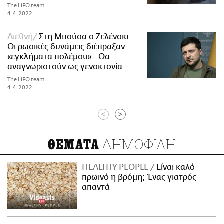
The LiFO team
4.4.2022
Διεθνή
Στη Μπούσα ο Ζελένσκι:
Οι ρωσικές δυνάμεις διέπραξαν
«εγκλήματα πολέμου» - Θα
αναγνωριστούν ως γενοκτονία
The LiFO team
4.4.2022
<
>
ΔΗΜΟΦΙΛΗ
ΘΕΜΑΤΑ
HEALTHY PEOPLE
Είναι καλό
πρωινό η βρόμη; Ένας γιατρός
απαντά