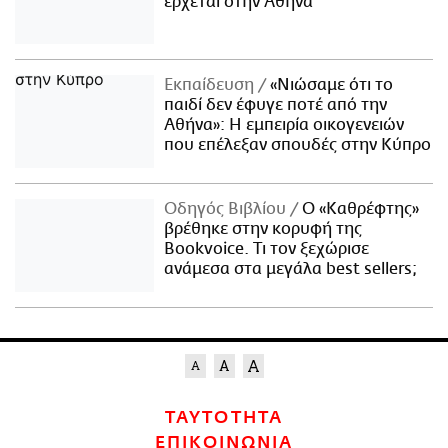
έρχεται στην Αθήνα
Εκπαίδευση
«Νιώσαμε ότι το
παιδί δεν έφυγε ποτέ από την
Αθήνα»: Η εμπειρία οικογενειών
που επέλεξαν σπουδές στην Κύπρο
Οδηγός Βιβλίου
Ο «Καθρέφτης»
βρέθηκε στην κορυφή της
Bookvoice. Τι τον ξεχώρισε
ανάμεσα στα μεγάλα best sellers;
ΤΑΥΤΟΤΗΤΑ
ΕΠΙΚΟΙΝΩΝΙΑ