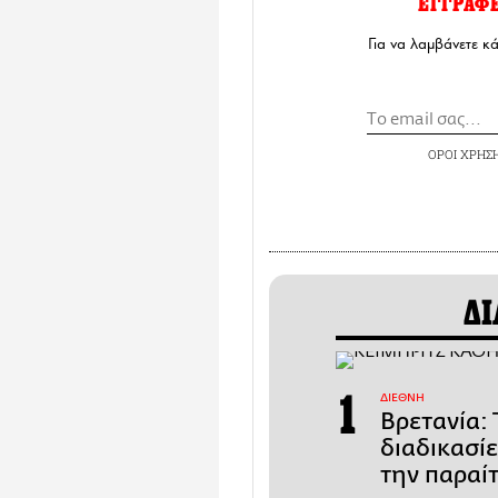
ΕΓΓΡΑΦ
Για να λαμβάνετε κ
ΟΡΟΙ ΧΡΗΣ
ΔΙ
ΔΙΕΘΝΗ
Βρετανία: 
διαδικασί
την παραί