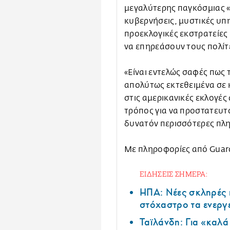
μεγαλύτερης παγκόσμιας «
κυβερνήσεις, μυστικές υπη
προεκλογικές εκστρατείες 
να επηρεάσουν τους πολίτ
«Είναι εντελώς σαφές πως 
απολύτως εκτεθειμένα σε 
στις αμερικανικές εκλογές
τρόπος για να προστατευτ
δυνατόν περισσότερες πληρ
Με πληροφορίες από Guar
ΕΙΔΗΣΕΙΣ ΣΗΜΕΡΑ:
ΗΠΑ: Nέες σκληρές 
στόχαστρο τα ενεργ
Ταϊλάνδη: Για «καλ