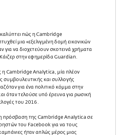
οκαλύπτει πώς η Cambridge
τυχθεί μια «εξελιγμένη δομή εικονικών
ν για να διοχετεύουν σκοτεινά χρήματα
 Κάιζερ στην εφημερίδα Guardian.
ς η Cambridge Analytica, μία πλέον
ής συμβουλευτικής και συλλογής
αζόταν για ένα πολιτικό κόμμα στην
αι όταν τελούσε υπό έρευνα για ρωσική
κλογές του 2016.
 η πρόσβαση της Cambridge Analytica σε
ηστών του Facebook για να τους
 καμπάνιες ήταν απλώς μέρος μιας