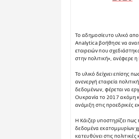
Το αδημοσίευτο υλικό απ
Analytica βοήθησε να αναπ
εταιρειών που σχεδιάστηκα
στην πολιτική», ανέφερε η
Το υλικό δείχνει επίσης πω
ανενεργή εταιρεία πολιτικ
δεδομένων, φέρεται να εργ
Ουκρανία το 2017 ακόμη κ
ανάμιξη στις προεδρικές ε
Η Κάιζερ υποστηρίζει πως
δεδομένα εκατομμυρίων χρ
κατευθύνει στις πολιτικές