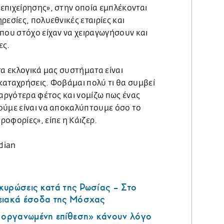
επιχείρησης», στην οποία εμπλέκονται
ρεσίες, πολυεθνικές εταιρίες και
που στόχο είχαν να χειραγωγήσουν και
ες.
τα εκλογικά μας συστήματα είναι
καταχρήσεις. Φοβάμαι πολύ τι θα συμβεί
 αργότερα φέτος και νομίζω πως ένας
ούμε είναι να αποκαλύπτουμε όσο το
οφορίες», είπε η Κάιζερ.
dian
κυρώσεις κατά της Ρωσίας – Στο
ειακά έσοδα της Μόσχας
ά οργανωμένη επίθεση» κάνουν λόγο