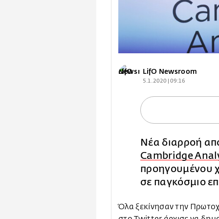
LifO Newsroom
5.1.2020 | 09:16
Νέα διαρροή από
Cambridge Anal
προηγουμένου 
σε παγκόσμιο επ
Όλα ξεκίνησαν την Πρωτοχ