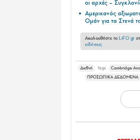
οι αρχές – Συγκλονί
Αμερικανός αξιωματ
Ομάν για τα Στενά 
Ακολουθήστε το
LiFO.gr
σ
ειδήσεις
Διεθνή
Cambridge Ana
Tags
ΠΡΟΣΩΠΙΚΑ ΔΕΔΟΜΕΝΑ