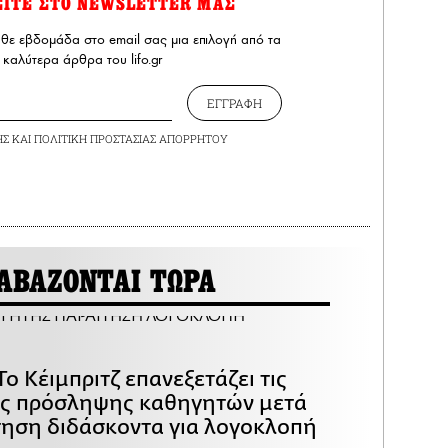
ΕΙΤΕ ΣΤΟ NEWSLETTER ΜΑΣ
άθε εβδομάδα στο email σας μια επιλογή από τα
καλύτερα άρθρα του lifo.gr
ΕΓΓΡΑΦΗ
ΗΣ
ΚΑΙ
ΠΟΛΙΤΙΚΗ ΠΡΟΣΤΑΣΙΑΣ ΑΠΟΡΡΗΤΟΥ
ΑΒΑΖΟΝΤΑΙ ΤΩΡΑ
Το Κέιμπριτζ επανεξετάζει τις
ες πρόσληψης καθηγητών μετά
τηση διδάσκοντα για λογοκλοπή