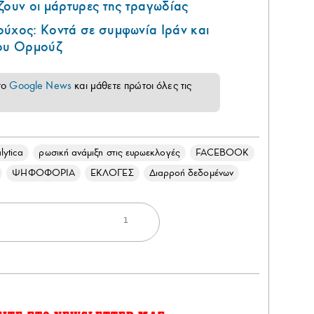
ζουν οι μάρτυρες της τραγωδίας
ούχος: Κοντά σε συμφωνία Ιράν και
του Ορμούζ
το
Google News
και μάθετε πρώτοι όλες τις
lytica
ρωσική ανάμιξη στις ευρωεκλογές
FACEBOOK
ΨΗΦΟΦΟΡΙΑ
ΕΚΛΟΓΕΣ
Διαρροή δεδομένων
1