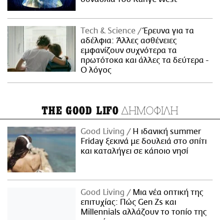
Τech & Science
Έρευνα για τα
αδέλφια: Άλλες ασθένειες
εμφανίζουν συχνότερα τα
πρωτότοκα και άλλες τα δεύτερα -
Ο λόγος
ΔΗΜΟΦΙΛΗ
THE GOOD LIFO
Good Living
Η ιδανική summer
Friday ξεκινά με δουλειά στο σπίτι
και καταλήγει σε κάποιο νησί
Good Living
Μια νέα οπτική της
επιτυχίας: Πώς Gen Zs και
Millennials αλλάζουν το τοπίο της