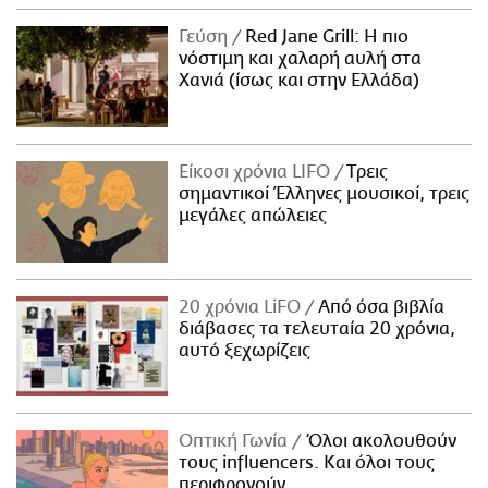
Γεύση
Red Jane Grill: Η πιο
νόστιμη και χαλαρή αυλή στα
Χανιά (ίσως και στην Ελλάδα)
Είκοσι χρόνια LIFO
Tρεις
σημαντικοί Έλληνες μουσικοί, τρεις
μεγάλες απώλειες
20 χρόνια LiFO
Από όσα βιβλία
διάβασες τα τελευταία 20 χρόνια,
αυτό ξεχωρίζεις
Οπτική Γωνία
Όλοι ακολουθούν
τους influencers. Και όλοι τους
περιφρονούν.