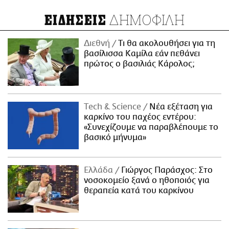
ΔΗΜΟΦΙΛΗ
ΕΙΔΗΣΕΙΣ
Διεθνή
Τι θα ακολουθήσει για τη
βασίλισσα Καμίλα εάν πεθάνει
πρώτος ο βασιλιάς Κάρολος;
Τech & Science
Νέα εξέταση για
καρκίνο του παχέος εντέρου:
«Συνεχίζουμε να παραβλέπουμε το
βασικό μήνυμα»
Ελλάδα
Γιώργος Παράσχος: Στο
νοσοκομείο ξανά ο ηθοποιός για
θεραπεία κατά του καρκίνου