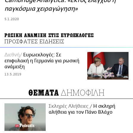
Cambridge Analytica: «Εκτός ελέγχου η
ΑΜΠΑ
παγκόσμια χειραγώγηση»
PRINT
5.1.2020
ΡΩΣΙΚΗ ΑΝΑΜΙΞΗ ΣΤΙΣ ΕΥΡΩΕΚΛΟΓΕΣ
ΠΡΟΣΦΑΤΕΣ ΕΙΔΗΣΕΙΣ
Διεθνή
Ευρωεκλογές: Σε
επιφυλακή η Γερμανία για ρωσική
ανάμειξη
13.5.2019
ΔΗΜΟΦΙΛΗ
ΘΕΜΑΤΑ
Σκληρές Αλήθειες
H σκληρή
αλήθεια για τον Πάνο Βλάχο