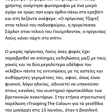
χρήστης ανάρτησε φωτογραφία με ένα μικρό
αγόρι να τρώει ποπ κορν όρθιο πάνω στο κρεβάτι
και στη λεζάντα ανέφερε: «Ο πρίγκιπας Τζορτζ
στον τελικό του ποδοσφαίρου, η πριγκίπισσα
Σάρλοτ στον τελικό του Γουίμπλεντον, ο πρίγκιπας
Λούις κάνει πάρτι στο σπίτι».
Ο μικρός πρίγκιπας Λούις όσες φορές έχει
παραβρεθεί σε επίσημες εκδηλώσεις μαζί με τους
γονείς και τα δύο μεγαλύτερα αδέλφια του
«κλέβει» πάντα τις εντυπώσεις με τις αστείες και
αυθόρμητες γκριμάτσες του, αφού, όπως είναι
φυσικό, λόγω ηλικίας, αδυνατεί να υπακούσει
στους κανόνες του αυστηρού πρωτοκόλλου των
βρετανικών ανακτόρων. Στην ετήσια στρατιωτική
παρέλαση «Trooping The Colour» για τα γενέθλια
του μονάρχη στις 15 Ιουνίου, όταν η βασιλική