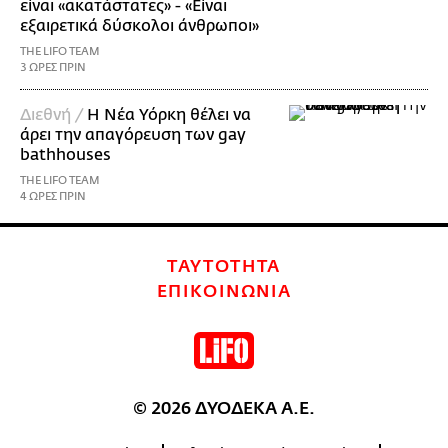
είναι «ακατάστατες» - «Είναι
εξαιρετικά δύσκολοι άνθρωποι»
THE LIFO TEAM
3 ΩΡΕΣ ΠΡΙΝ
Διεθνή /
Η Νέα Υόρκη θέλει να
άρει την απαγόρευση των gay
bathhouses
THE LIFO TEAM
4 ΩΡΕΣ ΠΡΙΝ
ΤΑΥΤΟΤΗΤΑ
ΕΠΙΚΟΙΝΩΝΙΑ
© 2026 ΔΥΟΔΕΚΑ Α.Ε.