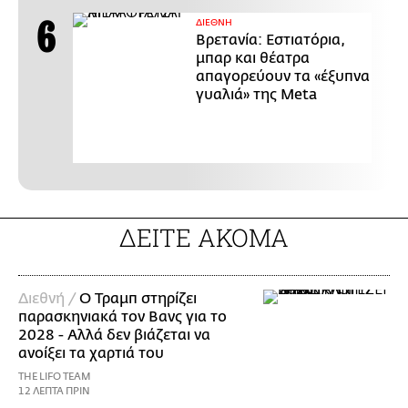
ΔΙΕΘΝΗ
Βρετανία: Εστιατόρια,
μπαρ και θέατρα
απαγορεύουν τα «έξυπνα
γυαλιά» της Meta
ΔΕΙΤΕ ΑΚΟΜΑ
Διεθνή /
Ο Τραμπ στηρίζει
παρασκηνιακά τον Βανς για το
2028 - Αλλά δεν βιάζεται να
ανοίξει τα χαρτιά του
THE LIFO TEAM
12 ΛΕΠΤΑ ΠΡΙΝ