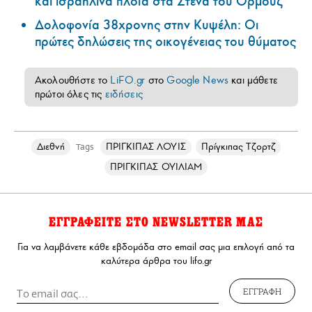
και ισραηλινά πλοία στα Στενά του Ορμούζ
Δολοφονία 38χρονης στην Κυψέλη: Οι
πρώτες δηλώσεις της οικογένειας του θύματος
Ακολουθήστε το
LiFO.gr
στο
Google News
και μάθετε
πρώτοι όλες τις
ειδήσεις
Διεθνή
ΠΡΙΓΚΙΠΑΣ ΛΟΥΙΣ
Πρίγκιπας Τζορτζ
Tags
ΠΡΙΓΚΙΠΑΣ ΟΥΙΛΙΑΜ
ΕΓΓΡΑΦΕΙΤΕ ΣΤΟ NEWSLETTER ΜΑΣ
Για να λαμβάνετε κάθε εβδομάδα στο email σας μια επιλογή από τα
καλύτερα άρθρα του lifo.gr
ΕΓΓΡΑΦΗ