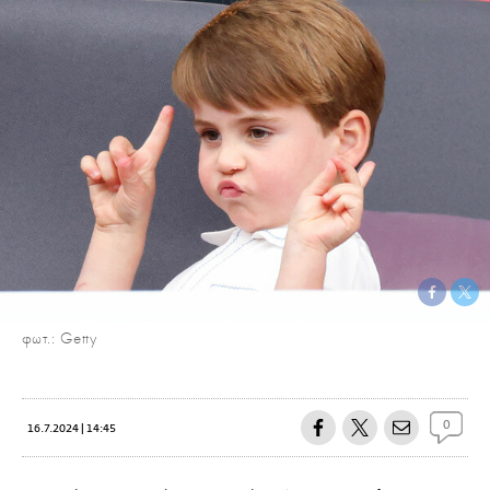
φωτ.: Getty
0
16.7.2024 | 14:45