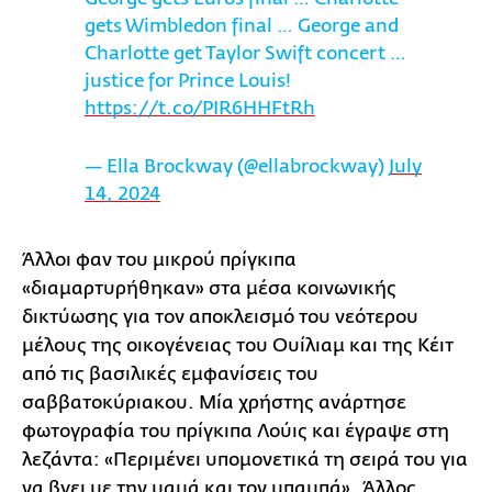
gets Wimbledon final … George and
Charlotte get Taylor Swift concert …
justice for Prince Louis!
https://t.co/PIR6HHFtRh
— Ella Brockway (@ellabrockway)
July
14, 2024
Άλλοι φαν του μικρού πρίγκιπα
«διαμαρτυρήθηκαν» στα μέσα κοινωνικής
δικτύωσης για τον αποκλεισμό του νεότερου
μέλους της οικογένειας του Ουίλιαμ και της Κέιτ
από τις βασιλικές εμφανίσεις του
σαββατοκύριακου. Μία χρήστης ανάρτησε
φωτογραφία του πρίγκιπα Λούις και έγραψε στη
λεζάντα: «Περιμένει υπομονετικά τη σειρά του για
να βγει με την μαμά και τον μπαμπά». Άλλος