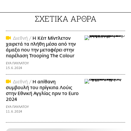
ΣΧΕΤΙΚΑ ΑΡΘΡΑ
Διεθνή /
Η Κέιτ Μίντλετον
χαιρετά τα πλήθη μέσα από την
άμαξα που την μεταφέρει στην
παρέλαση Trooping The Colour
ΕΥΑ ΠΑΥΛΑΤΟΥ
15.6.2024
Διεθνή /
Η απίθανη
συμβουλή του πρίγκιπα Λούις
στην Εθνική Αγγλίας πριν το Euro
2024
ΕΥΑ ΠΑΥΛΑΤΟΥ
11.6.2024