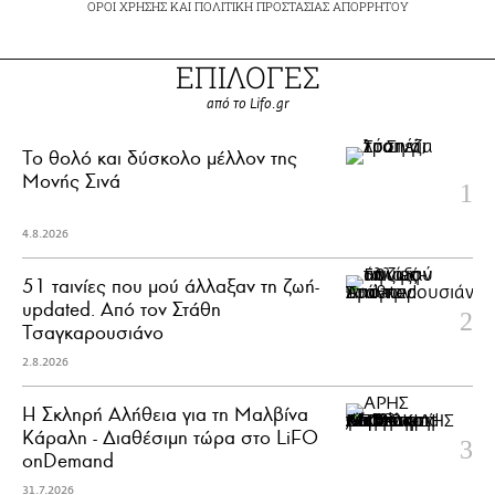
ΟΡΟΙ ΧΡΗΣΗΣ
ΚΑΙ
ΠΟΛΙΤΙΚΗ ΠΡΟΣΤΑΣΙΑΣ ΑΠΟΡΡΗΤΟΥ
ΕΠΙΛΟΓΕΣ
από το Lifo.gr
Το θολό και δύσκολο μέλλον της
Μονής Σινά
4.8.2026
51 ταινίες που μού άλλαξαν τη ζωή-
updated. Aπό τον Στάθη
Τσαγκαρουσιάνο
2.8.2026
Η Σκληρή Αλήθεια για τη Μαλβίνα
Κάραλη - Διαθέσιμη τώρα στo LiFO
onDemand
31.7.2026