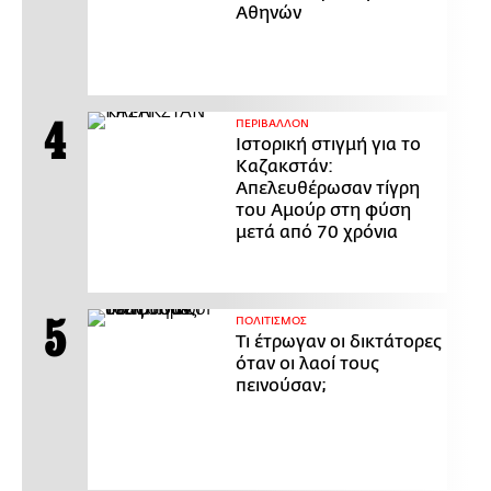
Αθηνών
ΠΕΡΙΒΑΛΛΟΝ
Ιστορική στιγμή για το
Καζακστάν:
Απελευθέρωσαν τίγρη
του Αμούρ στη φύση
μετά από 70 χρόνια
ΠΟΛΙΤΙΣΜΟΣ
Τι έτρωγαν οι δικτάτορες
όταν οι λαοί τους
πεινούσαν;