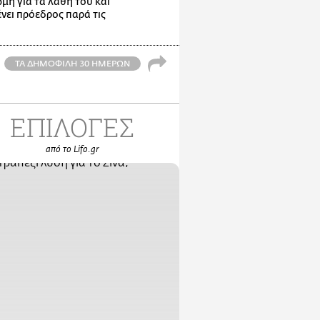
μη για τα λάθη του και
νει πρόεδρος παρά τις
ΤΑ ΔΗΜΟΦΙΛΗ 30 ΗΜΕΡΩΝ
ΕΠΙΛΟΓΕΣ
από το Lifo.gr