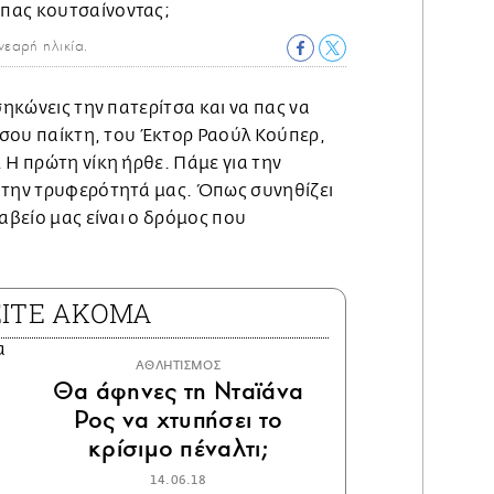
εαρή ηλικία.
σηκώνεις την πατερίτσα και να πας να
ύ σου παίκτη, του Έκτορ Ραούλ Κούπερ,
 Η πρώτη νίκη ήρθε. Πάμε για την
 την τρυφερότητά μας. Όπως συνηθίζει
ραβείο μας είναι ο δρόμος που
ΕΙΤΕ ΑΚΟΜΑ
ΑΘΛΗΤΙΣΜΟΣ
Θα άφηνες τη Νταϊάνα
Ρος να χτυπήσει το
κρίσιμο πέναλτι;
14.06.18