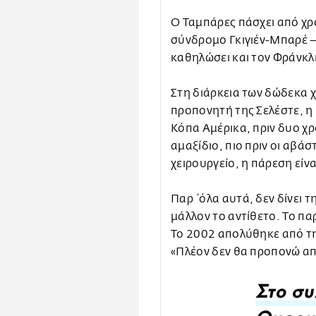
Ο Ταμπάρες πάσχει από χρ
σύνδρομο Γκιγιέν-Μπαρέ –
καθηλώσει και τον Φράνκλ
Στη διάρκεια των δώδεκα 
προπονητή της Σελέστε, η 
Κόπα Αμέρικα, πριν δυο χ
αμαξίδιο, πιο πριν οι αβάστ
χειρουργείο, η πάρεση εί
Παρ΄όλα αυτά, δεν δίνει 
μάλλον το αντίθετο. Το πα
Το 2002 απολύθηκε από τη
«Πλέον δεν θα προπονώ απ
Στο συ